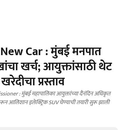
ew Car : मुंबई मनपात
ंचा खर्च; आयुक्तांसाठी थेट
 खरेदीचा प्रस्ताव
er : मुंबई महापालिका आयुक्तांच्या दैनंदिन अधिकृत
रून आलिशान इलेक्ट्रिक SUV घेण्याची तयारी सुरू झाली