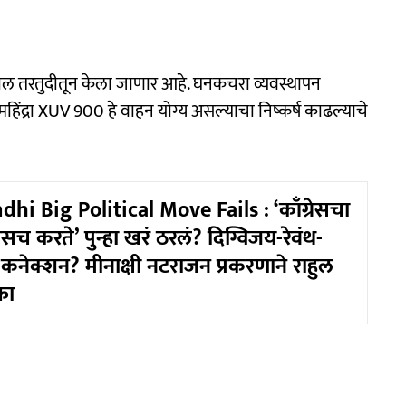
ातील तरतुदीतून केला जाणार आहे. घनकचरा व्यवस्थापन
हिंद्रा XUV 900 हे वाहन योग्य असल्याचा निष्कर्ष काढल्याचे
hi Big Political Move Fails : ‘काँग्रेसचा
ेसच करते’ पुन्हा खरं ठरलं? दिग्विजय-रेवंथ-
कनेक्शन? मीनाक्षी नटराजन प्रकरणाने राहुल
का