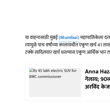
या वाहनासाठी मुंबई
(Mumbai)
महापालिकेला दरमह
त्यामुळे पाच वर्षांच्या कालावधीत एकूण खर्च 41 ल
टक्के सादिलवार खर्च धरल्यास एकूण आर्थिक भार त
Anna Haza
गेलाय; 90व्य
अरविंद केज