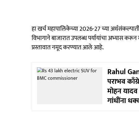
हा खर्च महापालिकेच्या 2026-27 च्या अर्थसंकल्प
विभागाने बाजारात उपलब्ध पर्यायांचा अभ्यास करून म
प्रस्तावात नमूद करण्यात आले आहे.
Rahul Gand
पराभव काँग्र
मोहन यादव 
गांधींना धक्