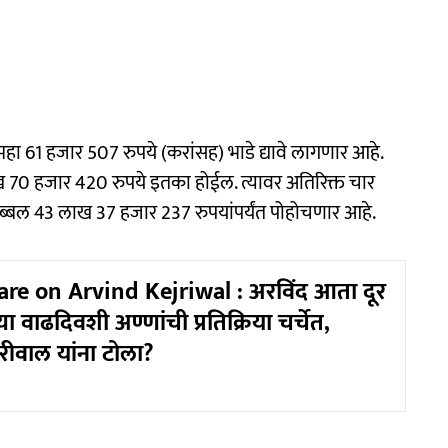
ा 61 हजार 507 रुपये (करांसह) भाडे द्यावे लागणार आहे.
ाख 70 हजार 420 रुपये इतका होईल. त्यावर अतिरिक्त चार
ब्बल 43 लाख 37 हजार 237 रुपयांपर्यंत पोहोचणार आहे.
re on Arvind Kejriwal : अरविंद आता दूर
ा वाढदिवशी अण्णांची प्रतिक्रिया चर्चेत,
रीवाल यांना टोला?