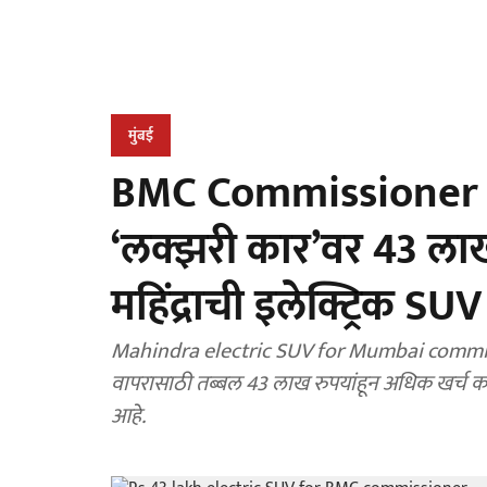
मुंबई
BMC Commissioner N
‘लक्झरी कार’वर 43 लाखा
महिंद्राची इलेक्ट्रिक SUV
Mahindra electric SUV for Mumbai commission
वापरासाठी तब्बल 43 लाख रुपयांहून अधिक खर्च क
आहे.