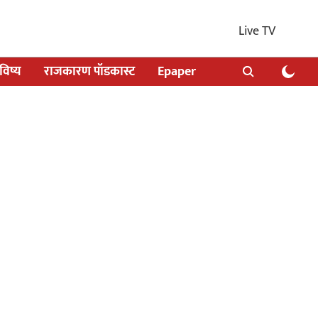
Live TV
िष्य
राजकारण पॉडकास्ट
Epaper