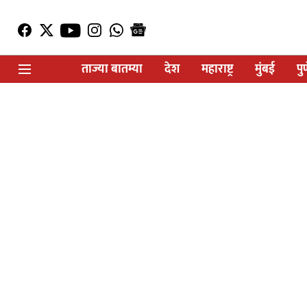
ताज्या बातम्या
देश
महाराष्ट्र
मुंबई
पु