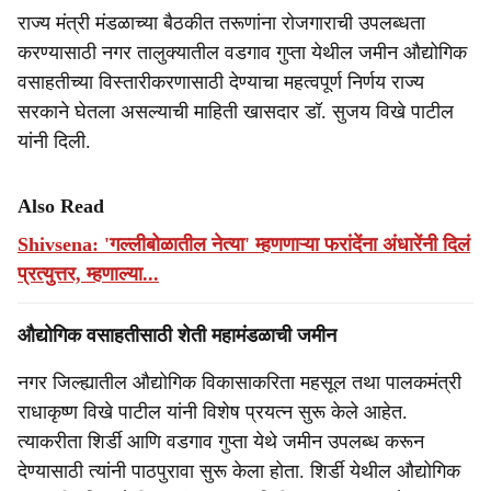
राज्य मंत्री मंडळाच्या बैठकीत तरूणांना रोजगाराची उपलब्धता
करण्यासाठी नगर तालुक्यातील वडगाव गुप्ता येथील जमीन औद्योगिक
वसाहतीच्या विस्तारीकरणासाठी देण्याचा महत्वपूर्ण निर्णय राज्य
सरकाने घेतला असल्याची माहिती खासदार डॉ. सुजय विखे पाटील
यांनी दिली.
Also Read
Shivsena: 'गल्लीबोळातील नेत्या' म्हणणाऱ्या फरांदेंना अंधारेंनी दिलं
प्रत्युत्तर, म्हणाल्या...
औद्योगिक वसाहतीसाठी शेती महामंडळाची जमीन
नगर जिल्ह्यातील औद्योगिक विकासाकरिता महसूल तथा पालकमंत्री
राधाकृष्ण विखे पाटील यांनी विशेष प्रयत्न सुरू केले आहेत.
त्याकरीता शिर्डी आणि वडगाव गुप्ता येथे जमीन उपलब्ध करून
देण्यासाठी त्यांनी पाठपुरावा सुरू केला होता. शिर्डी येथील औद्योगिक