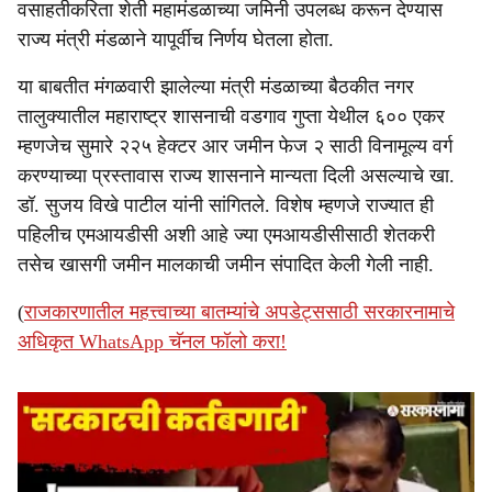
वसाहतीकरिता शेती महामंडळाच्या जमिनी उपलब्ध करून देण्यास
राज्य मंत्री मंडळाने यापूर्वीच निर्णय घेतला होता.
या बाबतीत मंगळवारी झालेल्या मंत्री मंडळाच्या बैठकीत नगर
तालुक्यातील महाराष्ट्र शासनाची वडगाव गुप्ता येथील ६०० एकर
म्हणजेच सुमारे २२५ हेक्टर आर जमीन फेज २ साठी विनामूल्य वर्ग
करण्याच्या प्रस्तावास राज्य शासनाने मान्यता दिली असल्याचे खा.
डॉ. सुजय विखे पाटील यांनी सांगितले. विशेष म्हणजे राज्यात ही
पहिलीच एमआयडीसी अशी आहे ज्या एमआयडीसीसाठी शेतकरी
तसेच खासगी जमीन मालकाची जमीन संपादित केली गेली नाही.
(
राजकारणातील महत्त्वाच्या बातम्यांचे अपडेट्ससाठी सरकारनामाचे
अधिकृत WhatsApp चॅनल फॉलो करा!