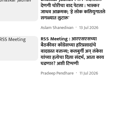
देणगी चोरीचा वाद पेटला : भास्कर
जाधव आक्रमक; 'हे लोक कलियुगातले
सगळ्यात लुटारू'
Aslam Shanedivan
13 Jul 2026
RSS Meeting : आरएसएसच्या
बैठकीवर काँग्रेसच्या हरिप्रसादांचे
वादग्रस्त वक्तव्य; कलबुर्गी अन् लंकेश
यांच्या हत्येचा दिला संदर्भ, आता काय
घडणार? अशी टिप्पणी
Pradeep Pendhare
11 Jul 2026