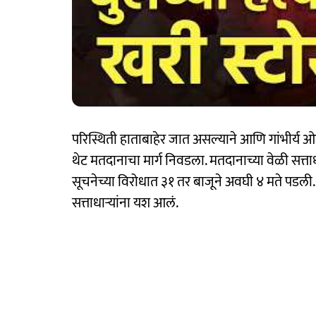
परिस्थिती हाताबाहेर जात असल्याने आणि गांभीर्य ओ
थेट मतदानाचा मार्ग निवडला. मतदानाच्या वेळी सत्त
सूचनेच्या विरोधात ३१ तर बाजूने अवघी ४ मते पडली
सत्ताधाऱ्यांना यश आलं.