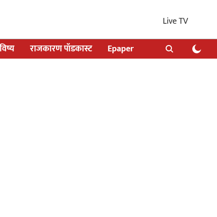
Live TV
िष्य
राजकारण पॉडकास्ट
Epaper