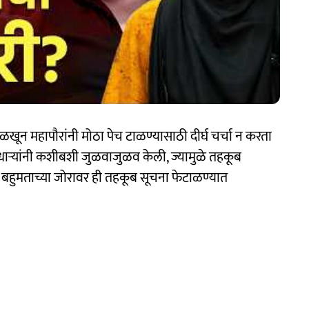
ळखून महापौरांनी मोठा पेच टाळण्यासाठी दीर्घ चर्चा न करता
ाधाऱ्यांनी कशीबशी जुळवाजुळव केली, ज्यामुळे तहकूब
. बहुमताच्या जोरावर ही तहकूब सूचना फेटाळण्यात