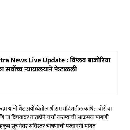
ra News Live Update : विप्लव बाजोरिया
ा सर्वोच्च न्यायालयाने फेटाळली
 कदम यांनी थेट अयोध्येतील श्रीराम मंदिरातील कथित चोरीचा
 या विषयावर तातडीने चर्चा करण्याची आक्रमक मागणी
या तहकूब सूचनेवर सविस्तर भाषणाची परवानगी मागत