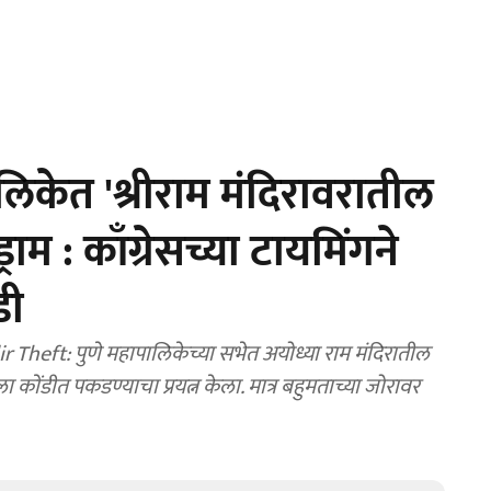
िकेत 'श्रीराम मंदिरावरातील
राम : काँग्रेसच्या टायमिंगने
डी
ft: पुणे महापालिकेच्या सभेत अयोध्या राम मंदिरातील
कोंडीत पकडण्याचा प्रयत्न केला. मात्र बहुमताच्या जोरावर