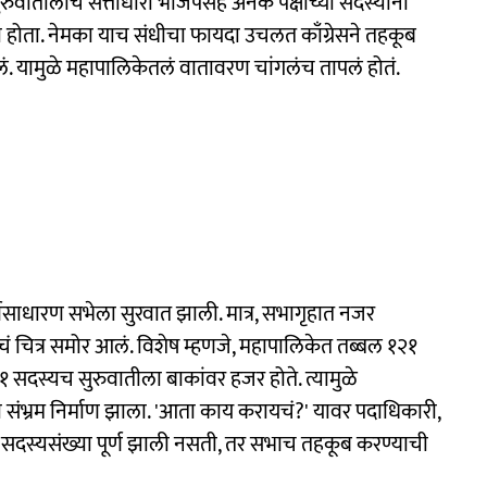
ुरुवातीलाच सत्ताधारी भाजपसह अनेक पक्षांच्या सदस्यांनी
झाला होता. नेमका याच संधीचा फायदा उचलत काँग्रेसने तहकूब
डलं. यामुळे महापालिकेतलं वातावरण चांगलंच तापलं होतं.
साधारण सभेला सुरवात झाली. मात्र, सभागृहात नजर
 चित्र समोर आलं. विशेष म्हणजे, महापालिकेत तब्बल १२१
१ सदस्यच सुरुवातीला बाकांवर हजर होते. त्यामुळे
ा संभ्रम निर्माण झाला. 'आता काय करायचं?' यावर पदाधिकारी,
 सदस्यसंख्या पूर्ण झाली नसती, तर सभाच तहकूब करण्याची