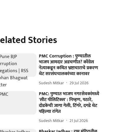
elated Stories
PMC Corruption : पुण्यातील
भाजप आमदार अडचणीत? काँग्रेस
नेत्याकडून कथित भ्रष्टाचाराचे प्रकरण
थेट सरसंघचालकांच्या कानावर
Sudesh Mitkar
29 Jul 2026
PMC: पुण्यात भाजप नगरसेवकांमध्ये
'सीट पॉलिटिक्स' : निम्हण, पठारे,
दोडकेंची जागा गेली, टिंगरे, दगडे थेट
पहिल्या रांगेत
Sudesh Mitkar
21 Jul 2026
Bhaskar Jadhav : राम मंदिरातील