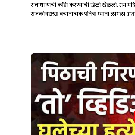
सत्ताधाऱ्यांची कोंडी करण्याची खेळी खेळली. राम मंदि
राजकीयदृष्ट्या बचावात्मक पवित्रा घ्यावा लागला असत