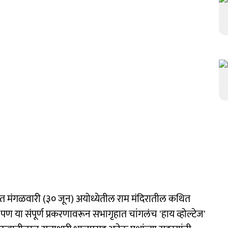
ेत मंगळवारी (३० जून) अयोध्येतील राम मंदिरातील कथित
 या संपूर्ण प्रकरणावरून सभागृहात चांगलंच 'हाय व्होल्टेज'