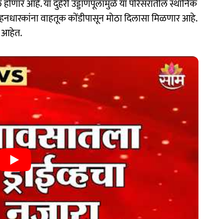
पूल होणार आहे. या दुहेरी उड्डाणपूलामुळे या परिसरातील स्थानिक
 वाहनधारकांना वाहतूक कोंडीपासून मोठा दिलासा मिळणार आहे.
 आहेत.