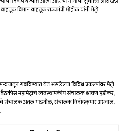
्याचा निर्णय घेण्यात आला आहे. या मार्गाचा सुधारित आराखडा
हतूक विमान वाहतूक राज्यमंत्री मोहोळ यांनी मेट्रो
मन्वयातून राबविण्यात येत असलेल्या विविध प्रकल्पांवर मेट्रो
 बैठकीस महामेट्रोचे व्यवस्थापकीय संचालक श्रावण हर्डीकर,
्रोचे संचालक अतुल गाडगीळ, संचालक विनोदकुमार अग्रवाल,
.