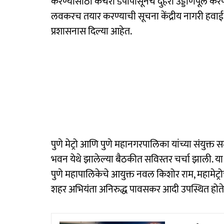
करण्यासाठी कचरा डेपोपासूनच दुहेरी उड्डाणपूल करण
लवकरच तयार करण्याची सूचना केंद्रीय नागरी हवाई वा
प्रशासनास दिल्या आहेत.
पुणे मेट्रो आणि पुणे महानगरपालिका यांच्या संयुक्त स
भवन येथे झालेल्या बैठकीत सविस्तर चर्चा झाली. या
पुणे महापालिकेचे आयुक्त नवल किशोर राम, महामेट
शहर अभियंता अनिरुद्ध पावसकर आदी उपस्थित होते