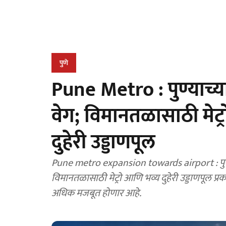
पुणे
Pune Metro : पुण्याच्
वेग; विमानतळासाठी मेट्रो
दुहेरी उड्डाणपूल
Pune metro expansion towards airport : पुण
विमानतळासाठी मेट्रो आणि भव्य दुहेरी उड्डाणपूल प्
अधिक मजबूत होणार आहे.