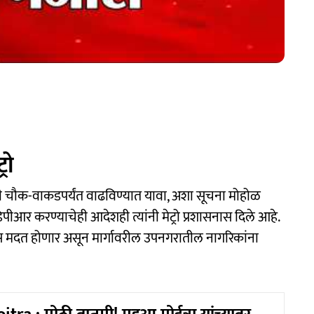
रो
णी चौक-वाकडपर्यंत वाढविण्यात यावा, अशा सूचना मोहोळ
डिपीआर करण्याचेही आदेशही त्यांनी मेट्रो प्रशासनास दिले आहे.
ण्यास मदत होणार असून मार्गावरील उपनगरातील नागरिकांना