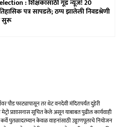
ection : शिक्षकांसाठी गूड न्यूज! 20
चे ऐतिहासिक पत्र सापडले; ठप्प झालेली निवडश्रेणी
ा सुरू
्गावर पौड फाट्यापासून तर थेट वनदेवी मंदिरापर्यंत दुहेरी
 मेट्रो प्रशासनास सूचित केले असून याबाबत पुढील कार्यवाही
ते कर्वे पुतळादरम्यान केवळ वाहनांसाठी उड्डाणपूलाचे नियोजन