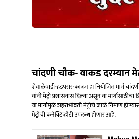
चांदणी चौक- वाकड दरम्यान मेट्
शेवाळेवाडी-हडपसर-कात्रज हा नियोजित मार्ग चांद
यांनी मेट्रो प्रशासनास दिल्या असून या मार्गासाठीचा 
या मार्गामुळे शहराभोवती मेट्रोचे जाळे निर्माण हो
मेट्रोची कनेक्टिव्हीटी उपलब्ध होणार आहे.