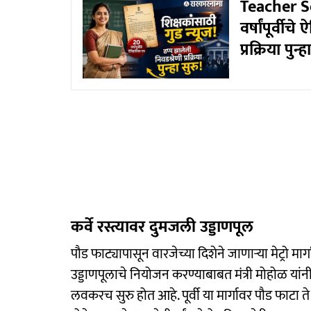
Teacher Sel
वर्षांपूर्वी
प्रक्रिया पुन्ह
कर्वे रस्त्यावर दुमजली उड्डाणपूल
पौड फाट्यापासून वारजेच्या दिशेने जाणाऱ्या मेट्रो मार
उड्डाणपूलाचे नियोजन करण्याबाबत मंत्री मोहोळ यांनी
लवकरच सुरु होत आहे. पूर्वी या मार्गावर पौड फाटा 