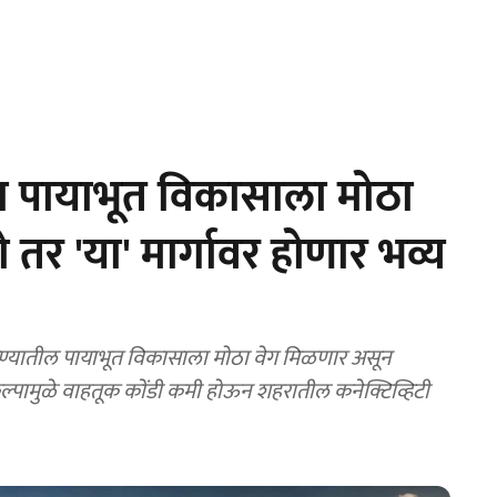
या पायाभूत विकासाला मोठा
 तर 'या' मार्गावर होणार भव्य
्यातील पायाभूत विकासाला मोठा वेग मिळणार असून
रकल्पामुळे वाहतूक कोंडी कमी होऊन शहरातील कनेक्टिव्हिटी