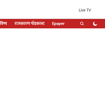
Live TV
िष्य
राजकारण पॉडकास्ट
Epaper