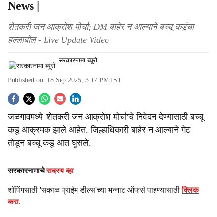
News |
शेतकरी जन आक्रोश मोर्चा; DM बाहेर न आल्याने बच्चू कडूंचा
हल्लाबोल - Live Update Video
सरकारनामा ब्यूरो
Published on :
18 Sep 2025, 3:17 PM
IST
S
जळगावमध्ये 'शेतकरी जन आक्रोश मोर्चा'चे निवेदन देण्यासाठी बच्चू
o
कडू आक्रमक झाले आहेत. जिल्हाधिकारी बाहेर न आल्याने गेट
c
तोडून बच्चू कडू आत घुसले.
i
सरकारनामाचे
सदस्य व्हा
a
शॉपिंगसाठी 'सकाळ प्राईम डील्स'च्या भन्नाट ऑफर्स पाहण्यासाठी
क्लिक
l
करा
.