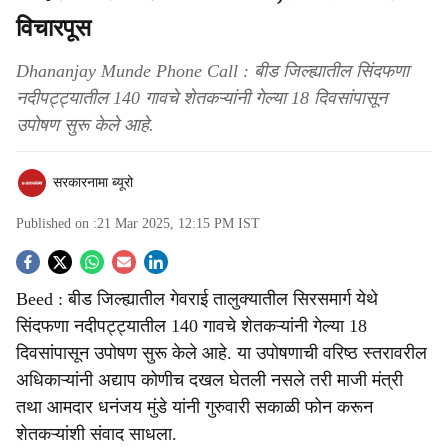
विचारपूस
Dhananjay Munde Phone Call : बीड जिल्ह्यातील सिंदफणा
नदीपट्ट्यातील 140 गावचे शेतकऱ्यांनी गेल्या 18 दिवसांपासून
उपोषण सुरू केले आहे.
सरकारनामा ब्यूरो
Published on :
21 Mar 2025, 12:15 PM
IST
S
Beed : बीड जिल्ह्यातील गेवराई तालुक्यातील सिरसमार्ग येथे
o
सिंदफणा नदीपट्ट्यातील 140 गावचे शेतकऱ्यांनी गेल्या 18
c
दिवसांपासून उपोषण सुरू केले आहे. या उपोषणाची वरिष्ठ स्तरावरील
अधिकाऱ्यांनी अद्याप कोणीच दखल घेतली नसले तरी माजी मंत्री
i
तथा आमदार धनंजय मुंडे यांनी गुरुवारी सकाळी फोन करून
a
शेतकऱ्यांशी संवाद साधला.