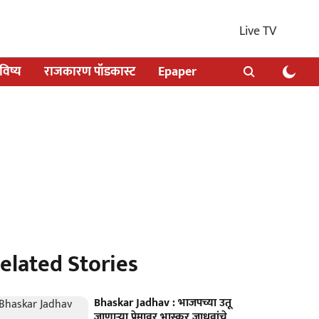
Live TV
िष्य
राजकारण पॉडकास्ट
Epaper
elated Stories
Bhaskar Jadhav : भाजपच्या उतू
जाणाऱ्या प्रेमावर भास्कर जाधवांचे