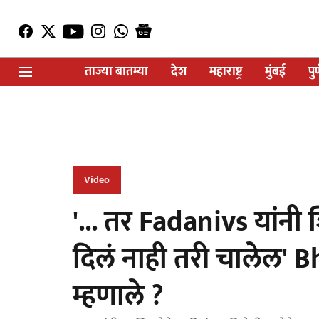
ताज्या बातम्या
देश
महाराष्ट्र
मुंबई
पु
Video
'... तर Fadanivs यांनी 
दिलं नाही तरी चालेल'
म्हणाले ?