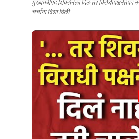
मुख्यमंत्रीपद शिवसेनेला दिलं तर विरोधीपक्षनेते
चर्चांना दिशा दिली