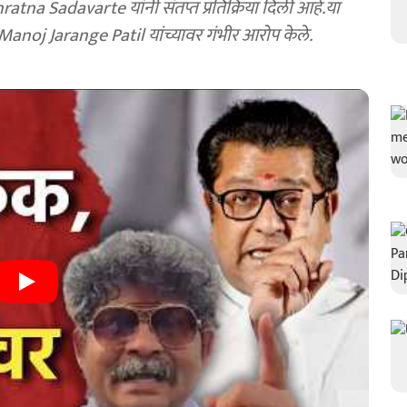
atna Sadavarte यांनी संतप्त प्रतिक्रिया दिली आहे.या
anoj Jarange Patil यांच्यावर गंभीर आरोप केले.