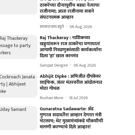
ठाकरेंच्या दौऱ्यापूर्वीच बड्या नेत्याचा
राजीनामा; आता राजीनामा सत्राने
संघटनात्मक आव्हान
सरकारनामा ब्युरो
06 Aug 2026
Raj Thackeray : नाशिकच्या
खड्ड्यांवरून राज ठाकरेंचा घणाघात!
आगामी निवडणुकांसाठी कार्यकर्त्यांना
दिला ‘हा’ खास कानमंत्र
Sampat Devgire
06 Aug 2026
Abhijit Dipke : अभिजीत दीपकेंवर
शाईफेक, जंतर मंतरवरील आंदोलनात
मोठा गोंधळ
Roshan More
18 Jul 2026
Gunaratna Sadawarte: ॲड
गुणरत्न सदावर्तेंना आव्हान देणारा मंत्री
भेटलाच; थेट मुख्यमंत्र्यांकडे चौकशीची
मागणी करण्याचे दिले आव्हान!