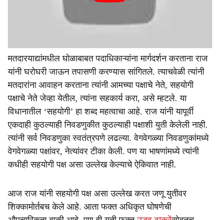
मतदारयाद्यांमधील घोळाबाबत पदाधिकाऱ्यांना मार्गदर्शन करताना राज
यांनी घरोघरी जाऊन तपासणी करण्यास सांगितले. त्याचवेळी त्यांनी
मतदारांना आवाहन करताना त्यांनी आमच्या पक्षाचे नेते, सहयोगी
पक्षाचे नेते जेव्हा येतील, त्यांना सहकार्य करा, असे म्हटले. या
विधानातील ‘सहयोगी’ हा शब्द महत्वाचा आहे. राज यांनी यापूर्वी
एकदाही कुठल्याही निवडणुकीत कुठल्याही पक्षाशी युती केलेली नाही.
त्यांनी सर्व निवडणुका स्वतंत्रपणे लढल्या. वेगवेगळ्या निवडणुकांमध्ये
वेगवेगळ्या पक्षांवर, नेत्यांवर टीका केली. पण या भाषणांमध्ये त्यांनी
कधीही सहयोगी पक्ष असा उल्लेख केल्याचे ऐकिवात नाही.
आज राज यांनी सहयोगी पक्ष असा उल्लेख करत जणू युतीवर
शिक्कामोर्तबच केले आहे. आता फक्त अधिकृत घोषणेची