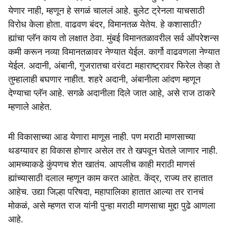
येणार नाही, म्हणून हे सगळं चाललं आहे. बुलेट ट्रेनला याचसाठी
विरोध केला होता. वाढवण बंदर, विमानतळ येतेय. हे कशासाठी?
ह्यांचा प्लॅन काय तो लक्षात ठेवा. मुंबई विमानतळावरील सर्व ऑपरेशन्स
कमी करून नव्या विमानतळावर नेण्यात येईल. कार्गो वाढवणला नेण्यात
येईल. अदानी, अंबानी, गुजरातचा वरंवटा महाराष्ट्रावर फिरेल तेव्हा ते
तुम्हालाही बघणार नाहीत. शहरे अदानी, अंबानीला आंदण म्हणून
देण्याचा प्लॅन आहे. सगळे अदानीला दिले जात आहे, असे राज ठाकरे
म्हणाले आहेत.
मी विकासाच्या आड येणारा माणूस नाही. पण मराठी माणसाच्या
थडग्यावर हा विकास होणार असेल तर ते खपवून घेतले जाणार नाही.
आमच्याकडे कुंपणच शेत खातंय. आपलीच काही मराठी माणसं
ह्यांच्यासाठी दलाल म्हणून काम करत आहेत. केंद्र, राज्य तर हातात
आहेच. उद्या जिल्हा परिषदा, महापालिका हातात आल्या तर रानचं
मोकळं, असे म्हणत राज यांनी पुन्हा मराठी माणसाचा मुद्दा पुढे आणला
आहे.