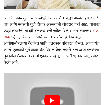
त्यांनी पहिल्यांदाच सूचक भाष्य केले आहे.
आगामी निवडणुकांच्या पार्श्वभूमीवर शिवसेना उद्धव बाळासाहेब ठाकरे
पक्ष आणि मनसेची युती होणार असल्याची जोरदार चर्चा आहे. याबाबत
उद्धव ठाकरेंनी यापूर्वी अनेकदा तसे संकेत दिले आहेत. त्यानंतर
राज
ठाकरे
हे महाविकास आघाडीच्या नेत्यांसोबतही निवडणूक
आयोगासोबतच्या बैठकीत आणि पत्रकार परिषदेत दिसले. आतापर्यंत
त्यांनी एकदाही युतीबाबत थेट विधान केले नव्हते. पण आज मनसेच्या
मुंबईतील मेळाव्यात त्यांनी एकाच शब्दातून आपली भूमिका जणू स्पष्ट
केली आहे.