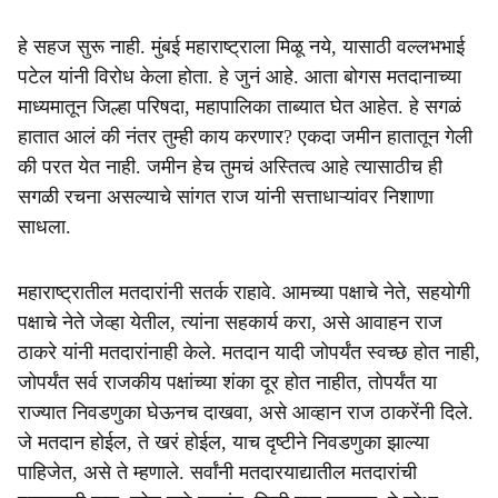
हे सहज सुरू नाही. मुंबई महाराष्ट्राला मिळू नये, यासाठी वल्लभभाई
पटेल यांनी विरोध केला होता. हे जुनं आहे. आता बोगस मतदानाच्या
माध्यमातून जिल्हा परिषदा, महापालिका ताब्यात घेत आहेत. हे सगळं
हातात आलं की नंतर तुम्ही काय करणार? एकदा जमीन हातातून गेली
की परत येत नाही. जमीन हेच तुमचं अस्तित्व आहे त्यासाठीच ही
सगळी रचना असल्याचे सांगत राज यांनी सत्ताधाऱ्यांवर निशाणा
साधला.
महाराष्ट्रातील मतदारांनी सतर्क राहावे. आमच्या पक्षाचे नेते, सहयोगी
पक्षाचे नेते जेव्हा येतील, त्यांना सहकार्य करा, असे आवाहन राज
ठाकरे यांनी मतदारांनाही केले. मतदान यादी जोपर्यंत स्वच्छ होत नाही,
जोपर्यंत सर्व राजकीय पक्षांच्या शंका दूर होत नाहीत, तोपर्यंत या
राज्यात निवडणुका घेऊनच दाखवा, असे आव्हान राज ठाकरेंनी दिले.
जे मतदान होईल, ते खरं होईल, याच दृष्टीने निवडणुका झाल्या
पाहिजेत, असे ते म्हणाले. सर्वांनी मतदारयाद्यातील मतदारांची