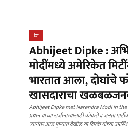
देश
Abhijeet Dipke : अभ
मोदींमध्ये अमेरिकेत मिटीं
भारतात आला, दोघांचे फो
खासदाराचा खळबळजनक
Abhijeet Dipke met Narendra Modi in the US : नीट 
प्रधान यांच्या राजीनाम्यासाठी कॉकरोच जनता पार्
त्यानंतर आज पुण्यात देखील या दिपके यांच्या उपस्