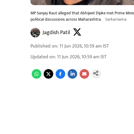
MP Sanjay Raut alleged that Abhijeet Dipke met Prime Minis
political discussions across Maharashtra.
Sarkarnama
Jagdish Patil
Published on
:
11 Jun 2026, 10:59 am
IST
Updated on
:
11 Jun 2026, 10:59 am
IST