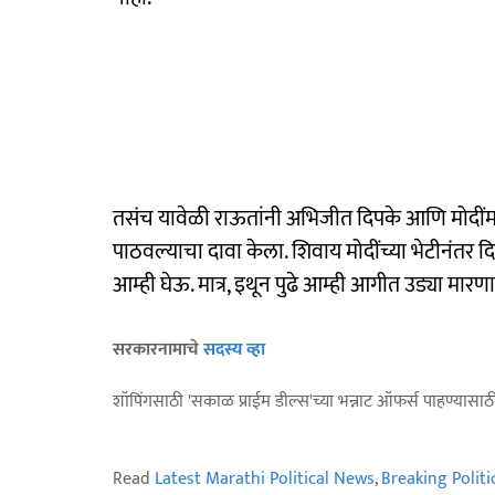
तसंच यावेळी राऊतांनी अभिजीत दिपके आणि मोदींमध्
पाठवल्याचा दावा केला. शिवाय मोदींच्या भेटीनंत
आम्ही घेऊ. मात्र, इथून पुढे आम्ही आगीत उड्या मारणार 
सरकारनामाचे
सदस्य व्हा
शॉपिंगसाठी 'सकाळ प्राईम डील्स'च्या भन्नाट ऑफर्स पाहण्यासा
Read
Latest Marathi Political News
,
Breaking Polit