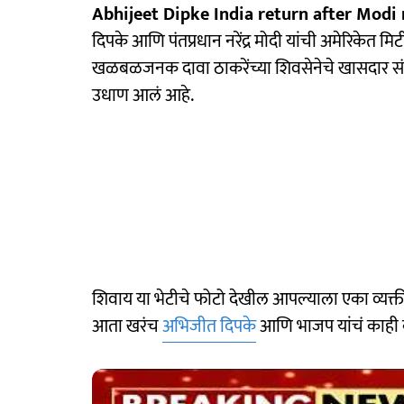
Abhijeet Dipke India return after Modi
दिपके आणि पंतप्रधान नरेंद्र मोदी यांची अमेरिकेत 
खळबळजनक दावा ठाकरेंच्या शिवसेनेचे खासदार संजय रा
उधाण आलं आहे.
शिवाय या भेटीचे फोटो देखील आपल्याला एका व्यक्ती
आता खरंच
अभिजीत दिपके
आणि भाजप यांचं काही क