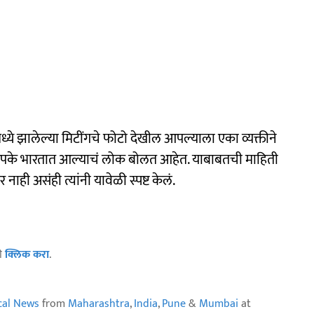
ये झालेल्या मिटींगचे फोटो देखील आपल्याला एका व्यक्तीने
र दिपके भारतात आल्याचं लोक बोलत आहेत. याबाबतची माहिती
नाही असंही त्यांनी यावेळी स्पष्ट केलं.
ठी
क्लिक करा
.
ical News
from
Maharashtra
,
India
,
Pune
&
Mumbai
at