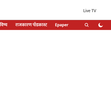
Live TV
िष्य
राजकारण पॉडकास्ट
Epaper