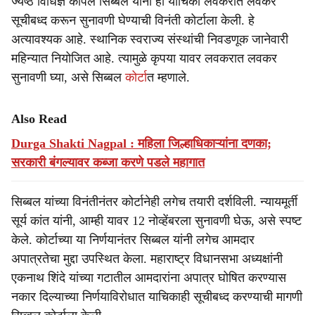
ज्येष्ठ विधिज्ञ कपिल सिब्बल यांनी ही याचिका लवकरात लवकर
सूचीबध्द करून सुनावणी घेण्याची विनंती कोर्टाला केली. हे
अत्यावश्यक आहे. स्थानिक स्वराज्य संस्थांची निवडणूक जानेवारी
महिन्यात नियोजित आहे. त्यामुळे कृपया यावर लवकरात लवकर
सुनावणी घ्या, असे सिब्बल
कोर्टा
त म्हणाले.
Also Read
Durga Shakti Nagpal : महिला जिल्हाधिकाऱ्यांना दणका;
सरकारी बंगल्यावर कब्जा करणे पडले महागात
सिब्बल यांच्या विनंतीनंतर कोर्टानेही लगेच तयारी दर्शविली. न्यायमूर्ती
सूर्य कांत यांनी, आम्ही यावर 12 नोव्हेंबरला सुनावणी घेऊ, असे स्पष्ट
केले. कोर्टाच्या या निर्णयानंतर सिब्बल यांनी लगेच आमदार
अपात्रतेचा मुद्दा उपस्थित केला. महाराष्ट्र विधानसभा अध्यक्षांनी
एकनाथ शिंदे यांच्या गटातील आमदारांना अपात्र घोषित करण्यास
नकार दिल्याच्या निर्णयाविरोधात याचिकाही सूचीबध्द करण्याची मागणी