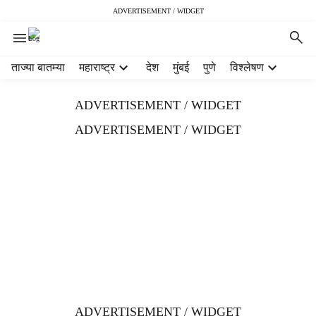
ADVERTISEMENT / WIDGET
H
ताज्या बातम्या
महाराष्ट्र
देश
मुंबई
पुणे
विश्लेषण
e
a
ADVERTISEMENT / WIDGET
d
e
ADVERTISEMENT / WIDGET
r
m
e
n
u
i
t
e
m
s
ADVERTISEMENT / WIDGET