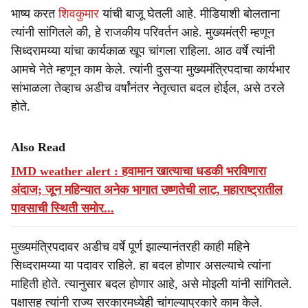
भाष्य करत
शिवकुमार
यांची बाजू घेतली आहे. मीडियाशी बोलताना
त्यांनी सांगितले की, हे राजकीय परिवर्तन आहे. मुख्यमंत्री म्हणून
सिध्दरामय्या यांचा कार्यकाळ खूप चांगला राहिला. आठ वर्षे त्यांनी
आमचे नेते म्हणून काम केले. त्यांनी दुसऱ्या मुख्यमंत्रि‍पदाचा कार्यभार
सांभाळला तेव्हाच अडीच वर्षांनंतर नेतृत्वात बदल होईल, असे ठरले
होते.
Also Read
IMD weather alert : हवामान खात्याचा धडकी भरविणारा
अंदाज; जून महिन्यात अनेक भागात उष्णतेची लाट, महाराष्ट्रातील
पावसाची स्थिती समोर...
मुख्यमंत्रि‍पदावर अडीच वर्षे पूर्ण झाल्यानंतरही काही महिने
सिध्दरामय्या या पदावर राहिले. हा बदल होणार असल्याचे त्यांना
माहिती होते. त्यानुसार बदल होणार आहे, असे मोइली यांनी सांगितले.
पक्षासह त्यांनी राज्य सरकारमध्येही चांगल्याप्रकारे काम केले.