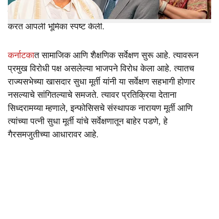
सुरू असलेल्या जातनिहाय सर्वेक्षणात सहभागी न होण्याचा निर्णय
घेतला आहे. त्यावरून सिध्दरामय्या यांनी थेट इन्फोसिसचा उल्लेख
करत आपली भूमिका स्पष्ट केली.
कर्नाटका
त सामाजिक आणि शैक्षणिक सर्वेक्षण सुरू आहे. त्यावरून
प्रमुख विरोधी पक्ष असलेल्या भाजपने विरोध केला आहे. त्यातच
राज्यसभेच्या खासदार सुधा मूर्ती यांनी या सर्वेक्षण सहभागी होणार
नसल्याचे सांगितल्याचे समजते. त्यावर प्रतिक्रिया देताना
सिध्दरामय्या म्हणाले, इन्फोसिसचे संस्थापक नारायण मूर्ती आणि
त्यांच्या पत्नी सुधा मूर्ती यांचे सर्वेक्षणातून बाहेर पडणे, हे
गैरसमजुतीच्या आधारावर आहे.