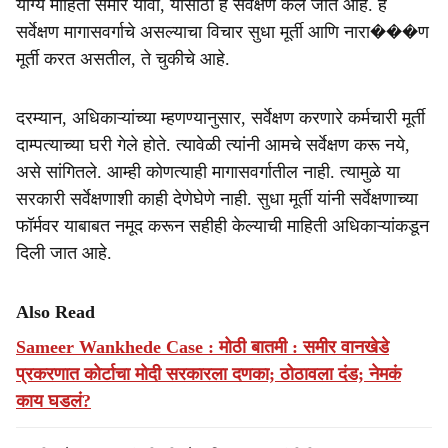
योग्य माहिती समोर यावी, यासाठी हे सर्वेक्षण केले जात आहे. हे
सर्वेक्षण मागासवर्गाचे असल्याचा विचार सुधा मूर्ती आणि नारा���ण
मूर्ती करत असतील, ते चुकीचे आहे.
दरम्यान, अधिकाऱ्यांच्या म्हणण्यानुसार, सर्वेक्षण करणारे कर्मचारी मूर्ती
दाम्पत्याच्या घरी गेले होते. त्यावेळी त्यांनी आमचे सर्वेक्षण करू नये,
असे सांगितले. आम्ही कोणत्याही मागासवर्गातील नाही. त्यामुळे या
सरकारी सर्वेक्षणाशी काही देणेघेणे नाही. सुधा मूर्ती यांनी सर्वेक्षणाच्या
फॉर्मवर याबाबत नमूद करून सहीही केल्याची माहिती अधिकाऱ्यांकडून
दिली जात आहे.
Also Read
Sameer Wankhede Case : मोठी बातमी : समीर वानखेडे
प्रकरणात कोर्टाचा मोदी सरकारला दणका; ठोठावला दंड; नेमकं
काय घडलं?