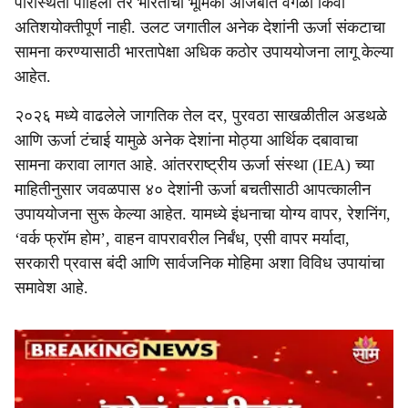
परिस्थिती पाहिली तर भारताची भूमिका अजिबात वेगळी किंवा
अतिशयोक्तीपूर्ण नाही. उलट जगातील अनेक देशांनी ऊर्जा संकटाचा
सामना करण्यासाठी भारतापेक्षा अधिक कठोर उपाययोजना लागू केल्या
आहेत.
२०२६ मध्ये वाढलेले जागतिक तेल दर, पुरवठा साखळीतील अडथळे
आणि ऊर्जा टंचाई यामुळे अनेक देशांना मोठ्या आर्थिक दबावाचा
सामना करावा लागत आहे. आंतरराष्ट्रीय ऊर्जा संस्था (IEA) च्या
माहितीनुसार जवळपास ४० देशांनी ऊर्जा बचतीसाठी आपत्कालीन
उपाययोजना सुरू केल्या आहेत. यामध्ये इंधनाचा योग्य वापर, रेशनिंग,
‘वर्क फ्रॉम होम’, वाहन वापरावरील निर्बंध, एसी वापर मर्यादा,
सरकारी प्रवास बंदी आणि सार्वजनिक मोहिमा अशा विविध उपायांचा
समावेश आहे.