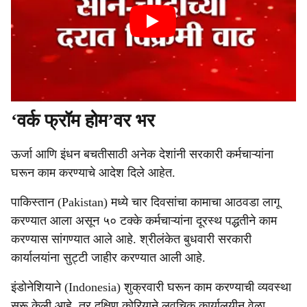
‘वर्क फ्रॉम होम’वर भर
ऊर्जा आणि इंधन बचतीसाठी अनेक देशांनी सरकारी कर्मचाऱ्यांना
घरून काम करण्याचे आदेश दिले आहेत.
पाकिस्तान (Pakistan) मध्ये चार दिवसांचा कामाचा आठवडा लागू
करण्यात आला असून ५० टक्के कर्मचाऱ्यांना दूरस्थ पद्धतीने काम
करण्यास सांगण्यात आले आहे. श्रीलंकेत बुधवारी सरकारी
कार्यालयांना सुट्टी जाहीर करण्यात आली आहे.
इंडोनेशियाने (Indonesia) शुक्रवारी घरून काम करण्याची व्यवस्था
सुरू केली आहे, तर दक्षिण कोरियाने लवचिक कार्यालयीन वेळा