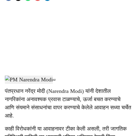
o
c
i
a
l
s
PM Narendra Modi
-
Sarkarnama
h
पंतप्रधान नरेंद्र मोदी (Narendra Modi) यांनी देशातील
a
नागरिकांना अनावश्यक प्रवास टाळण्याचे, ऊर्जा बचत करण्याचे
r
आणि संयमाने संसाधनांचा वापर करण्याचे केलेले आवाहन सध्या चर्चेत
आहे.
e
काही विरोधकांनी या आवाहनावर टीका केली असली, तरी जागतिक