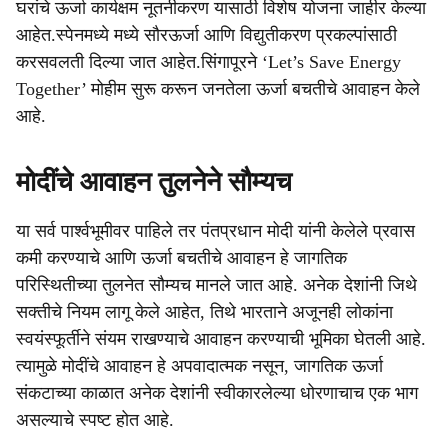
घरांचे ऊर्जा कार्यक्षम नूतनीकरण यासाठी विशेष योजना जाहीर केल्या
आहेत.स्पेनमध्ये मध्ये सौरऊर्जा आणि विद्युतीकरण प्रकल्पांसाठी
करसवलती दिल्या जात आहेत.सिंगापूरने ‘Let’s Save Energy
Together’ मोहीम सुरू करून जनतेला ऊर्जा बचतीचे आवाहन केले
आहे.
मोदींचे आवाहन तुलनेने सौम्यच
या सर्व पार्श्वभूमीवर पाहिले तर पंतप्रधान मोदी यांनी केलेले प्रवास
कमी करण्याचे आणि ऊर्जा बचतीचे आवाहन हे जागतिक
परिस्थितीच्या तुलनेत सौम्यच मानले जात आहे. अनेक देशांनी जिथे
सक्तीचे नियम लागू केले आहेत, तिथे भारताने अजूनही लोकांना
स्वयंस्फूर्तीने संयम राखण्याचे आवाहन करण्याची भूमिका घेतली आहे.
त्यामुळे मोदींचे आवाहन हे अपवादात्मक नसून, जागतिक ऊर्जा
संकटाच्या काळात अनेक देशांनी स्वीकारलेल्या धोरणाचाच एक भाग
असल्याचे स्पष्ट होत आहे.