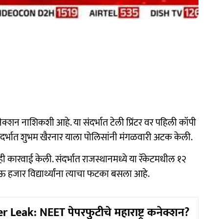
ट कनेक्शन नाशिकशी आहे. या संदर्भात टेली प्रिंटर वर पहिली कॉपी
दर्भात शुभम खैरनार याला पोलिसांनी मंगळवारी अटक केली.
ी कारवाई केली. संदर्भात राजस्थानमध्ये या रॅकेटमधील १२
 हजार विद्यार्थ्यांना त्याचा फटका बसला आहे.
 Leak: NEET पेपरफुटीचे महाराष्ट्र कनेक्शन?