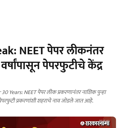
k: NEET पेपर लीकनंतर
र्षांपासून पेपरफुटीचे केंद्र
 Years: NEET पेपर लीक प्रकरणानंतर नाशिक पुन्हा
्षा पेपरफुटी प्रकरणांशी शहराचे नाव जोडले जात आहे.