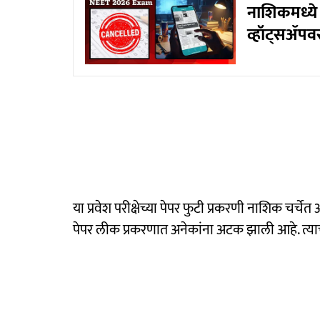
नाशिकमध्ये 
व्हॉट्सॲपवर 
या प्रवेश परीक्षेच्या पेपर फुटी प्रकरणी नाशिक चर्चेत आ
पेपर लीक प्रकरणात अनेकांना अटक झाली आहे. त्याची स