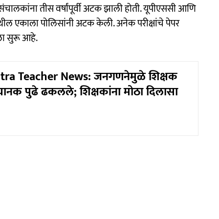
ा संचालकांना तीस वर्षांपूर्वी अटक झाली होती. यूपीएससी आणि
ेथील एकाला पोलिसांनी अटक केली. अनेक परीक्षांचे पेपर
ा सुरू आहे.
ra Teacher News: जनगणनेमुळे शिक्षक
अचानक पुढे ढकलले; शिक्षकांना मोठा दिलासा