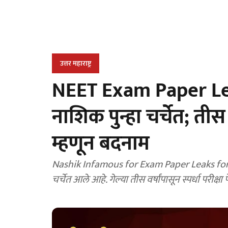
उत्तर महाराष्ट्र
NEET Exam Paper Lea
नाशिक पुन्हा चर्चेत; तीस व
म्हणून बदनाम
Nashik Infamous for Exam Paper Leaks for 30
चर्चेत आले आहे. गेल्या तीस वर्षांपासून स्पर्धा परीक