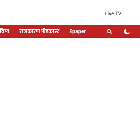
Live TV
िष्य
राजकारण पॉडकास्ट
Epaper