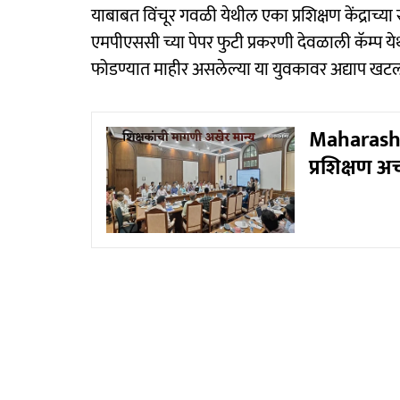
याबाबत विंचूर गवळी येथील एका प्रशिक्षण केंद्राच्य
एमपीएससी च्या पेपर फुटी प्रकरणी देवळाली कॅम्प य
फोडण्यात माहीर असलेल्या या युवकावर अद्याप खटल
Maharasht
प्रशिक्षण 