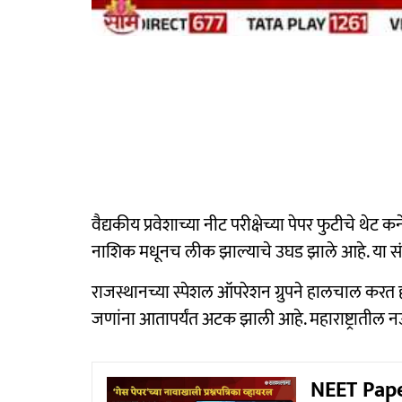
वैद्यकीय प्रवेशाच्या नीट परीक्षेच्या पेपर फुटीचे थे
नाशिक मधूनच लीक झाल्याचे उघड झाले आहे. या सं
राजस्थानच्या स्पेशल ऑपरेशन ग्रुपने हालचाल करत ह
जणांना आतापर्यंत अटक झाली आहे. महाराष्ट्रातील नऊ
NEET Paper