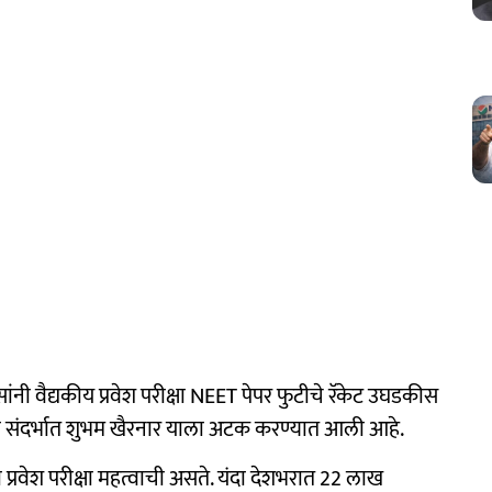
ंनी वैद्यकीय प्रवेश परीक्षा NEET पेपर फुटीचे रॅकेट उघडकीस
ा संदर्भात शुभम खैरनार याला अटक करण्यात आली आहे.
ट ही प्रवेश परीक्षा महत्वाची असते. यंदा देशभरात 22 लाख