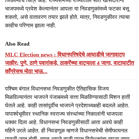
जिंकल्याचे चित्र आहे. राज्यसभेच्या राज्यातील सात खासदारांनी
भाजपमध्ये प्रवेश केल्यानंतर आपला या निवडणुकांमध्ये फटका बसू
शकतो, असे वातावरण तयार झाले होते. मात्र, निवडणुकीवर त्याचा
काहीच परिणाम झाला नाही.
Also Read
MLC Election news : विधानपरिषदेचे आघाडीचे जागावाटप
जाहीर; पुणे, ठाणे पवारांकडे, ठाकरेंच्या वाट्याला 4 जागा, वाटाघाटीत
काँग्रेसच मोठा भाऊ...
पश्चिम बंगाल विधानसभा निवडणुकीत ऐतिहासिक विजय
मिळविल्यानंतर भाजपने पंजाबमध्ये सत्ता मिळविण्यासाठी मिशन हाती
घेतले आहे. काही तासांपूर्वीच भाजपने प्रदेशाध्यक्षही बदलले आहेत.
यापार्श्वभूमीवर स्थानिक स्वराज्य संस्थांच्या निकालांनी भाजपला
धक्का दिला आहे. विधानसभा निवडणुकीसाठी आता अवघे काही
महिने उरले आहेत. ही निवडणूक म्हणजे विधानसभेची सेमीफायनल