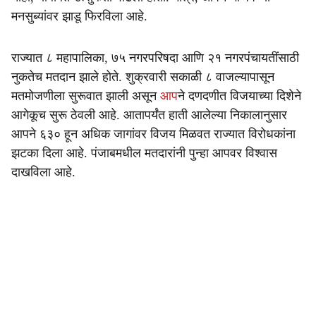
मनसुब्यांवर झाडू फिरविला आहे.
राज्यात ८ महापालिका, ७५ नगरपरिषदा आणि २१ नगरपंचायतींसाठी
नुकतेच मतदान झाले होते. शुक्रवारी सकाळी ८ वाजल्यापासून
मतमोजणीला सुरूवात झाली असून
आप
ने दणदणीत विजयाच्या दिशेने
आगेकूच सुरू ठेवली आहे. आतापर्यंत हाती आलेल्या निकालानुसार
आपने ६३० हून अधिक जागांवर विजय मिळवत राज्यात विरोधकांना
झटका दिला आहे. पंजाबमधील मतदारांनी पुन्हा आपवर विश्वास
दाखविला आहे.