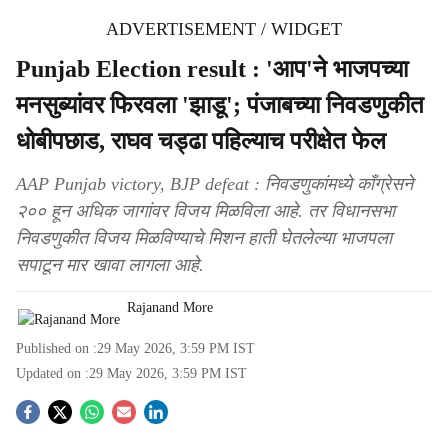
ADVERTISEMENT / WIDGET
Punjab Election result : 'आप'ने भाजपच्या
मनसुब्यांवर फिरवला 'झाडू'; पंजाबच्या निवडणुकीत
धोबीपछाड, राघव चड्ढा पहिल्याच परीक्षेत फेल
AAP Punjab victory, BJP defeat : निवडणुकांमध्ये काँग्रेसने
२०० हून अधिक जागांवर विजय मिळविला आहे. तर विधानसभा
निवडणुकीत विजय मिळविण्याचे मिशन हाती घेतलेल्या भाजपला
सपाटून मार खावा लागला आहे.
Rajanand More
Published on :
29 May 2026, 3:59 PM
IST
Updated on :
29 May 2026, 3:59 PM
IST
S