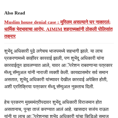
Also Read
Muslim house denial case : मुस्लिम असल्याने घर नाकारलं;
धार्मिक भेदभावाचा आरोप, AIMIM शहराध्यक्षांनी ठोकली पोलिसांत
तक्रार
शुभेंदू अधिकारी पुढे लगेचच भाजपमध्ये सहभागी झाले. या लाच
प्रकरणामध्ये काहींवर कारवाई झाली, पण शुभेंदू अधिकारी यांना
कारवाईतून डावलण्यात आले, यावर आॅपरेशन राबवणाऱ्या पत्रकार
मॅथ्यू सॅम्युअल यांनी नाराजी व्यक्ती केली. कायद्यासमोर सर्व समान
असतात, शुभेंदू अधिकारी यांच्यावर देखील कारवाई अपेक्षित होती,
अशी प्रतिक्रिया पत्रकार मॅथ्यू सॅम्युअल नुकताच दिली.
हेच प्रकरण मुख्यमंत्रीपदावर शुभेंदू अधिकारी विराजमान होत
असतानाच, पुन्हा ताजं करण्यात आलं आहे. खासदार सजंय राऊत
यांनी या लाच आॅपरेशनचा शुभेंदू अधिकारी यांचा व्हिडिओ समाज