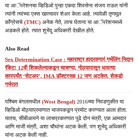
या आॅपरेशनचा व्हिडिओ पुन्हा एकदा शिवसेना संजय राऊत यांनी
त्यांनी त्यांच्या एक्स खात्यावर शेअर केला आहे. त्यावेळी तृणमूल
काँग्रेसचे
(TMC)
अनेक नेते, लाच घेताना या आॅपरेशनमध्ये
अडकले होते. त्यात शुभेंदू अधिकारी देखील होते.
Also Read
Sex Determination Case : महाराष्ट्र हादरवणारं गर्भलिंग निदान
रॅकेट! 12वी शिकलेल्याकडून चाचण्या, गोठ्यापासून धावत्या
कारपर्यंत ‘सेटअप’, IMA डॉक्टरसह 12 जण अटकेत, शेकडो
गर्भपात
पश्चिम बंगलामधील
(West Bengal)
2016च्या निवडणुकीत या
व्हिडिओ मोठ्याप्रमाणात भाजपकडून प्रमोट करण्यात आला होता.
यातच, सीबीआयने या लाचप्रकरणात पुढे दोन मंत्री, एक आमदार
आणि माजी मंत्री, अशा चौघांना अटक केली. पण शुभेंदू अधिकारी
यांना अटक केली नाही.