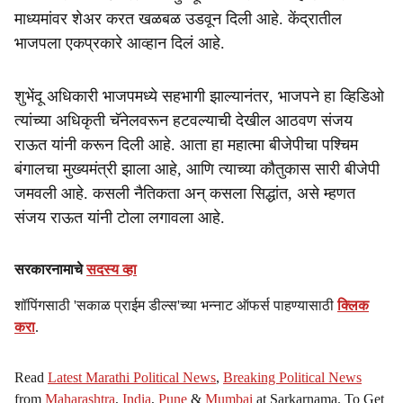
माध्यमांवर शेअर करत खळबळ उडवून दिली आहे. केंद्रातील
भाजपला एकप्रकारे आव्हान दिलं आहे.
शुभेंदू अधिकारी भाजपमध्ये सहभागी झाल्यानंतर, भाजपने हा व्हिडिओ
त्यांच्या अधिकृती चॅनेलवरून हटवल्याची देखील आठवण संजय
राऊत यांनी करून दिली आहे. आता हा महात्मा बीजेपीचा पश्चिम
बंगालचा मुख्यमंत्री झाला आहे, आणि त्याच्या कौतुकास सारी बीजेपी
जमवली आहे. कसली नैतिकता अन् कसला सिद्धांत, असे म्हणत
संजय राऊत यांनी टोला लगावला आहे.
सरकारनामाचे
सदस्य व्हा
शॉपिंगसाठी 'सकाळ प्राईम डील्स'च्या भन्नाट ऑफर्स पाहण्यासाठी
क्लिक
करा
.
Read
Latest Marathi Political News
,
Breaking Political News
from
Maharashtra
,
India
,
Pune
&
Mumbai
at Sarkarnama. To Get