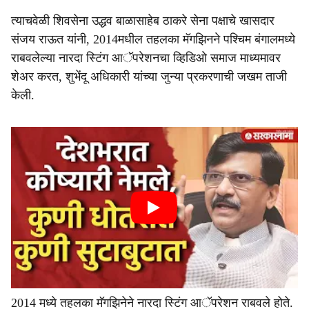
त्याचवेळी शिवसेना उद्धव बाळासाहेब ठाकरे सेना पक्षाचे खासदार
संजय राऊत यांनी, 2014मधील तहलका मॅगझिनने पश्चिम बंगालमध्ये
राबवलेल्या नारदा स्टिंग आॅपरेशनचा व्हिडिओ समाज माध्यमावर
शेअर करत, शुभेंदू अधिकारी यांच्या जुन्या प्रकरणाची जखम ताजी
केली.
2014 मध्ये तहलका मॅगझिनेने नारदा स्टिंग आॅपरेशन राबवले होते.