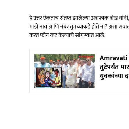
हे उत्तर ऐकताच संतप्त झालेल्या अशफाक शेख यांनी
माझे नाव आणि नंबर तुमच्याकडे होते ना? असा सवाल संब
करत फोन कट केल्याचे सांगण्यात आले.
Amravati 
तुटेपर्यंत म
युवकांच्या