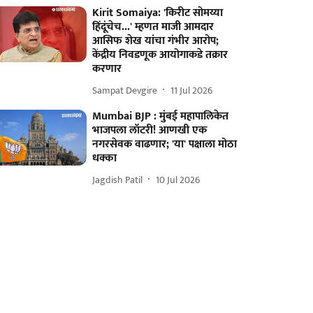
Kirit Somaiya: 'किरीट सोमय्या
हिंदूंचेच...' म्हणत माजी आमदार
आसिफ शेख यांचा गंभीर आरोप;
केंद्रीय निवडणूक आयोगाकडे तक्रार
करणार
Sampat Devgire
11 Jul 2026
Mumbai BJP : मुंबई महापालिकेत
भाजपला लॉटरी! आणखी एक
नगरसेवक वाढणार; 'या' पक्षाला मोठा
धक्का
Jagdish Patil
10 Jul 2026