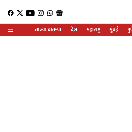
ताज्या बातम्या
देश
महाराष्ट्र
मुंबई
पु