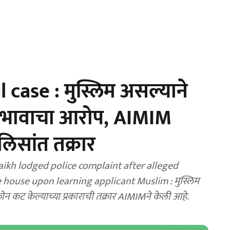
case : मुस्लिम असल्याने
भेदभावाचा आरोप, AIMIM
लिसांत तक्रार
ikh lodged police complaint after alleged
e house upon learning applicant Muslim : मुस्लिम
ोन कट केल्याच्या प्रकाराची तक्रार AIMIMने केली आहे.