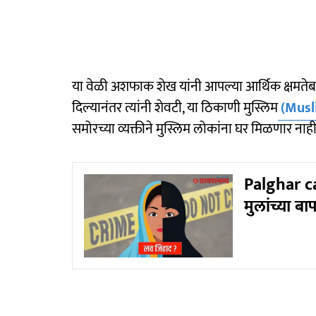
या वेळी अशफाक शेख यांनी आपल्या आर्थिक क्षमतेबाबत मा
दिल्यानंतर त्यांनी शेवटी, या ठिकाणी मुस्लिम
(Musl
समोरच्या व्यक्तीने मुस्लिम लोकांना घर मिळणार नाही
Palghar c
मुलांच्या बा