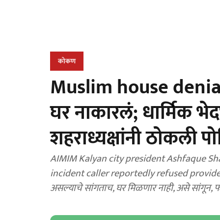
कोकण
Muslim house denial 
घर नाकारलं; धार्मिक 
शहराध्यक्षांनी ठोकली पो
AIMIM Kalyan city president Ashfaque Sha
incident caller reportedly refused provid
असल्याचे सांगताच, घर मिळणार नाही, असे सांगून, फ