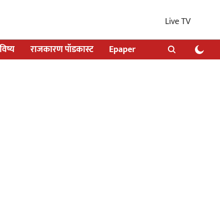
Live TV
िष्य
राजकारण पॉडकास्ट
Epaper