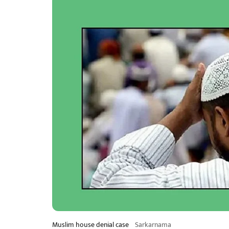
Muslim house denial case
Sarkarnama