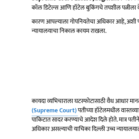
कॉल डिटेल्स आणि हॉटेल बुकिंगचे तपशील पत्नीला द
कारण आपल्याला गोपनियतेचा अधिकार आहे, अशी पती
न्यायालयाचा निकाल कायम राखला.
कायदा व्यभिचाराला घटस्फोटासाठी वैध आधार मानतो
(Supreme Court)
पतीच्या हॉटेलमधील वास्तव्
पाकिटात सादर करण्याचे आदेश दिले होते. मात्र प
अधिकार असल्याची याचिका दिल्ली उच्च न्यायालय