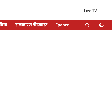
Live TV
िष्य
राजकारण पॉडकास्ट
Epaper