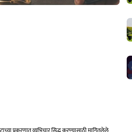
ाच्या प्रकरणात व्यभिचार सिद्ध करण्यासाठी मागितलेले