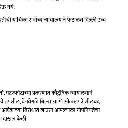
ेऊ नये;
ची याचिका सर्वोच्च न्यायालयाने फेटाळत दिल्ली उच्च
. घटस्फोटाच्या प्रकरणात कौटुंबिक न्यायालयाने
याचे तपशील, वेगवेगळे बिल्स आणि ओळखपत्रे सीलबंद
तीने आदेशाच्या विरोधात जाऊन आपल्याला गोपनियतेचा
ात दाखल केली.