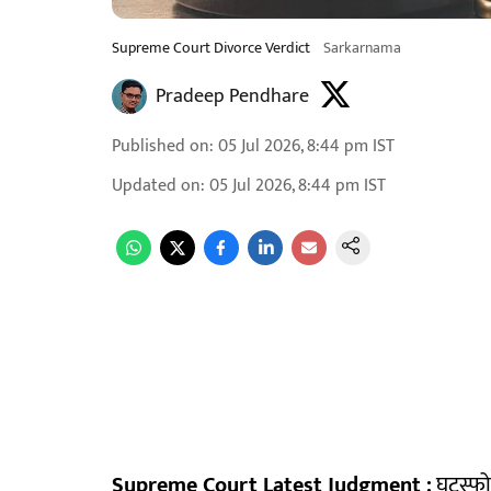
Supreme Court Divorce Verdict
Sarkarnama
Pradeep Pendhare
Published on
:
05 Jul 2026, 8:44 pm
IST
Updated on
:
05 Jul 2026, 8:44 pm
IST
Supreme Court Latest Judgment :
घटस्फोट