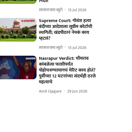
निर्देश
सरकारनामा ब्युरो
13 Jul 2026
Supreme Court: गोवंश हत्या
बंदीच्या आदेशाला सुप्रीम कोर्टाची
स्थगिती; खंडपीठानं नेमकं काय
म्हटलं?
सरकारनामा ब्युरो
13 Jul 2026
Nasrapur Verdict: भीमराव
कांबळेला फाशीपर्यंत
पोहोचवण्यामागचं मेरिट काय होतं?
पूर्वीच्या 12 घटनांच्या संदर्भही ठरले
महत्वाचे
Amit Ujagare
29 Jun 2026