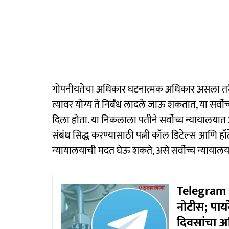
गोपनीयतेचा अधिकार घटनात्मक अधिकार असला तरी 
त्यावर योग्य ते निर्बंध लादले जाऊ शकतात, या सर्वोच्च
दिला होता. या निकलाला पतीने सर्वोच्च न्यायालयात आ
संबंध सिद्ध करण्यासाठी पत्नी कॉल डिटेल्स आणि हॉ
न्यायालयाची मदत घेऊ शकते, असे सर्वोच्च न्यायालयान
Telegram P
नोटीस; पायर
दिवसांचा अ