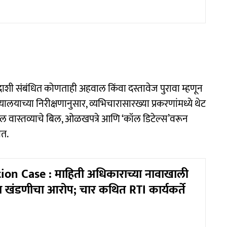
ादाशी संबंधित कोणताही अहवाल किंवा दस्तावेज पुरावा म्हणून
ालयाच्या निरीक्षणानुसार, व्यभिचारासारख्या प्रकरणांमध्ये थेट
धील वास्तव्याचे बिल, ओळखपत्रे आणि ‘कॉल डिटेल्स’वरून
ात.
ion Case : माहिती अधिकाराच्या नावाखाली
या खंडणीचा आरोप; चार कथित RTI कार्यकर्ते