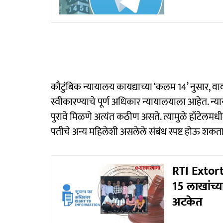
कौटुंबिक न्यायालय कायद्याच्या ‘कलम 14’ नुसार, व
स्वीकारण्याचे पूर्ण अधिकार न्यायालयाला आहेत. न्याय
पुरावे मिळणे अत्यंत कठीण असते. त्यामुळे हॉटेलम
पतीचे अन्य महिलेशी असलेले संबंध स्पष्ट होऊ शकत
RTI Extort
15 लाखांच्
अटकेत