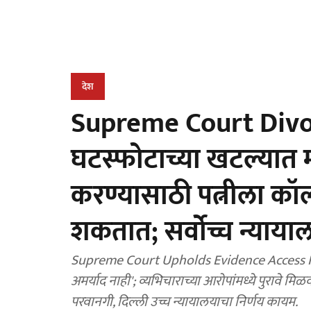
देश
Supreme Court Divor
घटस्फोटाच्या खटल्यात मो
करण्यासाठी पत्नीला कॉल 
शकतात; सर्वोच्च न्याया
Supreme Court Upholds Evidence Access In
अमर्याद नाही'; व्यभिचाराच्या आरोपांमध्ये पुरावे म
परवानगी, दिल्ली उच्च न्यायालयाचा निर्णय कायम.