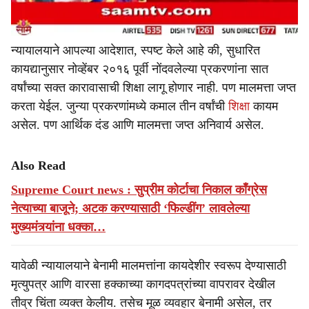
न्यायालयाने आपल्या आदेशात, स्पष्ट केले आहे की, सुधारित
कायद्यानुसार नोव्हेंबर २०१६ पूर्वी नोंदवलेल्या प्रकरणांना सात
वर्षांच्या सक्त कारावासाची शिक्षा लागू होणार नाही. पण मालमत्ता जप्त
करता येईल. जुन्या प्रकरणांमध्ये कमाल तीन वर्षांची
शिक्षा
कायम
असेल. पण आर्थिक दंड आणि मालमत्ता जप्त अनिवार्य असेल.
Also Read
Supreme Court news : सुप्रीम कोर्टाचा निकाल काँग्रेस
नेत्याच्या बाजूने; अटक करण्यासाठी ‘फिल्डींग’ लावलेल्या
मुख्यमंत्र्यांना धक्का…
यावेळी न्यायालयाने बेनामी मालमत्तांना कायदेशीर स्वरूप देण्यासाठी
मृत्युपत्र आणि वारसा हक्काच्या कागदपत्रांच्या वापरावर देखील
तीव्र चिंता व्यक्त केलीय. तसेच मूळ व्यवहार बेनामी असेल, तर