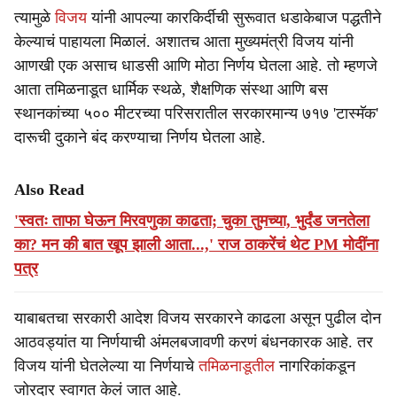
त्यामुळे
विजय
यांनी आपल्या कारकि‍र्दीची सुरूवात धडाकेबाज पद्धतीने
केल्याचं पाहायला मिळालं. अशातच आता मुख्यमंत्री विजय यांनी
आणखी एक असाच धाडसी आणि मोठा निर्णय घेतला आहे. तो म्हणजे
आता तमिळनाडूत धार्मिक स्थळे, शैक्षणिक संस्था आणि बस
स्थानकांच्या ५०० मीटरच्या परिसरातील सरकारमान्य ७१७ 'टास्मॅक'
दारूची दुकाने बंद करण्याचा निर्णय घेतला आहे.
Also Read
'स्वतः ताफा घेऊन मिरवणुका काढता; चुका तुमच्या, भुर्दंड जनतेला
का? मन की बात खूप झाली आता...,' राज ठाकरेंचं थेट PM मोदींना
पत्र
याबाबतचा सरकारी आदेश विजय सरकारने काढला असून पुढील दोन
आठवड्यांत या निर्णयाची अंमलबजावणी करणं बंधनकारक आहे. तर
विजय यांनी घेतलेल्या या निर्णयाचे
तमिळनाडूतील
नागरिकांकडून
जोरदार स्वागत केलं जात आहे.