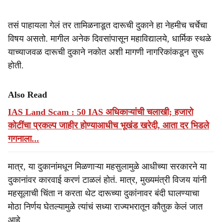
तसं पाहायला गेलं तर तामिळनाडूत दारूची दुकाने हा नेहमीच चर्चेचा
विषय असतो. मागील अनेक दिवसांपासून महाविद्यालये, धार्मिक स्थळे
याच्याजवळ दारूची दुकाने नकोत अशी मागणी नागरिकांकडून सुरू
होती.
Also Read
IAS Land Scam : 50 IAS अधिकाऱ्यांची चलाखी; हजारो
कोटींचा प्रकल्प जाहीर होण्याआधीच भूखंड खरेदी, आता दर भिडले
गगनाला...
मात्र, या दुकानांमधून मिळणाऱ्या महसुलामुळे आधीच्या सरकारने या
दुकानांवर कारवाई करणं टाळलं होतं. मात्र, मुख्यमंत्री विजय यांनी
महसूलाची चिंता न करता थेट दारूच्या दुकांनावर बंदी घालण्याचा
मोठा निर्णय घेतल्यामुळे त्यांचं सध्या राज्यभरातून कौतुक केलं जात
आहे.