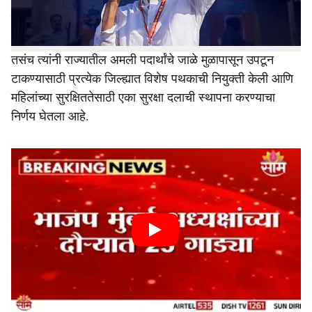
वीज ग्राहकांना दर दोन महिन्याला २०० युनिट मोफत वीज देण्याचा
निर्णय घेतला आहे.
तसंच त्यांनी राज्यातील अमली पदार्थांचे जाळे मुळापासून उपटून
टाकण्यासाठी प्रत्येक जिल्ह्यात विशेष पथकाची नियुक्ती केली आणि
महिलांच्या सुरक्षिततेसाठी एका सुरक्षा दलाची स्थापना करण्याचा
निर्णय घेतला आहे.