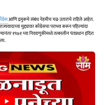
ँग्रेस
आणि द्रमुकचे संबंध नेहमीच चढ-उताराचे राहिले आहेत.
ज्यवादाच्या मुद्द्यावर काँग्रेसचा पराभव करून पहिल्यांदा
पडल्यानंतर १९७१ च्या निवडणुकीमध्ये तत्कालीन पंतप्रधान इंदिरा
तला.