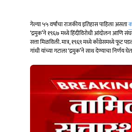
गेल्या ५५ वर्षांचा राजकीय इतिहास पाहिला असता
का
‘द्रमुक’ने १९६७ मध्ये हिंदीविरोधी आंदोलन आणि संघरा
सत्ता मिळविली. मात्र, १९६९ मध्ये काँग्रेसमध्ये फूट 
गांधी यांच्या गटाला ‘द्रमुक’ने साथ देण्याचा निर्णय घे