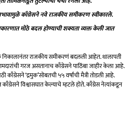
युती तामिळनाडूत तुटल्याची चर्चा रंगली आहे.
्रभावामुळे काँग्रेसने नवे राजकीय समीकरण स्वीकारले.
ाजकारणात मोठे बदल होण्याची शक्यता व्यक्त केली जात
क निकालानंतर राजकीय समीकरणं बदलली आहेत. थालापती
11 आमदारांची गरज असतानाच काँग्रेसने पाठिंबा जाहीर केला आहे.
ाँग्रेसने ‘द्रमुक’सोबतची ५५ वर्षांची मैत्री तोडली आहे.
ाँग्रेसने विश्वासघात केल्याचे म्हटले होते. काँग्रेस नेत्यांकडून