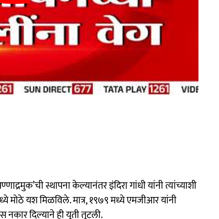
ाद्रमुक’ची स्थापना केल्यानंतर इंदिरा गांधी यांनी त्यांच्याशी
ध्ये मोठे यश मिळविले. मात्र, १९७९ मध्ये एमजीआर यांनी
ास नकार दिल्याने ही युती तुटली.