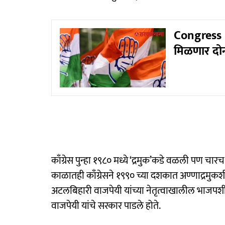
Congress P
मिळणार दोन क
काँग्रेस पुन्हा १९८० मध्ये ‘द्रमुक’कडे वळली पण चारच
काळातही काँग्रेसने १९९० च्या दशकात अण्णाद्रमुकशी
अटलबिहारी वाजपेयी यांच्या नेतृत्वाखालील भाजपश
वाजपेयी यांचे सरकार पाडले होते.