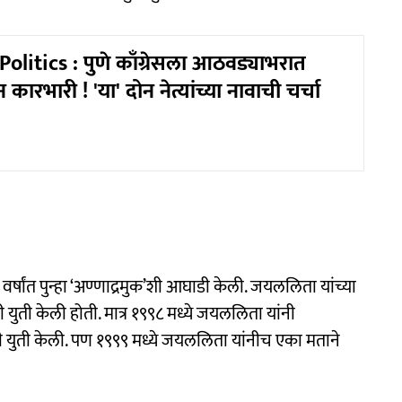
olitics : पुणे काँग्रेसला आठवड्याभरात
ारभारी ! 'या' दोन नेत्यांच्या नावाची चर्चा
 वर्षांत पुन्हा ‘अण्णाद्रमुक’शी आघाडी केली. जयललिता यांच्या
 युती केली होती. मात्र १९९८ मध्ये जयललिता यांनी
ी युती केली. पण १९९९ मध्ये जयललिता यांनीच एका मताने