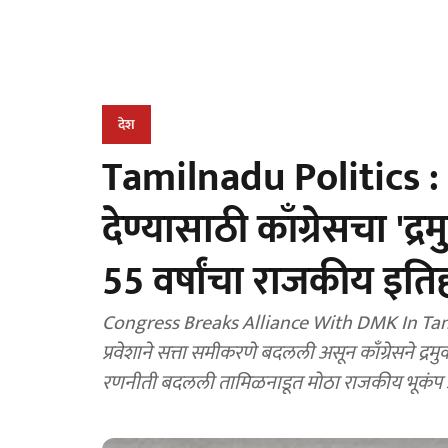
देश
Tamilnadu Politics :
देण्यासाठी काँग्रेसचा 
55 वर्षांचा राजकीय इत
Congress Breaks Alliance With DMK In Tami
प्रवेशाने सत्ता समीकरणे बदलली असून काँग्रेसने द्रम
रणनीती बदलली तामिळनाडूत मोठा राजकीय भूकंप 