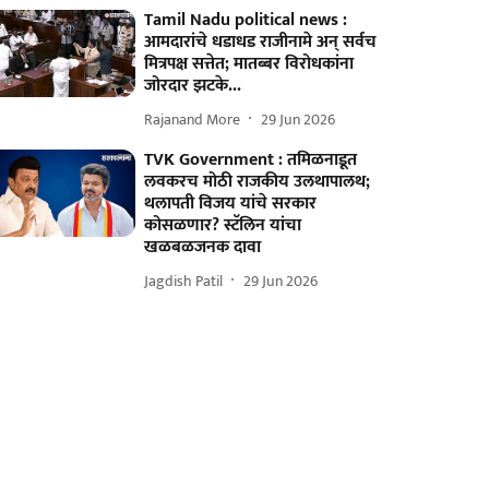
Tamil Nadu political news :
आमदारांचे धडाधड राजीनामे अन् सर्वच
मित्रपक्ष सत्तेत; मातब्बर विरोधकांना
जोरदार झटके...
Rajanand More
29 Jun 2026
TVK Government : तमिळनाडूत
लवकरच मोठी राजकीय उलथापालथ;
थलापती विजय यांचे सरकार
कोसळणार? स्टॅलिन यांचा
खळबळजनक दावा
Jagdish Patil
29 Jun 2026