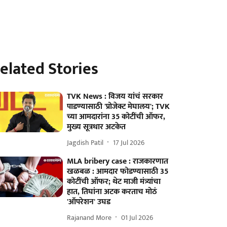
elated Stories
TVK News : विजय यांचं सरकार
पाडण्यासाठी 'प्रोजेक्ट मेघालय'; TVK
च्या आमदारांना 35 कोटींची ऑफर,
मुख्य सूत्रधार अटकेत
Jagdish Patil
17 Jul 2026
MLA bribery case : राजकारणात
खळबळ : आमदार फोडण्यासाठी 35
कोटींची ऑफर; थेट माजी मंत्र्यांचा
हात, तिघांना अटक करताच मोठं
'ऑपरेशन' उघड
Rajanand More
01 Jul 2026