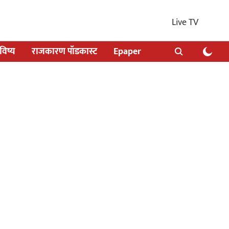
Live TV
िष्य
राजकारण पॉडकास्ट
Epaper