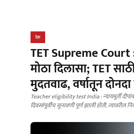
देश
TET Supreme Court : सु
मोठा दिलासा; TET साठी
मुदतवाढ, वर्षातून दोनदा 
Teacher eligibility test India : न्यायमूर्ती दीपा
दिवसांपूर्वीच सुनावणी पूर्ण झाली होती. त्यावरील नि