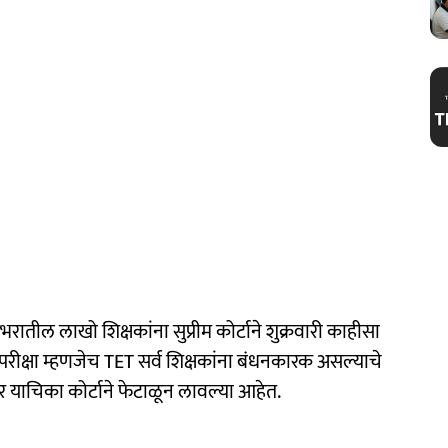
शभरातील लाखो शिक्षकांना सुप्रीम कोर्टाने शुक्रवारी काहीसा
ा परीक्षा म्हणजेच TET सर्व शिक्षकांना बंधनकारक असल्याचे
िचार याचिका कोर्टाने फेटाळून लावल्या आहेत.