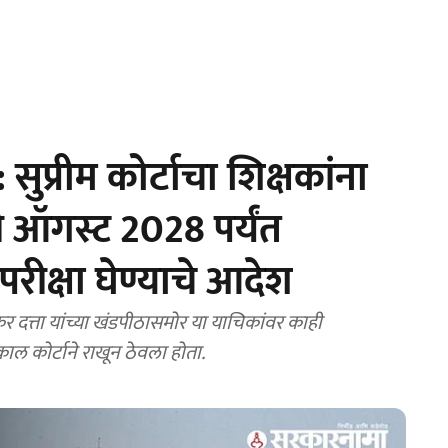
प्रीम कोर्टाचा शिक्षकांना
 ऑगस्ट 2028 पर्यंत
परीक्षा घेण्याचे आदेश
ंकर दत्ता यांच्या खंडपीठासमोर या याचिकांवर काही
काल कोर्टाने राखून ठेवला होता.