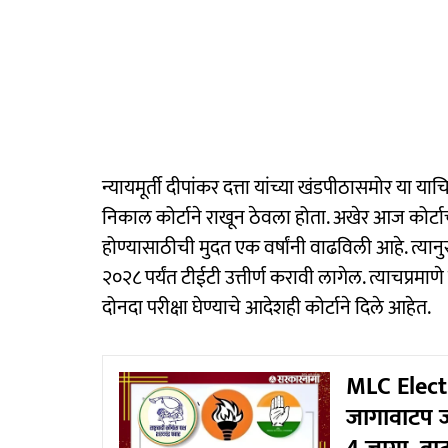
न्यायमूर्ती दीपांकर दत्ता यांच्या खंडपीठासमोर या या
निकाल कोर्टाने राखून ठेवला होता. अखेर आज कोर्ट
होण्यासाठीची मुदत एक वर्षांनी वाढविली आहे. त्
२०२८ पर्यंत टीईटी उत्तीर्ण करावी लागेल. त्याचप्रमा
दोनदा परीक्षा घेण्याचे आदेशही कोर्टाने दिले आहेत.
MLC Elect
जागावाटप जा