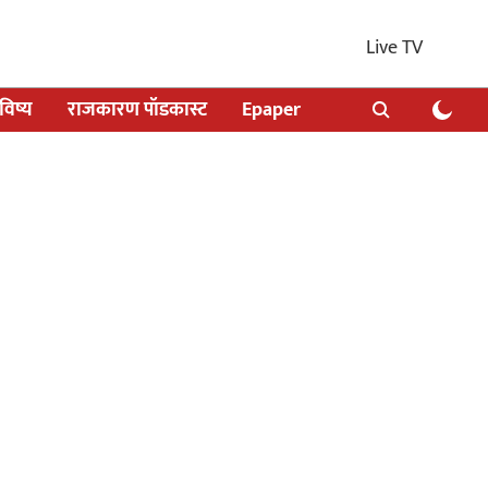
Live TV
िष्य
राजकारण पॉडकास्ट
Epaper