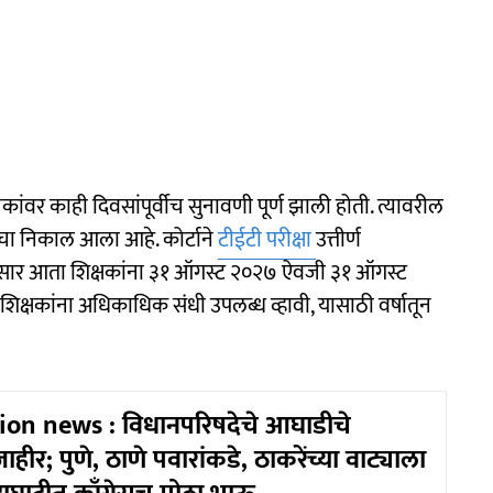
चिकांवर काही दिवसांपूर्वीच सुनावणी पूर्ण झाली होती. त्यावरील
ाचा निकाल आला आहे. कोर्टाने
टीईटी परीक्षा
उत्तीर्ण
यानुसार आता शिक्षकांना ३१ ऑगस्ट २०२७ ऐवजी ३१ ऑगस्ट
णे शिक्षकांना अधिकाधिक संधी उपलब्ध व्हावी, यासाठी वर्षातून
ion news : विधानपरिषदेचे आघाडीचे
हीर; पुणे, ठाणे पवारांकडे, ठाकरेंच्या वाट्याला