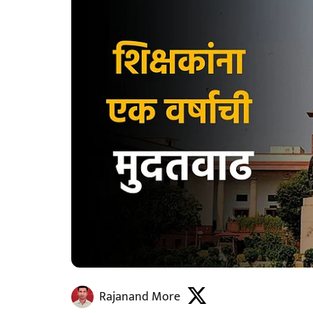
Rajanand More