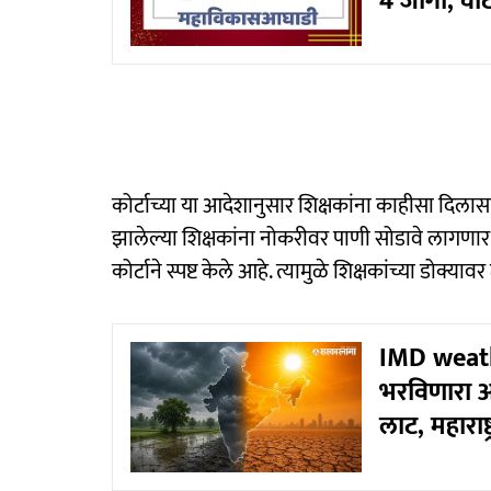
4 जागा, वाट
कोर्टाच्या या आदेशानुसार शिक्षकांना काहीसा दिलासा 
झालेल्या शिक्षकांना नोकरीवर पाणी सोडावे लागणार
कोर्टाने स्पष्ट केले आहे. त्यामुळे शिक्षकांच्या डो
IMD weath
भरविणारा अ
लाट, महाराष