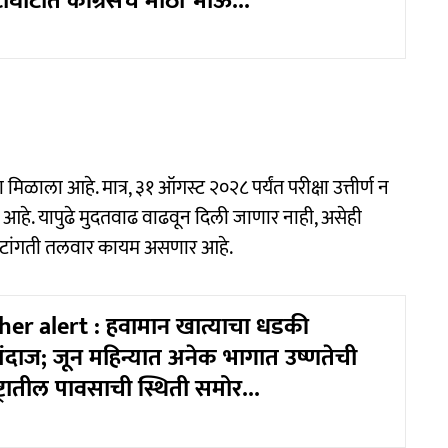
ाघाटीत काँग्रेसच मोठा भाऊ...
मिळाला आहे. मात्र, ३१ ऑगस्ट २०२८ पर्यंत परीक्षा उत्तीर्ण न
 आहे. यापुढे मुदतवाढ वाढवून दिली जाणार नाही, असेही
क्यावर टांगती तलवार कायम असणार आहे.
er alert : हवामान खात्याचा धडकी
ंदाज; जून महिन्यात अनेक भागात उष्णतेची
्ट्रातील पावसाची स्थिती समोर...