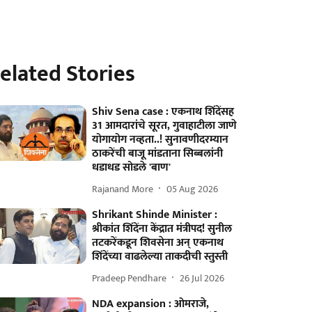
elated Stories
Shiv Sena case : एकनाथ शिंदेंसह
31 आमदारांचे सूरत, गुवाहाटीला जाणे
योगायोग नव्हता..! सुनावणीदरम्यान
ठाकरेंची बाजू मांडताना सिब्बलांनी
धडाधड सोडले 'बाण'
Rajanand More
05 Aug 2026
Shrikant Shinde Minister :
श्रीकांत शिंदेंना केंद्रात मंत्रीपद! सुनील
तटकरेंकडून शिवसेना अन् एकनाथ
शिंदेंच्या वाढलेल्या ताकदीची स्तुस्ती
Pradeep Pendhare
26 Jul 2026
NDA expansion : ओमराजे,