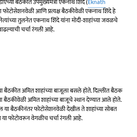
ीएच्या बैठकीत उपमुख्यमंत्री एकनाथ शिंदे (
Eknath
या फोटोसेशनवेळी आणि प्रत्यक्ष बैठकीवेळी एकनाथ शिंदे हे
 नेत्यांच्या तुलनेत एकनाथ शिंदे यांना मोदी-शाहांच्या जवळचे
ाढल्याची चर्चा रंगली आहे.
्या बैठकीत अमित शाहांच्या बाजूला बसले होते. दिल्लीत बैठक
या बैठकीवेळी अमित शाहांच्या बाजूचे स्थान देण्यात आले होते.
तील या बैठकीनंतर फोटोसेशनवेळी देखील ते शाहांच्या सोबत
ात्र या फोटोवरून वेगळीच चर्चा रंगली आहे.