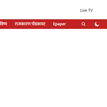
Live TV
िष्य
राजकारण पॉडकास्ट
Epaper