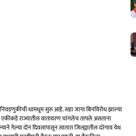
ा निवडणुकीची धामधूम सुरु आहे. सहा जागा बिनविरोध झाल्या
ळे एकीकडे राज्यातील वातावरण चांगलेच तापले असताना
ल्याने गेल्या दोन दिवसापासून सातारा जिल्ह्यातील दरेगाव येथ