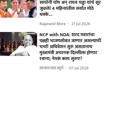
सायोनी घोष अन् राघव चड्ढा यांचे सूर
जुळले! 4 महिन्यांतील सर्वात मोठे
धक्के...
Rajanand More
21 Jul 2026
NCP with NDA: शरद पवारांचा
पक्षही भाजपसोबत जाणार असल्याची
चर्चा! अधिवेशन सुरु असतानाच
मुख्यमंत्री अचानक दिल्लीला होणार
रवाना; नेमकं काय सुरुए?
सरकारनामा ब्युरो
07 Jul 2026