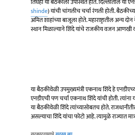
तिघेही या बैठकीला उपस्थित होते. दिल्लीतील या एनड
shinde
) यांची चांगलीच चर्चा रंगली होती. बैठकीच्
अमित शाहांच्या बाजूला होते. महाराष्ट्रातील अन्य दोन
स्थान मिळाल्याने शिंदे यांचे राजकीय वजन आणखी व
या बैठकीवेळी उपमुख्यमंत्री एकनाथ शिंदे हे एनडीएच
एनडीएची पण चर्चा एकनाथ शिंदे यांची होती. त्यांना 
या बैठकीवेळी शिंदे त्यांच्यासोबतच होते. राजधानी
असल्याचा शिंदे यांचा फोटो आहे. त्यामुळे राज्यात म
सरकारनामाचे
सदस्य व्हा