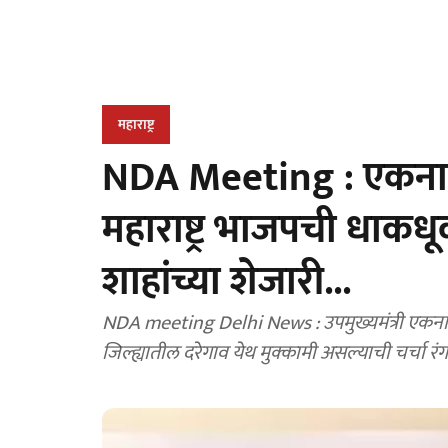
महाराष्ट्र
NDA Meeting : एकनाथ श
महाराष्ट्र भाजपची धाक
शाहांच्या शेजारी...
NDA meeting Delhi News : उपमुख्यमंत्री एकनाथ 
जिल्ह्यातील दरेगाव येथ मुक्कामी असल्याची चर्चा 