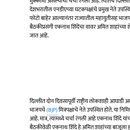
मुक्कामी असल्याची चर्चा रंगली आहे. त्यातच दिल्
देशभरातील एनडीएच्या घटकपक्षांचे प्रमुख नेते उपस्थि
फोटो बाहेर आल्यानंतर राज्यातील महायुतीसह भाजप
बैठकीप्रसंगी एकनाथ शिंदेंचा वावर अमित शाहांच्या शे
जात आहे.
दिल्लीत दोन दिवसापूर्वी राष्ट्रीय लोकशाही आघाडी
भाजपचे
(BJP)
मित्रपक्षाचे नेते उपस्थित होते. या निम
आहे. मात्र, त्यामध्ये चर्चा रंगली आहे एकनाथ शिंदे य
बैठकीवेळी एकनाथ शिंदे हे अमित शाहांच्या बाजूला होत