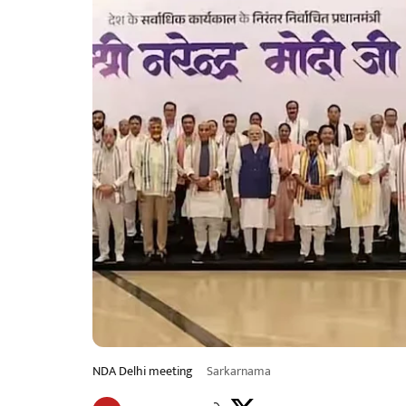
NDA Delhi meeting
Sarkarnama