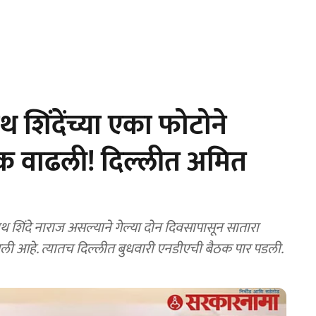
िंदेंच्या एका फोटोने
धूक वाढली! दिल्लीत अमित
शिंदे नाराज असल्याने गेल्या दोन दिवसापासून सातारा
रंगली आहे. त्यातच दिल्लीत बुधवारी एनडीएची बैठक पार पडली.