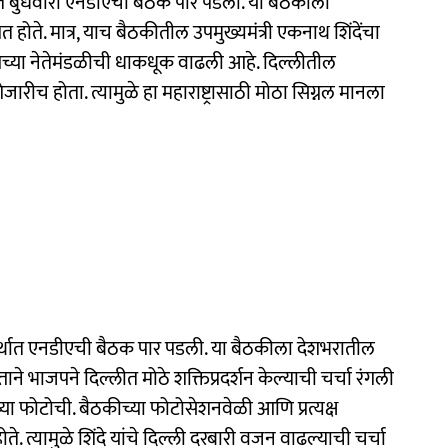
लीत बुधवारी एनडीएची बैठक पार पडली. या बैठकीला
त होते. मात्र, याच बैठकीतील उपमुख्यमंत्री एकनाथ शिंदेंचा
च्या नेतेमंडळीची धाकधूक वाढली आहे. दिल्लीतील
जारीच होता. त्यामुळे हा महाराष्ट्रासाठी मोठा सिग्नल मानला
 अर्थात एनडीएची बैठक पार पडली. या बैठकीला देशभरातील
ित्ताने भाजपने दिल्लीत मोठे शक्तिप्रदर्शन केल्याची चर्चा रंगली
ांच्या फोटोची. बैठकीच्या फोटोसेशनवेळी आणि प्रत्यक्ष
े. त्यामुळे शिंदे यांचे दिल्ली दरबारी वजन वाढल्याची चर्चा