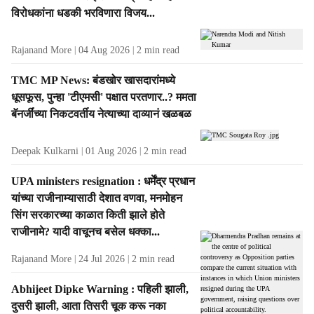
t
विरोधकांना धडकी भरविणारा विजय...
s
Rajanand More
04 Aug 2026
2
min read
TMC MP News: बंडखोर खासदारांमध्ये
धूसफूस, पुन्हा 'टीएमसी' पक्षात परतणार..? ममता
बॅनर्जींच्या निकटवर्तीय नेत्याच्या दाव्यानं खळबळ
Deepak Kulkarni
01 Aug 2026
2
min read
UPA ministers resignation : धर्मेंद्र प्रधान
यांच्या राजीनाम्यासाठी देशात वणवा, मनमोहन
सिंग सरकारच्या काळात किती झाले होते
राजीनामे? यादी वाचूनच बसेल धक्का...
Rajanand More
24 Jul 2026
2
min read
Abhijeet Dipke Warning : पहिली झाली,
दुसरी झाली, आता तिसरी चूक करू नका