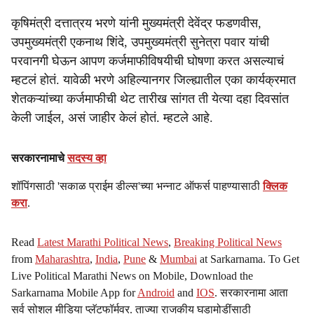
कृषिमंत्री दत्तात्रय भरणे यांनी मुख्यमंत्री देवेंद्र फडणवीस,
उपमुख्यमंत्री एकनाथ शिंदे, उपमुख्यमंत्री सुनेत्रा पवार यांची
परवानगी घेऊन आपण कर्जमाफीविषयीची घोषणा करत असल्याचं
म्हटलं होतं. यावेळी भरणे अहिल्यानगर जिल्ह्यातील एका कार्यक्रमात
शेतकऱ्यांच्या कर्जमाफीची थेट तारीख सांगत ती येत्या दहा दिवसांत
केली जाईल, असं जाहीर केलं होतं. म्हटले आहे.
सरकारनामाचे
सदस्य व्हा
शॉपिंगसाठी 'सकाळ प्राईम डील्स'च्या भन्नाट ऑफर्स पाहण्यासाठी
क्लिक
करा
.
Read
Latest Marathi Political News
,
Breaking Political News
from
Maharashtra
,
India
,
Pune
&
Mumbai
at Sarkarnama. To Get
Live Political Marathi News on Mobile, Download the
Sarkarnama Mobile App for
Android
and
IOS
. सरकारनामा आता
सर्व सोशल मीडिया प्लॅटफॉर्मवर. ताज्या राजकीय घडामोडींसाठी