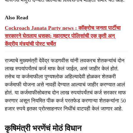
योजनेस मंजुरी देण्यात आल्याची विश्वसनीय माहिती समोर येत आहे.
Also Read
Cockroach Janata Party news : कॉक्रोच जनता पार्टीचा
सरकारने घेतलाय धसका; महाराष्ट्र पोलिसांची एक कृती अन्
केंद्रीय मंत्र्यांची पोस्ट चर्चेत
राज्याचे मुख्यमंत्री देवेंद्र फडणवीस यांनी लवकरच शेतकऱ्यांचं दोन
लाख रुपयांपर्यंतचं कर्ज माफ केलं जाईल, असं जाहीर केलं होतं.
तसेच या कर्जमाफीला पुण्यश्लोक अहिल्यादेवी होळकर शेतकरी
कर्जमाफी योजना असे नावही देण्यात आल्याचं जाहीर करण्यात आलं
होतं. या कर्जमाफीसोबतच दोन लाख रुपयांपर्यंतचं कर्ज सरकार माफ
करणार असून नियमित पीक कर्ज परतफेड करणाऱ्या शेतकऱ्यांंना 50
हजार रुपये इतका प्रोत्साहनपर निधींचं वाटपही केलं जाणार आहे.
कृषिमंत्री भरणेंचं मोठं विधान