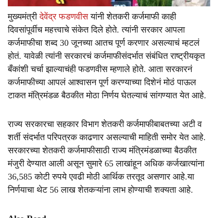
मुख्यमंत्री
देवेंद्र फडणवीस
यांनी शेतकरी कर्जमाफी काही
दिवसांपूर्वीच महत्त्वाचे संकेत दिले होते. त्यांनी सरकार आपला
कर्जमाफीचा शब्द 30 जूनच्या आतच पूर्ण करणार असल्याचं म्हटलं
होतं. यावेळी त्यांनी सरकारचं कर्जमाफीसंदर्भात संबंधित राष्ट्रीयकृत
बँकांशी चर्चा झाल्याचंही फडणवीस म्हणाले होते. आता सरकारनं
कर्जमाफीच्या आपलं आश्वासन पूर्ण करण्याच्या दिशेनं मोठं पाऊल
टाकत मंत्रिमंडळ बैठकीत मोठा निर्णय घेतल्याचं सांगण्यात येत आहे.
राज्य सरकारचा सहकार विभाग शेतकरी कर्जमाफीबाबतच्या अटी व
शर्ती संदर्भात परिपत्रक काढणार असल्याची माहिती समोर येत आहे.
सरकारच्या शेतकरी कर्जमाफीसाठी राज्य मंत्रिमंडळाच्या बैठकीत
मंजुरी देण्यात आली असून सुमारे 65 लाखांहून अधिक कर्जखात्यांना
36,585 कोटी रुपये एवढी मोठी आर्थिक तरतूद असणार आहे.या
निर्णयाचा थेट 56 लाख शेतकऱ्यांना लाभ होण्याची शक्यता आहे.