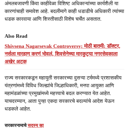
अंमलबजावणी किंवा काहीवेळा विशिष्ट अधिकाऱ्यांच्या कार्यशैली या
कारणांचाही समावेश आहे. बदलीमागे काही धडाडीचे अधिकारी त्यांच्या
धडक कारवाया आणि शिस्तीसाठी विशेष चर्चेत असतात.
Also Read
Shivsena Nagarsevak Controversy: मोठी बातमी: डॉक्टर,
नर्सला मारहाण करणं भोवलं, शिवसेनेच्या मारकुट्या नगरसेवकाला
अखेर अटक
राज्य सरकारकडून महायुती सरकारच्या दुसऱ्या टर्ममध्ये प्रशासकीय
यंत्रणांमध्ये विविध जिल्ह्यांचे जिल्हाधिकारी, मनपा आयुक्त आणि
महामंडळांच्या प्रमुखांमध्ये महत्त्वाचे बदल करण्यात येत आहेत.
याचदरम्यान, आता पुन्हा एकदा सरकारचे बदल्यांचे आदेश येऊन
धडकले आहेत.
सरकारनामाचे
सदस्य व्हा