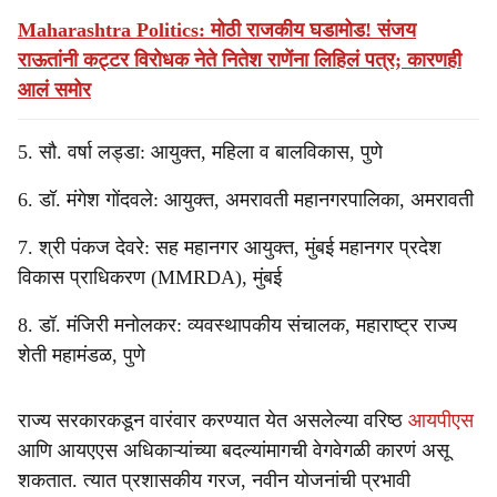
Maharashtra Politics: मोठी राजकीय घडामोड! संजय
राऊतांनी कट्टर विरोधक नेते नितेश राणेंना लिहिलं पत्र; कारणही
आलं समोर
5. सौ. वर्षा लड्डा: आयुक्त, महिला व बालविकास, पुणे
6. डॉ. मंगेश गोंदवले: आयुक्त, अमरावती महानगरपालिका, अमरावती
7. श्री पंकज देवरे: सह महानगर आयुक्त, मुंबई महानगर प्रदेश
विकास प्राधिकरण (MMRDA), मुंबई
8. डॉ. मंजिरी मनोलकर: व्यवस्थापकीय संचालक, महाराष्ट्र राज्य
शेती महामंडळ, पुणे
राज्य सरकारकडून वारंवार करण्यात येत असलेल्या वरिष्ठ
आयपीएस
आणि आयएएस अधिकाऱ्यांच्या बदल्यांमागची वेगवेगळी कारणं असू
शकतात. त्यात प्रशासकीय गरज, नवीन योजनांची प्रभावी