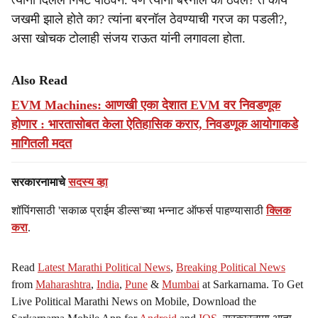
त्यांनी दिलेलं गिफ्ट पाठवेन. पण त्यांनी बरनॉल का ठेवलं? ते काय
जखमी झाले होते का? त्यांना बरनॉल ठेवण्याची गरज का पडली?,
असा खोचक टोलाही संजय राऊत यांनी लगावला होता.
Also Read
EVM Machines: आणखी एका देशात EVM वर निवडणूक
होणार : भारतासोबत केला ऐतिहासिक करार, निवडणूक आयोगाकडे
मागितली मदत
सरकारनामाचे
सदस्य व्हा
शॉपिंगसाठी 'सकाळ प्राईम डील्स'च्या भन्नाट ऑफर्स पाहण्यासाठी
क्लिक
करा
.
Read
Latest Marathi Political News
,
Breaking Political News
from
Maharashtra
,
India
,
Pune
&
Mumbai
at Sarkarnama. To Get
Live Political Marathi News on Mobile, Download the