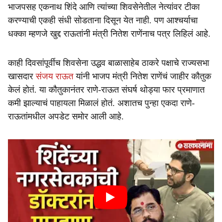
भाजपसह एकनाथ शिंदे आणि त्यांच्या शिवसेनेतील नेत्यांवर टीका
करण्याची एकही संधी सोडताना दिसून येत नाही. पण आश्चर्याचा
धक्का म्हणजे खुद्द राऊतांनी मंत्री नितेश राणेंनाच पत्र लिहिलं आहे.
काही दिवसांपूर्वीच शिवसेना उद्धव बाळासाहेब ठाकरे पक्षाचे राज्यसभा
खासदार
संजय राऊत
यांनी भाजप मंत्री नितेश राणेंचं जाहीर कौतुक
केलं होतं. या कौतुकानंतर राणे-राऊत संघर्ष थोड्या फार प्रमाणात
कमी झाल्याचं पाहायला मिळालं होतं. अशातच पुन्हा एकदा राणे-
राऊतांमधील अपडेट समोर आली आहे.