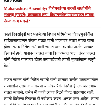
Also Read
Maharashtra Assembly: विरोधकांच्या वादळी लक्षवेधीने
सभागृह हादरले; कामकाज ठप्प! विधानसभेत पावसावरून तांडव!
नेमकं काय घडलं?
काही दिवसांपूर्वी पार पडलेल्या विधान परिषदेच्या निवडणुकीतील
घोडेबाजारावरून संजय राऊत यांनी भाजपवर संताप व्यक्त केला
होता. तसेच नितेश राणे यांनी राऊत यांना बरनॉल पार्सल पाठवत
डिवचलं होतं. याबाबत राऊत यांना विचारण्यात आलं, तेव्हा राऊत
यांनी नितेश यांच्यावर टीका करण्याऐवजी त्यांची मुक्तकंठानं स्तुती
केली.
संजय राऊत यांनी नितेश राणेंनी यांनी बरनॉल पार्सल पाठवल्यानंतर
राज्यातील उत्तम काम करणाऱ्या मंत्र्यांपैकी नितेश हे एक असल्याचं
राऊत म्हणाले. तसेच मी काही त्यांना रिटर्न गिफ्ट पाठवणार नाही.
त्यांनी दिलेल्या गिफ्टचा मी स्वीकार करेन. अनेक रुग्ण आहेत. त्यांना