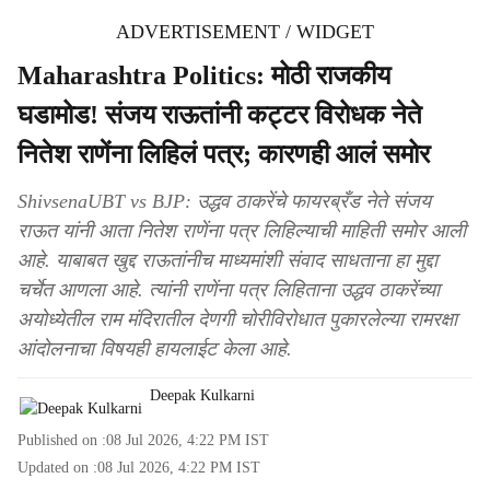
ADVERTISEMENT / WIDGET
Maharashtra Politics: मोठी राजकीय
घडामोड! संजय राऊतांनी कट्टर विरोधक नेते
नितेश राणेंना लिहिलं पत्र; कारणही आलं समोर
ShivsenaUBT vs BJP: उद्धव ठाकरेंचे फायरब्रँड नेते संजय
राऊत यांनी आता नितेश राणेंना पत्र लिहिल्याची माहिती समोर आली
आहे. याबाबत खुद्द राऊतांनीच माध्यमांशी संवाद साधताना हा मुद्दा
चर्चेत आणला आहे. त्यांनी राणेंना पत्र लिहिताना उद्धव ठाकरेंच्या
अयोध्येतील राम मंदिरातील देणगी चोरीविरोधात पुकारलेल्या रामरक्षा
आंदोलनाचा विषयही हायलाईट केला आहे.
Deepak Kulkarni
Published on :
08 Jul 2026, 4:22 PM
IST
Updated on :
08 Jul 2026, 4:22 PM
IST