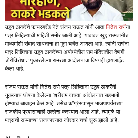
उद्धव ठाकरेंचे फायरब्रँड नेते संजय राऊत यांनी आता
नितेश राणें
ना
पत्र लिहिल्याची माहिती समोर आली आहे. याबाबत खुद्द राऊतांनीच
माध्यमांशी संवाद साधताना हा मुद्दा चर्चेत आणला आहे. त्यांनी राणेंना
पत्र लिहिताना उद्धव ठाकरेंच्या अयोध्येतील राम मंदिरातील देणगी
चोरीविरोधात पुकारलेल्या रामरक्षा आंदोलनाचा विषयही हायलाईट
केला आहे.
संजय राऊत यांनी नितेश राणे पत्र लिहिताना उद्धव ठाकरेंनी
नुकत्याच घोषणा केलेल्या 'श्रीराम वाचवा' आंदोलनात सहभागी
होण्याचं आवाहन केलं आहे. तसेच काँग्रेसपासून भाजपापर्यंतच्या
राजकीय प्रवासाचाही उल्लेख करण्यात आला आहे. त्यामुळे या
पत्राची राज्याच्या राजकारणात जोरदार चर्चा सुरू झाली आहे.