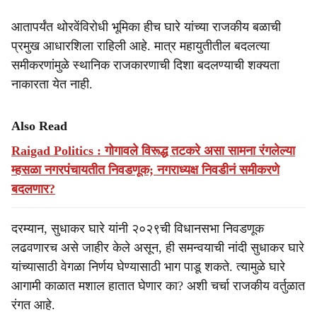
आतापर्यंत थोरवेंविरोधी भूमिका हीच घारे यांच्या राजकीय बळाची
प्रमुख आधारशिला राहिली आहे. मात्र महायुतीतील बदलत्या
समीकरणांमुळे स्थानिक राजकारणाची दिशा बदलण्याची शक्यता
नाकारता येत नाही.
Also Read
Raigad Politics : गोगावले विरूद्ध तटकरे असा सामना रंगलेल्या
म्हसळा नगरपंचायतीत निवडणूक; नगराध्यक्ष निवडीनं समीकरणे
बदलणार?
दरम्यान, सुधाकर घारे यांनी २०२९ची विधानसभा निवडणूक
लढवणारच असे जाहीर केले असून, ही समन्वयाची नांदी सुधाकर घारे
यांच्यासाठी वेगळा निर्णय घेण्यासाठी भाग पाडू शकते. त्यामुळे घारे
आगामी काळात मशाल हातात घेणार का? अशी चर्चा राजकीय वर्तुळात
रंगत आहे.