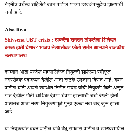
नेहमीच वर्चस्व राहिलेले बबन पाटील यांच्या हस्तक्षेपामुळेच झाल्याची
चर्चा आहे.
Also Read
Shivsena UBT crisis : ठाकरेंना रामराम ठोकलेला शिलेदार
कमळ हाती घेणार? भाजप नेत्यासोबत फोटो समोर आल्याने राजकीय
उलथापालथ
दरम्यान आता पनवेल महापालिकेत नियुक्ती झालेल्या स्वीकृत
नगरसेवक पदावरून देखील आता खटके उडताना दिसत आहे. बबन
पाटील यांनी आपले समर्थक नितीन गावंड यांची नियुक्ती केली असून
यात देखील मोठी आर्थिक देवाण-घेवाण झाल्याची चर्चा रंगली होती.
अशातच आता नव्या नियुक्त्यांमुळे पुन्हा एकदा नवा वाद सुरू झाला
आहे.
या नियुक्त्यांत बबन पाटील यांचे बंधू रामदास पाटील व खारघरमधील