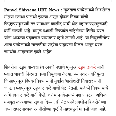
Panvel Shivsena UBT News :
नुकताच पनवेलमध्ये शिवसेनेत
मोठ्या उलथा पालथी झाल्या असून दीपक निकम यांची
जिल्हाप्रमुखपदी तर समाधान काशीद यांची थेट महानगरप्रमुखपदी
वर्णी लागली आहे. यामुळे पक्षाशी निष्ठावंत राहिलेल्या शिरीष घरत
यांना आपल्या पदावरून पायउतार व्हावे लागले आहे. या नियुक्तीनंतर
आता पनवेलमध्ये नाराजीचा उद्रेक पाहायला मिळत असून घरत
समर्थक आक्रमक झाले आहेत.
शिवसेना उद्धव बाळासाहेब ठाकरे पक्षाचे प्रमुख
उद्धव ठाकरे
यांनी
पक्षात भाकरी फिरवत नव्या नियुक्त्या केल्या. ज्यानंतर नवनियुक्त
जिल्हाप्रमुख दिपक निकम यांनी मुंबईत 'मातोश्री' निवासस्थानी
जाऊन पक्षप्रमुख उद्धव ठाकरे यांची भेट घेतली. यावेळी निकम यांचे
अभिनंदन ठाकरे यांनी केले. तसेच पनवेलमध्ये पक्ष संघटना अधिक
मजबूत करण्याच्या सूचना दिल्या. ही भेट पनवेलमधील शिवसेनेच्या
नव्या संघटनात्मक रणनीतीच्या दृष्टीने महत्त्वपूर्ण मानली जात आहे.