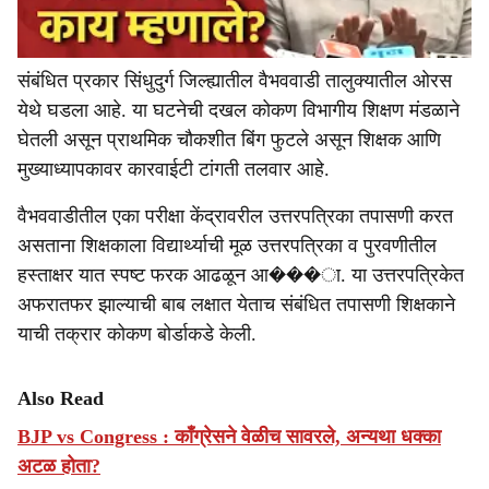
संबंधित प्रकार सिंधुदुर्ग जिल्ह्यातील वैभववाडी तालुक्यातील ओरस
येथे घडला आहे. या घटनेची दखल कोकण विभागीय शिक्षण मंडळाने
घेतली असून प्राथमिक चौकशीत बिंग फुटले असून शिक्षक आणि
मुख्याध्यापकावर कारवाईटी टांगती तलवार आहे.
वैभववाडीतील एका परीक्षा केंद्रावरील उत्तरपत्रिका तपासणी करत
असताना शिक्षकाला विद्यार्थ्याची मूळ उत्तरपत्रिका व पुरवणीतील
हस्ताक्षर यात स्पष्ट फरक आढळून आ���ा. या उत्तरपत्रिकेत
अफरातफर झाल्याची बाब लक्षात येताच संबंधित तपासणी शिक्षकाने
याची तक्रार कोकण बोर्डाकडे केली.
Also Read
BJP vs Congress : काँग्रेसने वेळीच सावरले, अन्यथा धक्का
अटळ होता?