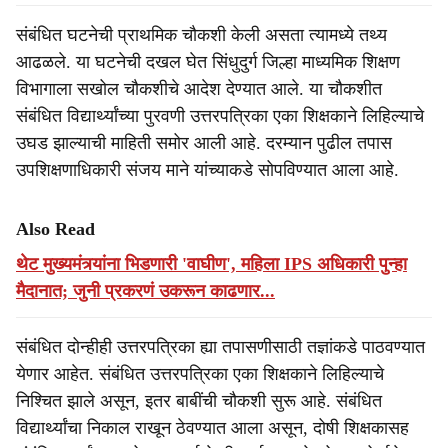
संबंधित घटनेची प्राथमिक चौकशी केली असता त्यामध्ये तथ्य
आढळले. या घटनेची दखल घेत सिंधुदुर्ग जिल्हा माध्यमिक शिक्षण
विभागाला सखोल चौकशीचे आदेश देण्यात आले. या चौकशीत
संबंधित विद्यार्थ्यांच्या पुरवणी उत्तरपत्रिका एका शिक्षकाने लिहिल्याचे
उघड झाल्याची माहिती समोर आली आहे. दरम्यान पुढील तपास
उपशिक्षणाधिकारी संजय माने यांच्याकडे सोपविण्यात आला आहे.
Also Read
थेट मुख्यमंत्र्यांना भिडणारी 'वाघीण', महिला IPS अधिकारी पुन्हा
मैदानात; जुनी प्रकरणं उकरून काढणार...
संबंधित दोन्हीही उत्तरपत्रिका ह्या तपासणीसाठी तज्ञांकडे पाठवण्यात
येणार आहेत. संबंधित उत्तरपत्रिका एका शिक्षकाने लिहिल्याचे
निश्चित झाले असून, इतर बाबींची चौकशी सुरू आहे. संबंधित
विद्यार्थ्यांचा निकाल राखून ठेवण्यात आला असून, दोषी शिक्षकासह