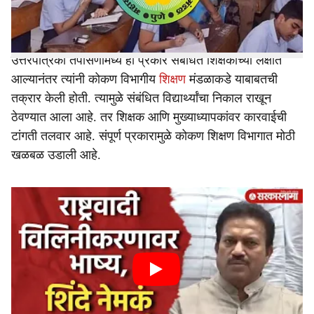
तर या शिक्षकाला मुख्याध्यापकाची देखील साथ असल्याचे समोर
आले.
उत्तरपत्रिका तपासणीमध्ये हा प्रकार संबंधित शिक्षकांच्या लक्षात
आल्यानंतर त्यांनी कोकण विभागीय
शिक्षण
मंडळाकडे याबाबतची
तक्रार केली होती. त्यामुळे संबंधित विद्यार्थ्यांचा निकाल राखून
ठेवण्यात आला आहे. तर शिक्षक आणि मुख्याध्यापकांवर कारवाईची
टांगती तलवार आहे. संपूर्ण प्रकारामुळे कोकण शिक्षण विभागात मोठी
खळबळ उडाली आहे.