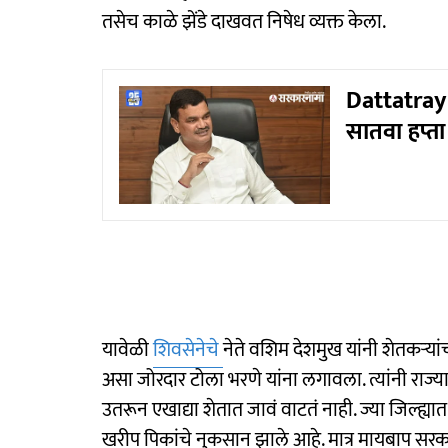
तसेच काळे झेंडे दाखवत निषेध व्यक्त केला.
Dattatray
सातवा हप्ता
यावेळी
शिवसेनेचे
नेते वशिम देशमुख यांनी शेतकऱ्या
असा जोरदार टोला भरणे यांना लगावला. त्यांनी राज्याचा 
उतरून एखाद्या शेतात जावं वाटतं नाही. ज्या जिल्ह्या
खरीप पिकांचे नुकसान झाले आहे. मात्र मायबाप सरका