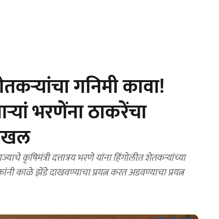
र शेतकऱ्यांचा गनिमी कावा!
यां भरणेंना ठाकरेंचा
दाखल
 कृषिमंत्री दत्तात्रय भरणे यांना हिंगोलीत शेतकऱ्यांच्या
कांनी काळे झेंडे दाखवण्याचा प्रयत्न करत अडवण्याचा प्रयत्न