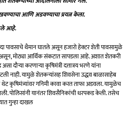
्ह्यात शेतकऱ्यांच्या आंदोलनाला सामोरे गेले.
 दाखवण्याचा आणि अडवण्याचा प्रयत्न केला.
ले आहे.
कदा पावसाचे थैमान घातले असून हजारो हेक्टर शेती पावसामुळे
असून, मोठ्या आर्थिक संकटात सापडला आहे. अशात शेतकरी
ा दौऱ्या करणाऱ्या कृषिमंत्री दत्तात्रय भरणे यांना
टली नाही. यामुळे शेतकऱ्यांसह शिवसेना उद्धव बाळासाहेब
ंनी थेट कृषिमंत्र्यांवर गनिमी कावा करत ताफा अडवला. यामुळेच
ली. पोलिसांनी यानंतर शिवसैनिकांची धरपकड केली. तसेच
यात गुन्हा दाखल