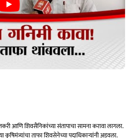
शेतकरी आणि शिवसैनिकांच्या संतापाचा सामना करावा लागला.
या कृषिमंत्र्यांचा ताफा शिवसेनेच्या पदाधिकाऱ्यांनी अडवला.