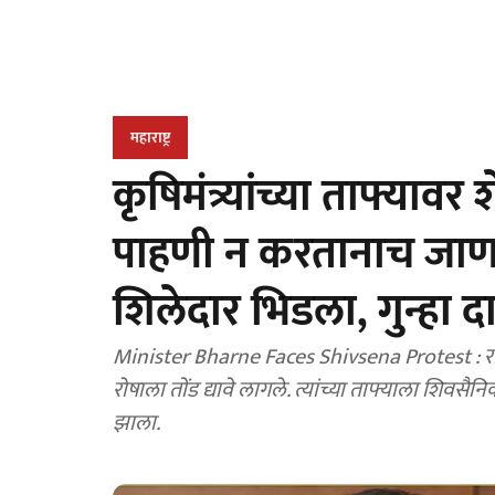
महाराष्ट्र
कृषिमंत्र्यांच्या ताफ्याव
पाहणी न करतानाच जाणाऱ्
शिलेदार भिडला, गुन्हा 
Minister Bharne Faces Shivsena Protest : राज्याचे
रोषाला तोंड द्यावे लागले. त्यांच्या ताफ्याला शिवसैनि
झाला.