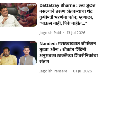
Dattatray Bharne : लग्न जुळत
नसल्याने तरूण शेतकऱ्याचा थेट
कृषीमंत्री भरणेंना फोन; म्हणाला,
"पाऊस नाही, पिके नाहीत..."
Jagdish Patil
13 Jul 2026
Nanded: मराठवाड्यात ऑपरेशन
तुडवा 'ऑन' : श्रीकांत शिंदेंनी
अनुभवला ठाकरेंच्या शिवसैनिकांचा
संताप
Jagdish Pansare
01 Jul 2026