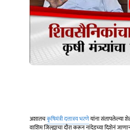
अशातच
कृषिमंत्री दत्तात्रय भरणे
यांना संतापलेल्या 
वाशिम जिल्ह्याचा दौरा करून नांदेडच्या दिशेनं जाणाऱ्