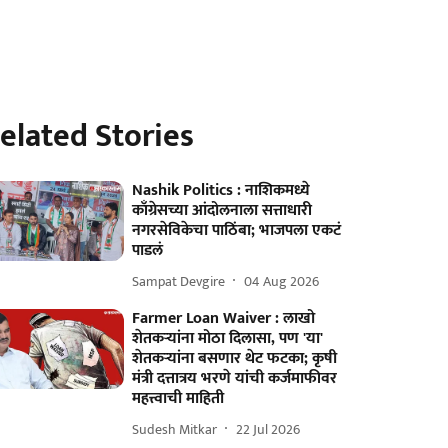
elated Stories
Nashik Politics : नाशिकमध्ये
काँग्रेसच्या आंदोलनाला सत्ताधारी
नगरसेविकेचा पाठिंबा; भाजपला एकटं
पाडलं
Sampat Devgire
04 Aug 2026
Farmer Loan Waiver : लाखो
शेतकऱ्यांना मोठा दिलासा, पण 'या'
शेतकऱ्यांना बसणार थेट फटका; कृषी
मंत्री दत्तात्रय भरणे यांची कर्जमाफीवर
महत्त्वाची माहिती
Sudesh Mitkar
22 Jul 2026