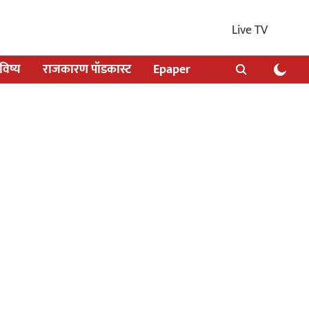
Live TV
िष्य
राजकारण पॉडकास्ट
Epaper