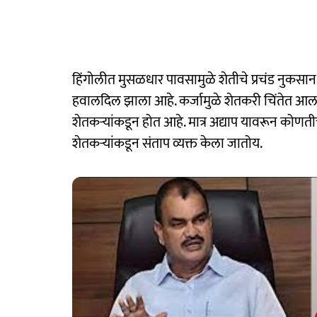
हिंगोलीत मुसळधार पावसामुळे शेतीचे प्रचंड नुकसान
हवालदिल झाला आहे. कर्जामुळे शेतकरी चिंतेत आ
शेतकऱ्यांकडून होत आहे. मात्र अद्याप यावरून कोणत
शेतकऱ्यांकडून संताप व्यक्त केला जातोय.