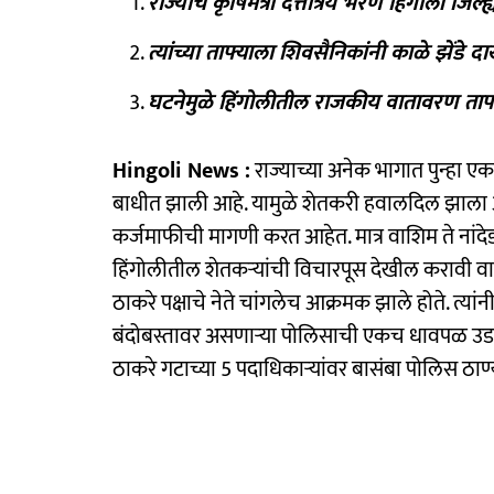
राज्याचे कृषिमंत्री दत्तात्रय भरणे हिंगोली जिल
त्यांच्या ताफ्याला शिवसैनिकांनी काळे झेंडे
घटनेमुळे हिंगोलीतील राजकीय वातावरण ताप
Hingoli News :
राज्याच्या अनेक भागात पुन्हा ए
बाधीत झाली आहे. यामुळे शेतकरी हवालदिल झाला 
कर्जमाफीची मागणी करत आहेत. मात्र वाशिम ते नांदेड अस
हिंगोलीतील शेतकऱ्यांची विचारपूस देखील करावी वा
ठाकरे पक्षाचे नेते चांगलेच आक्रमक झाले होते. त्या
बंदोबस्तावर असणाऱ्या पोलिसाची एकच धावपळ उडा
ठाकरे गटाच्या 5 पदाधिकाऱ्यांवर बासंबा पोलिस ठाण्