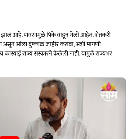
 झालं आहे. पावसामुळे पिके वाहून गेली आहेत. शेतकरी
ला असून ओला दुष्काळ जाहीर करावा, अशी मागणी
ीच कारवाई राज्य सरकारने केलेली नाही. यामुळे राज्यभर