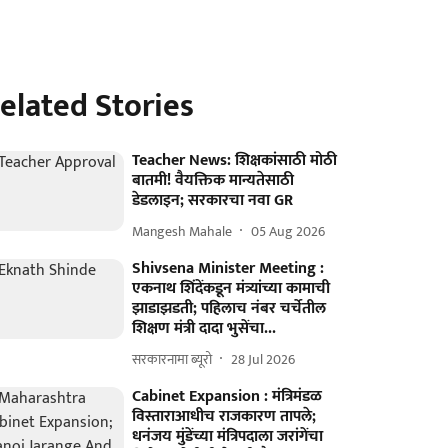
elated Stories
Teacher News: शिक्षकांसाठी मोठी
बातमी! वैयक्तिक मान्यतेसाठी
डेडलाइन; सरकारचा नवा GR
Mangesh Mahale
05 Aug 2026
Shivsena Minister Meeting :
एकनाथ शिंदेंकडून मंत्र्यांच्या कामाची
झाडाझडती; पहिलाच नंबर चर्चेतील
शिक्षण मंत्री दादा भुसेंचा...
सरकारनामा ब्यूरो
28 Jul 2026
Cabinet Expansion : मंत्रिमंडळ
विस्ताराआधीच राजकारण तापले;
धनंजय मुंडेंच्या मंत्रिपदाला जरांगेंचा