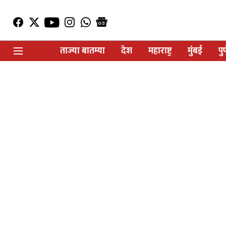
ताज्या बातम्या
देश
महाराष्ट्र
मुंबई
पु