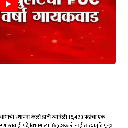
भागाची स्थापना केली होती त्यावेळी 16,423 पदांचा एक
ास्तव ही पदे विभागाला मिळू शकली नाहीत. त्यामुळे पुन्हा