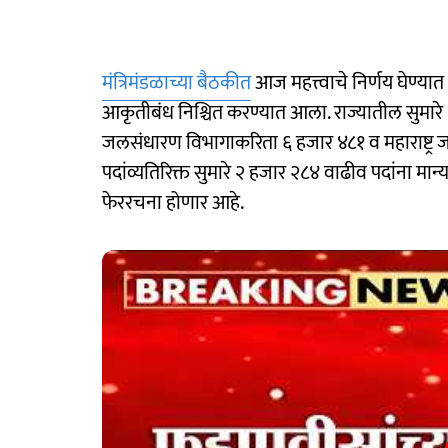
मंत्रिमंडळाच्या बैठकीत
आज महत्त्वाचे निर्णय घेण्य
आकृतीबंध निश्चित करण्यात आला. राज्यातील सुमारे 
जलसंधारण विभागाकरिता ६ हजार ४८१ व महाराष्ट्र
पदांव्यतिरिक्त सुमारे २ हजार २८४ वाढीव पदांना मान्यत
फेररचना होणार आहे.