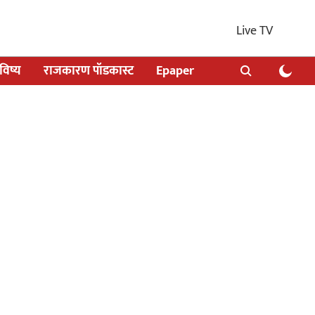
Live TV
िष्य
राजकारण पॉडकास्ट
Epaper