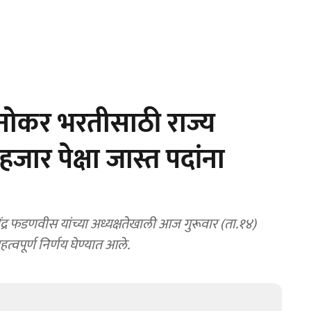
नोकर भरतीसाठी राज्य
ार पेक्षा जास्त पदांना
द्र फडणवीस यांच्या अध्यक्षतेखाली आज गुरूवार (ता.१४)
्वपूर्ण निर्णय घेण्यात आले.