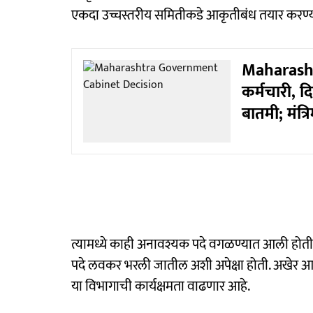
एकदा उच्चस्तरीय समितीकडे आकृतीबंध तयार करण्याच
Maharasht
कर्मचारी, दिव
बातमी; मंत्र
त्यामध्ये काही अनावश्यक पदे वगळण्यात आली होती. त
पदे लवकर भरली जातील अशी अपेक्षा होती. अखेर आज म
या विभागाची कार्यक्षमता वाढणार आहे.