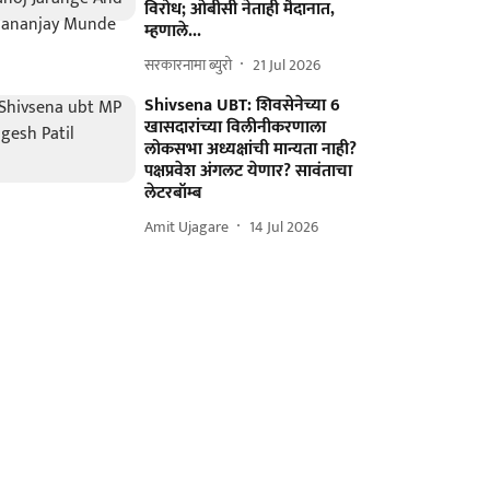
विरोध; ओबीसी नेताही मैदानात,
म्हणाले...
सरकारनामा ब्युरो
21 Jul 2026
Shivsena UBT: शिवसेनेच्या 6
खासदारांच्या विलीनीकरणाला
लोकसभा अध्यक्षांची मान्यता नाही?
पक्षप्रवेश अंगलट येणार? सावंताचा
लेटरबॉम्ब
Amit Ujagare
14 Jul 2026