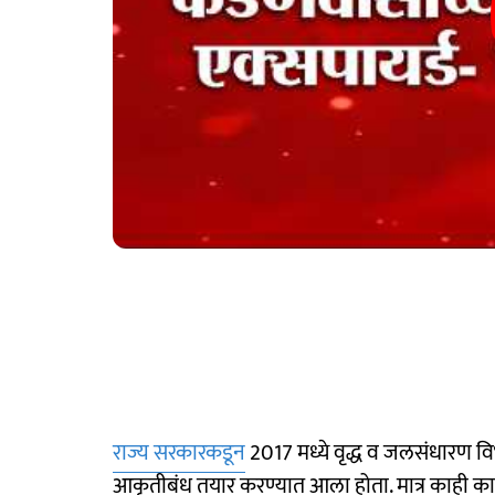
राज्य सरकारकडून
2017 मध्ये वृद्ध व जलसंधारण वि
आकृतीबंध तयार करण्यात आला होता. मात्र काही कारण