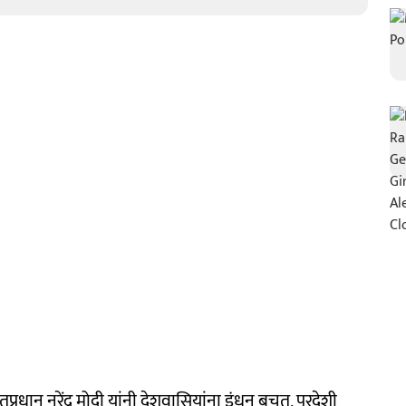
प्रधान नरेंद्र मोदी यांनी देशवासियांना इंधन बचत, परदेशी