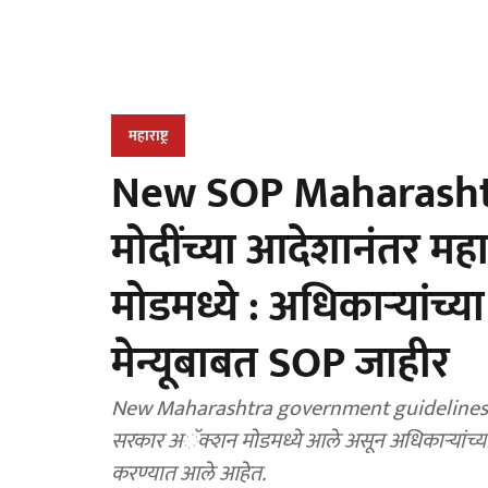
महाराष्ट्र
New SOP Maharasht
मोदींच्या आदेशानंतर महा
मोडमध्ये : अधिकाऱ्यांच्य
मेन्यूबाबत SOP जाहीर
New Maharashtra government guidelines for offici
सरकार अॅक्शन मोडमध्ये आले असून अधिकाऱ्यांच्या 
करण्यात आले आहेत.