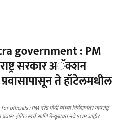
ra government : PM
राष्ट्र सरकार अॅक्शन
ा प्रवासापासून ते हॉटेलमधील
als : PM नरेंद्र मोदी यांच्या निर्देशांनंतर महाराष्ट्र
प्रवास, हॉटेल खर्च आणि मेन्यूबाबत नवे SOP जाहीर