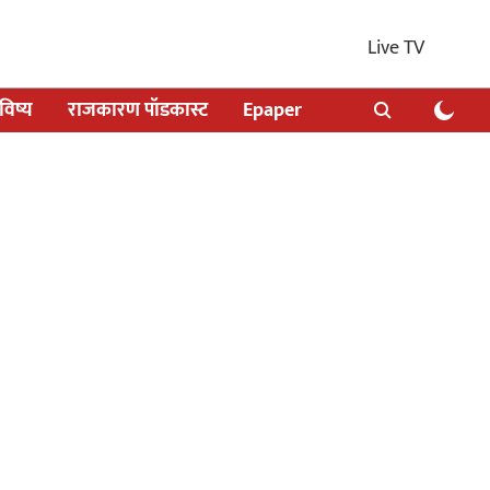
Live TV
िष्य
राजकारण पॉडकास्ट
Epaper