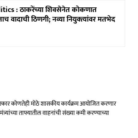
tics : ठाकरेंच्या शिवसेनेत कोकणात
च वादाची ठिणगी; नव्या नियुक्त्यांवर मतभेद
्य सरकार कोणतेही मोठे शासकीय कार्यक्रम आयोजित करणार
ंत्र्यांच्या ताफ्यातील वाहनांची संख्या कमी करण्याच्या