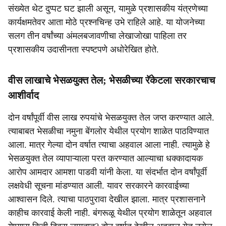
संख्येत थेट दुप्पट घट झाली असून, यामुळे प्रशासकीय यंत्रणेच्या
कार्यक्षमतेवर आता मोठे प्रश्नचिन्ह उभे राहिले आहे. या योजनेच्या
सलग तीन वर्षांच्या अंमलबजावणीचा लेखाजोखा पाहिला तर
प्रशासकीय उदासीनता स्पष्टपणे अधोरेखित होते.
वीस लाखाचे भेसळयुक्त तेल; भेसळीच्या रॅकेटला सरकारचाच
आशीर्वाद
दोन वर्षांपूर्वी वीस लाख रुपयांचे भेसळयुक्त तेल जप्त करण्यात आले.
त्याबाबत भेसळीचा नमुना बेंगलोर येथील प्रयोग शाळेत पाठविण्यात
आला. मात्र गेल्या दोन वर्षात त्याचा अहवाल आला नाही. त्यामुळे हे
भेसळयुक्त तेल व्यापाऱ्याला परत करण्यात आल्याचा धक्कादायक
आरोप आमदार आमशा पाडवी यांनी केला. या संदर्भात दोन वर्षांपूर्वी
लक्षवेधी सूचना मांडण्यात आली. यावर सरकारने कारवाईच्या
आश्वासन दिले. त्याचा पाठपुरावा देखील झाला. मात्र प्रशासनाने
काहीच कारवाई केली नाही. बंगरूळू येथील प्रयोग शाळेतून अहवाल