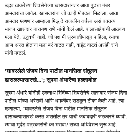
उद्धव ठाकरेंच्या शिवसेनेच्या खासदारांनंतर आता पुढचा नंबर
आमदारांचा लागेल. खासदारांना जो काही मोबदला मिळाला, आता
आमदार म्हणणार आम्हाला मिळू दे राजकीय वर्चस्व असं वक्तव्य
भाजप खासदार नारायण राणे यांनी केलं आहे. बाळासाहेबांची आठवण
मला येते, उद्धवची नाही. जो पक्ष मी सुरुवातीपासून पाहिला, त्याचा
आज अस्त होताना मला बरं वाटत नाही, वाईट वाटतं असंही राणे
यांनी म्हटलं.
'घाबरलेले संजय दिना पाटील मानसिक संतुलन
ढासळल्यासारखे...'; सुषमा अंधारेंचा हल्लाबोल
सुषमा अंधारे यांनीही एकनाथ शिंदेंच्या शिवसेनेचे खासदार संजय दिना
पाटील यांच्या अरेरावी आणि धमकीवर सडकून टीका केली आहे. त्या
म्हणाल्या, "घाबरलेले संजय दिना पाटील मानसिक संतुलन
ढासळल्यासारखे करत असतील तर याची जबाबदारी सरकारने घ्यावी.
त्याचा भुर्दंड पत्रकारांनी का भरावा? सध्या अधिवेशन सुरू आहे.