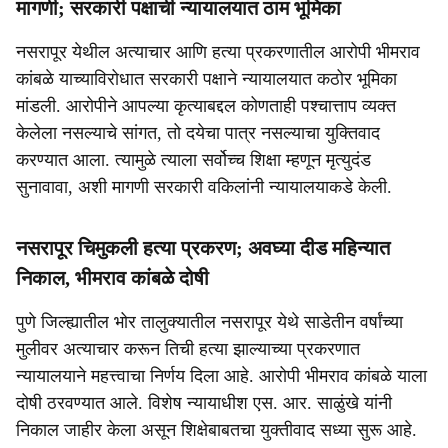
मागणी; सरकारी पक्षाची न्यायालयात ठाम भूमिका
नसरापूर येथील अत्याचार आणि हत्या प्रकरणातील आरोपी भीमराव
कांबळे याच्याविरोधात सरकारी पक्षाने न्यायालयात कठोर भूमिका
मांडली. आरोपीने आपल्या कृत्याबद्दल कोणताही पश्चात्ताप व्यक्त
केलेला नसल्याचे सांगत, तो दयेचा पात्र नसल्याचा युक्तिवाद
करण्यात आला. त्यामुळे त्याला सर्वोच्च शिक्षा म्हणून मृत्युदंड
सुनावावा, अशी मागणी सरकारी वकिलांनी न्यायालयाकडे केली.
नसरापूर चिमुकली हत्या प्रकरण; अवघ्या दीड महिन्यात
निकाल, भीमराव कांबळे दोषी
पुणे जिल्ह्यातील भोर तालुक्यातील नसरापूर येथे साडेतीन वर्षांच्या
मुलीवर अत्याचार करून तिची हत्या झाल्याच्या प्रकरणात
न्यायालयाने महत्त्वाचा निर्णय दिला आहे. आरोपी भीमराव कांबळे याला
दोषी ठरवण्यात आले. विशेष न्यायाधीश एस. आर. साळुंखे यांनी
निकाल जाहीर केला असून शिक्षेबाबतचा युक्तीवाद सध्या सुरू आहे.