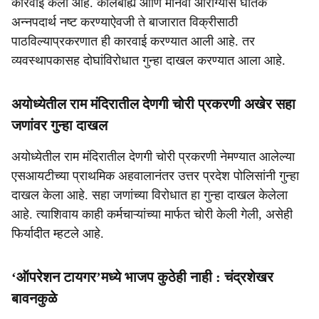
कारवाई केली आहे. कालबाह्य आणि मानवी आरोग्यास घातक
अन्नपदार्थ नष्ट करण्याऐवजी ते बाजारात विक्रीसाठी
पाठविल्याप्रकरणात ही कारवाई करण्यात आली आहे. तर
व्यवस्थापकासह दोघांविरोधात गुन्हा दाखल करण्यात आला आहे.
अयोध्येतील राम मंदिरातील देणगी चोरी प्रकरणी अखेर सहा
जणांवर गुन्हा दाखल
अयोध्येतील राम मंदिरातील देणगी चोरी प्रकरणी नेमण्यात आलेल्या
एसआयटीच्या प्राथमिक अहवालानंतर उत्तर प्रदेश पोलिसांनी गुन्हा
दाखल केला आहे. सहा जणांच्या विरोधात हा गुन्हा दाखल केलेला
आहे. त्याशिवाय काही कर्मचाऱ्यांच्या मार्फत चोरी केली गेली, असेही
फिर्यादीत म्हटले आहे.
‘ऑपरेशन टायगर’मध्ये भाजप कुठेही नाही : चंद्रशेखर
बावनकुळे