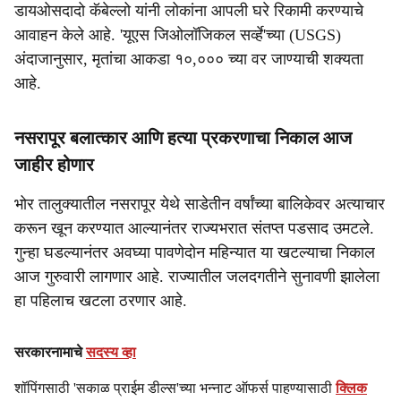
डायओसदादो कॅबेल्लो यांनी लोकांना आपली घरे रिकामी करण्याचे
आवाहन केले आहे. 'यूएस जिओलॉजिकल सर्व्हे'च्या (USGS)
अंदाजानुसार, मृतांचा आकडा १०,००० च्या वर जाण्याची शक्यता
आहे.
नसरापूर बलात्कार आणि हत्या प्रकरणाचा निकाल आज
जाहीर होणार
भोर तालुक्यातील नसरापूर येथे साडेतीन वर्षांच्या बालिकेवर अत्याचार
करून खून करण्यात आल्यानंतर राज्यभरात संतप्त पडसाद उमटले.
गुन्हा घडल्यानंतर अवघ्या पावणेदोन महिन्यात या खटल्याचा निकाल
आज गुरुवारी लागणार आहे. राज्यातील जलदगतीने सुनावणी झालेला
हा पहिलाच खटला ठरणार आहे.
सरकारनामाचे
सदस्य व्हा
शॉपिंगसाठी 'सकाळ प्राईम डील्स'च्या भन्नाट ऑफर्स पाहण्यासाठी
क्लिक