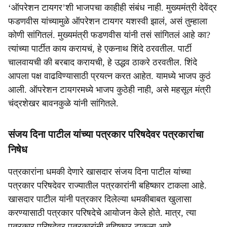
‘ऑपरेशन टायगर’शी भाजपचा काहीही संबंध नाही. मुख्यमंत्री देवेंद्र
फडणवीस यांच्यामुळे ऑपरेशन टायगर यशस्वी झालं, असं तुम्हाला
कोणी सांगितलं. मुख्यमंत्री फडणवीस यांनी तसं सांगितलं आहे का?
त्यांच्या पार्टीत काय करायचं, हे एकनाथ शिंदे ठरवतील. पार्टी
चालवायची की बरबाद करायची, हे उद्धव ठाकरे ठरवतील. शिंदे
आपला पक्ष वाढविण्यासाठी प्रयत्न करत आहेत. यामध्ये भाजप कुठं
आली. ऑपरेशन टायगरमध्ये भाजप कुठेही नाही, असे महसूल मंत्री
चंद्रशेखर बावनकुळे यांनी सांगितले.
संजय दिना पाटील यांच्या पत्रकार परिषदेवर पत्रकारांचा
निषेध
पत्रकारांना धमकी देणारे खासदार संजय दिना पाटील यांच्या
पत्रकार परिषदेवर राज्यातील पत्रकारांनी बहिष्कार टाकला आहे.
खासदार पाटील यांनी पत्रकार दिलेल्या धमकीबाबत खुलासा
करण्यासाठी पत्रकार परिषदेचे आयोजन केले होते. मात्र, त्या
पत्रकार परिषदेवर पत्रकारांनी बहिष्कार टाकला आहे.