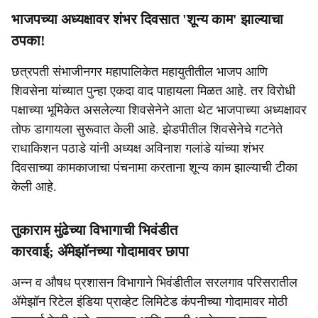
भाजपच्या अध्यक्षावर शंभर दिवसात 'शून्य काम' झाल्याचा
ठपका!
छत्रपती संभाजीनगर महापालिकेत महायुतीतील भाजप आणि
शिवसेना यांच्यात पुन्हा एकदा वाद पाहायला मिळत आहे. तर विरोधी
पक्षाच्या भूमिकेत असलेल्या शिवसेनेने आता थेट भाजपाच्या अध्यक्षावर
तोफ डागायला सुरूवात केली आहे. झेडपीतील शिवसेनेचे गटनेते
राधाकिशन पठाडे यांनी अध्यक्ष अविनाश गलांडे यांच्या शंभर
दिवसाच्या कामकाजाचा पंचनामा करताना शून्य काम झाल्याची टीका
केली आहे.
तुकाराम मुंढेच्या विभागाची भिवंडीत
कारवाई; ॲमेझॉनच्या गोदामावर छापा
अन्न व औषध प्रशासन विभागाने भिवंडीतील सरलगाव परिसरातील
ॲमेझॉन रिटेल इंडिया प्राव्हेट लिमिटेड कंपनीच्या गोदामावर मोठी