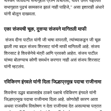
भास्कर जाधवांनी सभागृहात प्रश्न विचारला, यावर उत्तर येईपर्यंत
सभागृहात पुढचं कामकाज झालं नाही पाहिजे," असा इशाराही अंधारे
यांनी बोलून दाखवला.
एका संजयची चूक, दुसऱ्या संजयने मागितली माफी
संजय दीना पाटील यांनी जी भाषा वापरली, त्यांच्याकडून जी चूक
झाली त्या बद्दल संजय शिरसाट यांनी माफी मागितली आहे. संजय
शिरसाट हे शिवसेनेचे मंत्री आणि प्रवक्ते आहेत. संजय पाटील
यांच्या बोलण्याच कोणी समर्थन करणार नाही असं संजय शिरसाट
यांनी म्हटलंय.
रविकिरण इंगवले यांनी दिला जिल्हाप्रमुख पदाचा राजीनामा
शिवसेना उद्धव बाळासाहेब ठाकरे पक्षाचे रविकिरण इंगवले यांनी
जिल्हाप्रमुख पदाचा राजीनामा दिला आहे. कोणतेही कारण आता
अथवा राजकीय विश्लेषण न देता राजीनामा देत असल्याचा पत्रात