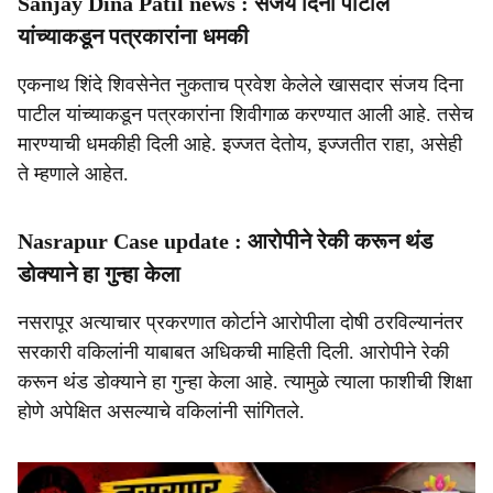
Sanjay Dina Patil news : संजय दिना पाटील
यांच्याकडून पत्रकारांना धमकी
एकनाथ शिंदे शिवसेनेत नुकताच प्रवेश केलेले खासदार संजय दिना
पाटील यांच्याकडून पत्रकारांना शिवीगाळ करण्यात आली आहे. तसेच
मारण्याची धमकीही दिली आहे. इज्जत देतोय, इज्जतीत राहा, असेही
ते म्हणाले आहेत.
Nasrapur Case update : आरोपीने रेकी करून थंड
डोक्याने हा गुन्हा केला
नसरापूर अत्याचार प्रकरणात कोर्टाने आरोपीला दोषी ठरविल्यानंतर
सरकारी वकिलांनी याबाबत अधिकची माहिती दिली. आरोपीने रेकी
करून थंड डोक्याने हा गुन्हा केला आहे. त्यामुळे त्याला फाशीची शिक्षा
होणे अपेक्षित असल्याचे वकिलांनी सांगितले.