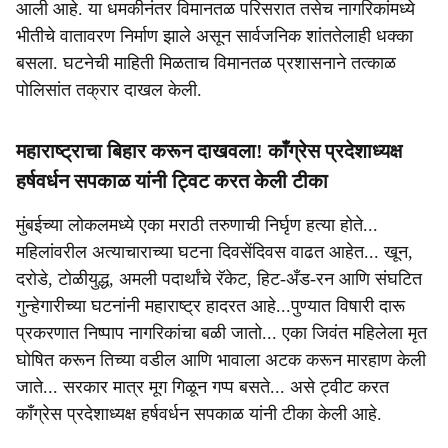
आली आहे. या धमकीनंतर विमानतळ परिसरात तसेच नागरिकांमध्ये
भीतीचे वातावरण निर्माण झाले असून सार्वजनिक शांततेलाही धक्का
बसला. घटनेची माहिती मिळताच विमानतळ प्रशासनाने तत्काळ
पोलिसांत तक्रार दाखल केली.
महाराष्ट्राचा बिहार करून दाखवला! काँग्रेस प्रदेशाध्यक्ष
हर्षवर्धन सपकाळ यांनी ट्विट करत केली टीका
मुंबईच्या लोकलमध्ये एका मराठी तरुणाची निर्घृण हत्या होते...
महिलांवरील अत्याचाराच्या घटना दिवसेंदिवस वाढत आहेत... खून,
दरोडे, टोळीयुद्ध, अमली पदार्थांचे रॅकेट, हिट-अँड-रन आणि संघटित
गुन्हेगारीच्या घटनांनी महाराष्ट्र हादरत आहे...पुण्यात विषारी दारू
प्रकरणात निष्पाप नागरिकांचा बळी जातो... एका जिवंत महिलेला मृत
घोषित करून तिच्या वडील आणि भावाला अटक करून मारहाण केली
जाते... सरकार मात्र मूग गिळून गप्प बसते... असे ट्वीट करत
काँग्रेस प्रदेशाध्यक्ष हर्षवर्धन सपकाळ यांनी टीका केली आहे.