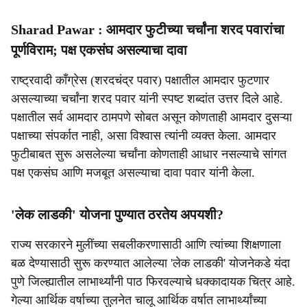
Sharad Pawar : आमदार फुटीच्या चर्चांना शरद पवारांचा
पूर्णविराम; पक्ष एकसंघ असल्याचा दावा
राष्ट्रवादी काँग्रेस (शरदचंद्र पवार) पक्षातील आमदार फुटणार
असल्याच्या चर्चांना शरद पवार यांनी स्पष्ट शब्दांत उत्तर दिले आहे.
पक्षातील सर्व आमदार ठामपणे सोबत असून कोणताही आमदार दुसऱ्या
पक्षाच्या संपर्कात नाही, असा विश्वास त्यांनी व्यक्त केला. आमदार
फुटीबाबत सुरू असलेल्या चर्चांना कोणताही आधार नसल्याचे सांगत
पक्ष एकसंघ आणि मजबूत असल्याचा दावा पवार यांनी केला.
'लेक लाडकी' योजना पुण्यात ठरतेय अपयशी?
राज्य सरकारने मुलींच्या सबलीकरणासाठी आणि त्यांच्या शिक्षणाला
बळ देण्यासाठी सुरू करण्यात आलेल्या 'लेक लाडकी' योजनेकडे यंदा
पुणे जिल्ह्यातील लाभार्थ्यांनी पाठ फिरवल्याचे धक्कादायक चित्र आहे.
गेल्या आर्थिक वर्षाच्या तुलनेत चालू आर्थिक वर्षात लाभार्थ्यांच्या