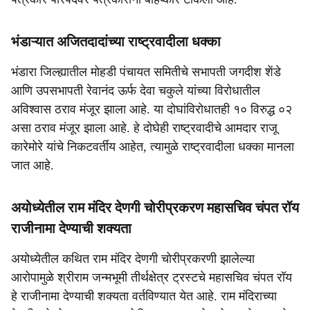
भंडाऱ्यात अजितदादांच्या राष्ट्रवादीला धक्का
भंडारा जिल्ह्यातील मोहडी पंचायत समितीचे सभापती जगदीश शेंडे
आणि उपसभापती रेवानंद ऊर्फ देवा चकुले यांच्या विरोधातील
अविश्वास ठराव मंजूर झाला आहे. या दोघांविरोधातही १० विरुद्ध ०२
असा ठराव मंजूर झाला आहे. हे दोघेही राष्ट्रवादीचे आमदार राजू
कारेमोरे यांचे निकटवर्तीय आहेत, त्यामुळे राष्ट्रवादीला धक्का मानला
जात आहे.
अयोध्येतील राम मंदिर देणगी चोरीप्रकरण महासचिव चंपत रॉय
राजीनामा देण्याची शक्यता
अयोध्येतील कथित राम मंदिर देणगी चोरीप्रकरणी झालेल्या
आरोपामुळे श्रीराम जन्मभूमी तीर्थक्षेत्र ट्रस्टचे महासचिव चंपत रॉय
हे राजीनामा देण्याची शक्यता वर्तविण्यात येत आहे. राम मंदिराच्या