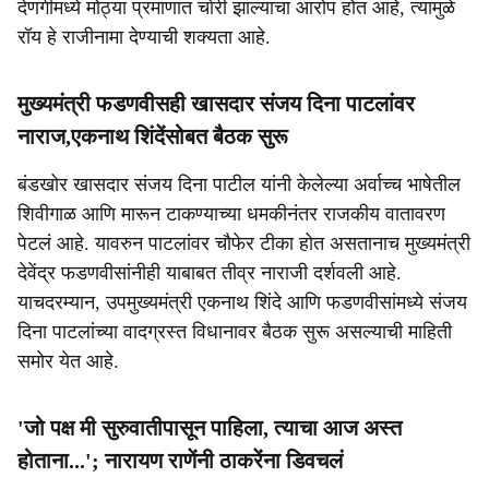
देणगीमध्ये मोठ्या प्रमाणात चोरी झाल्याचा आरोप होत आहे, त्यामुळे
रॉय हे राजीनामा देण्याची शक्यता आहे.
मुख्यमंत्री फडणवीसही खासदार संजय दिना पाटलांवर
नाराज,एकनाथ शिंदेंसोबत बैठक सुरू
बंडखोर खासदार संजय दिना पाटील यांनी केलेल्या अर्वाच्च भाषेतील
शिवीगाळ आणि मारून टाकण्याच्या धमकीनंतर राजकीय वातावरण
पेटलं आहे. यावरुन पाटलांवर चौफेर टीका होत असतानाच मुख्यमंत्री
देवेंद्र फडणवीसांनीही याबाबत तीव्र नाराजी दर्शवली आहे.
याचदरम्यान, उपमुख्यमंत्री एकनाथ शिंदे आणि फडणवीसांमध्ये संजय
दिना पाटलांच्या वादग्रस्त विधानावर बैठक सुरू असल्याची माहिती
समोर येत आहे.
'जो पक्ष मी सुरुवातीपासून पाहिला, त्याचा आज अस्त
होताना...'; नारायण राणेंनी ठाकरेंना डिवचलं