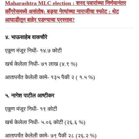
Maharashtra MLC election : शरद पवारांच्या निर्णयानंतर
काँग्रेसमध्ये असंतोष; बड्या नेत्यांच्या नाराजीचा स्फोट : थेट
आघाडीतून बाहेर पडण्याचा प्रस्ताव?
४. भाऊसाहेब वाकचौरे
एकूण मंजूर निधी- १४.७ कोटी
खर्च केलेला निधी- ७१ लाख (४.९ %)
आतापर्यंत केलेली कामे- १३५ पैकी २ ( १.५ %)
५. नागेश पाटील आष्टीकर
एकूण मंजूर निधी- १९ कोटी
खर्च केलेला निधी- ५.०६ कोटी (२६.६ %)
आतापर्यंत केलेली कामे- ७९ पैकी २८ (२६.२ %)