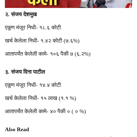
२. संजय देशमुख
एकूण मंजूर निधी- १८.६ कोटी
खर्च केलेला निधी- १.४२ कोटी (७.६%)
आतापर्यंत केलेली कामे- १०६ पैकी ७ (६.२%)
३. संजय दिना पाटील
एकूण मंजूर निधी- १४.४ कोटी
खर्च केलेला निधी- १५ लाख (१.१ %)
आतापर्यंत केलेली कामे- ४० पैकी ० ( ० %)
Also Read