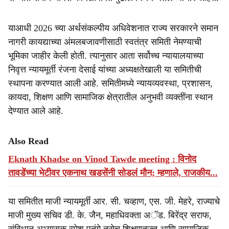
याआधी 2026 च्या अर्थसंकल्पीय अधिवेशनात राज्य सरकारने समान
नागरी कायद्याच्या अंमलबजावणीसाठी स्वतंत्र समिती नेमण्याची
भूमिका जाहीर केली होती. त्यानुसार आता सर्वोच्च न्यायालयाच्या
निवृत्त न्यायमूर्ती रंजना देसाई यांच्या अध्यक्षतेखाली या समितीची
स्थापना करण्यात आली आहे. समितीमध्ये न्यायव्यवस्था, प्रशासन,
कायदा, शिक्षण आणि सामाजिक क्षेत्रातील अनुभवी व्यक्तींना स्थान
देण्यात आले आहे.
Also Read
Eknath Khadse on Vinod Tawde meeting : विनोद
तावडेंच्या भेटीवर एकनाथ खडसेंनी सोडलं मौन; म्हणाले, राजकीय...
या समितीत माजी न्यायमूर्ती आर. सी. चव्हाण, एस. जी. मेहरे, राज्याचे
माजी मुख्य सचिव डी. के. जैन, महाधिवक्ता अॅड. बिरेंद्र सराफ,