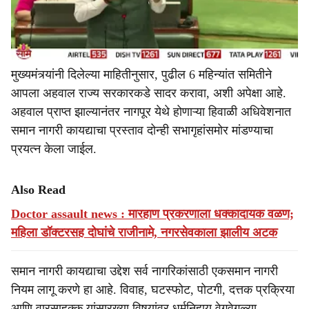
मुख्यमंत्र्यांनी दिलेल्या माहितीनुसार, पुढील 6 महिन्यांत समितीने
आपला अहवाल राज्य सरकारकडे सादर करावा, अशी अपेक्षा आहे.
अहवाल प्राप्त झाल्यानंतर नागपूर येथे होणाऱ्या हिवाळी अधिवेशनात
समान नागरी कायद्याचा प्रस्ताव दोन्ही सभागृहांसमोर मांडण्याचा
प्रयत्न केला जाईल.
Also Read
Doctor assault news : मारहाण प्रकरणाला धक्कादायक वळण;
महिला डॉक्टरसह दोघांचे राजीनामे, नगरसेवकाला झालीय अटक
समान नागरी कायद्याचा उद्देश सर्व नागरिकांसाठी एकसमान नागरी
नियम लागू करणे हा आहे. विवाह, घटस्फोट, पोटगी, दत्तक प्रक्रिया
आणि वारसाहक्क यांसारख्या विषयांवर धर्मनिहाय वेगवेगळ्या