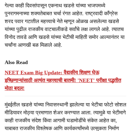
गेल्या काही दिवसांपासून एकनाथ खडसे यांच्या भाजपमध्ये
पुनरागमनाच्या शक्यतेबाबत चर्चा रंगत आहेत. राष्ट्रवादी काँग्रेस
शरद पवार गटातील महत्त्वाचे नेते म्हणून ओळख असलेल्या खडसे
यांच्या पुढील राजकीय वाटचालीकडे सर्वांचे लक्ष लागले आहे. त्यातच
विनोद तावडे आणि खडसे यांच्या भेटीची माहिती समोर आल्यानंतर या
चर्चांना आणखी बळ मिळाले आहे.
Also Read
NEET Exam Big Update: वैद्यकीय शिक्षण घेऊ
इच्छिणाऱ्यांसाठी अत्यंत महत्त्वाची बातमी! 'NEET' परीक्षा पद्धतीत
मोठा बदल!
मुंबईतील खडसे यांच्या निवासस्थानी झालेल्या या भेटीचा फोटो सोशल
मीडियावर मोठ्या प्रमाणात शेअर करण्यात आला. त्यामुळे या भेटीमागे
काही राजकीय संदेश किंवा आगामी घडामोडींचे संकेत आहेत का,
याबाबत राजकीय विश्लेषक आणि कार्यकर्त्यांमध्ये उत्सुकता निर्माण