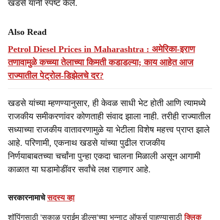
खडसे यांनी स्पष्ट केले.
Also Read
Petrol Diesel Prices in Maharashtra : अमेरिका-इराण
तणावामुळे कच्च्या तेलाच्या किमती कडाडल्या; काय आहेत आज
राज्यातील पेट्रोल-डिझेलचे दर?
खडसे यांच्या म्हणण्यानुसार, ही केवळ साधी भेट होती आणि त्यामध्ये
राजकीय समीकरणांवर कोणताही संवाद झाला नाही. तरीही राज्यातील
सध्याच्या राजकीय वातावरणामुळे या भेटीला विशेष महत्त्व प्राप्त झाले
आहे. परिणामी, एकनाथ खडसे यांच्या पुढील राजकीय
निर्णयाबाबतच्या चर्चांना पुन्हा एकदा चालना मिळाली असून आगामी
काळात या घडामोडींवर सर्वांचे लक्ष राहणार आहे.
सरकारनामाचे
सदस्य व्हा
शॉपिंगसाठी 'सकाळ प्राईम डील्स'च्या भन्नाट ऑफर्स पाहण्यासाठी
क्लिक