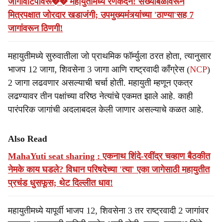
जागावाटपावरू�� महायुतीमध्ये रणकंदन! संख्याबळावरून
मित्रपक्षात जोरदार खडाजंगी; उपमुख्यमंत्र्यांच्या 'ठाण्या'सह 7
जागांवरून ठिणगी!
महायुतीमध्ये सुरुवातीला जो प्राथमिक फॉर्म्युला ठरत होता, त्यानुसार
भाजप 12 जागा, शिवसेना 3 जागा आणि राष्ट्रवादी काँग्रेस (
NCP
)
2 जागा लढवणार असल्याची चर्चा होती. महायुती म्हणून एकत्र
लढण्यावर तीन पक्षांच्या वरिष्ठ नेत्यांचे एकमत झाले आहे. काही
पारंपरिक जागांची अदलाबदल केली जाणार असल्याचे कळत आहे.
Also Read
MahaYuti seat sharing : एकनाथ शिंदे-रवींद्र चव्हाण बैठकीत
नेमके काय घडले? विधान परिषदेच्या 'त्या' एका जागेसाठी महायुतीत
प्रचंड धुसफूस; थेट दिल्लीत धाव!
महायुतीमध्ये यापूर्वी भाजप 12, शिवसेना 3 तर राष्ट्रवादी 2 जागांवर