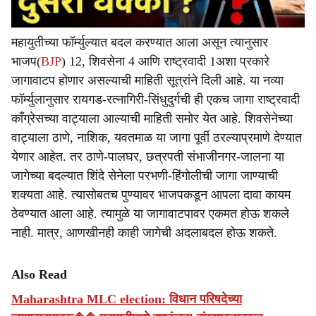
महायुतीच्या फॉर्म्युल्यात बदल करण्यात आला असून त्यानुसार
भाजप(
BJP
) 12, शिवसेना 4 आणि राष्ट्रवादी 1अशा प्रकारे
जागावाटप होणार असल्याची माहिती सूत्रांने दिली आहे. या नव्या
फॉर्म्युलानुसार रायगड-रत्नागिरी-सिंधुदुर्गची ही एकच जागा राष्ट्रवादी
काँग्रेसच्या वाट्याला आल्याची माहिती समोर येत आहे. शिवसेनेच्या
वाट्याला ठाणे, नाशिक, यवतमाळ या जागा पूर्वी ठरल्याप्रमाणे देण्यात
येणार आहेत. तर ठाणे-पालघर, छत्रपती संभाजीनगर-जालना या
जागेच्या बदल्यात शिंदे सेनेला परभणी-हिंगोलीची जागा जाण्याची
शक्यता आहे. त्यासोबतच पुण्यावर भाजपकडून आपला दावा कायम
ठेवण्यात आला आहे. त्यामुळे या जागावाटपावर एकमत होऊ शकले
नाही. मात्र, आणखीनही काही जागेची अदलाबदल होऊ शकते.
Also Read
Maharashtra MLC election: विधान परिषदेच्या