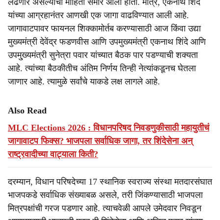
लढणार असल्याची माहिती समोर आली होती. मात्र, एकनाथ शिंदे
यांच्या आग्रहानंतर आणखी एक जागा वाढविण्यात आली आहे.
जागावाटपावर फायनल शिक्कामोर्तब करण्यासाठी आज किंवा उद्या
मुख्यमंत्री देवेंद्र फडणवीस आणि उपमुख्यमंत्री एकनाथ शिंदे आणि
उपमु्ख्यमंत्री सुनेत्रा पवार यांच्यात बैठक पार पडण्याची शक्यता
आहे. त्यांच्या बैठकीतीच अंतिम निर्णय तिन्ही नेत्यांकडूनच घेतला
जाणार आहे. त्यामुळे सर्वांचे याकडे लक्ष लागले आहे.
Also Read
MLC Elections 2026 : विधानपरिषद निवडणुकीसाठी महायुतीचं
जागावाटप फिक्स? भाजपला सर्वाधिक जागा, तर शिंदेसेना अन्
राष्ट्रवादीच्या वाट्याला किती?
दरम्यान, विधान परिषदेच्या 17 स्थानिक स्वराज्य संस्था मतदारसंघात
भाजपकडे सर्वाधिक संख्याबळ असले, तरी जिंकण्यासाठी भाजपला
मित्रपक्षांची गरज पडणार आहे. त्याचवेळी आपले उमेदवार निवडून