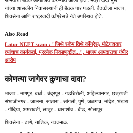
समितीची बैठक आयोजित करण्यात आली होती. मंत्री दादा भुसे
यांच्या शासकीय निवासस्थानी ही बैठक पार पडली. बैठकीला भाजप,
शिवसेना आणि राष्ट्रवादी काँग्रेसचे नेते उपस्थित होते.
Also Read
Latur NEET scam : "जिथे स्कॅम तिथे काँग्रेस; मोटेगावकर
त्यांचाच कार्यकर्ता, प्रत्येक निवडणुकीत...", भाजप आमदाराचा गंभीर
आरोप
कोणत्या जागेवर कुणाचा दावा?
भाजप - नागपूर, वर्धा - चंद्रपूर - गडचिरोली, अहिल्यानगर, छत्रपती
संभाजीनगर - जालना, सातारा - सांगली, पुणे, जळगाव, नांदेड, भंडारा
- गोंदिया, अमरावती, लातूर - धाराशीव - बीड, सोलापूर.
शिवसेना - ठाणे, नाशिक, यवतमाळ.