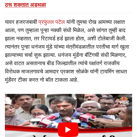
ठरू शकतात अडथळा
यावर हजरजबाबी
प्रफुल्ल पटेल
यांनी तुमचा रोख आमच्या लक्षात
आला, पण तुम्हाला पुन्हा नक्की संधी मिळेल, असे सांगत तुम्ही बाद
झाला नव्हतात, तर रिटायर्ड हर्ड झाला होता, अशी टोलेबाजी केली.
त्यानंतर पुन्हा धनंजय मुंडे यांच्या मंत्रीमंडळातील परतीचा मार्ग खुला
झाल्याच्या चर्चा सुरू झाल्या. धनंजय मुंडेंना बॅटिंगची संधी मिळणार,
असे वाटत असतानाच बीड जिल्ह्यातील त्यांचे पक्षांतर्ग राजकीय
विरोधक माजलगावचे आमदार प्रकाश सोळंके यांनी टायमिंग साधत
मुंडेंवर टीका करत नो बाॅल टाकला आहे.