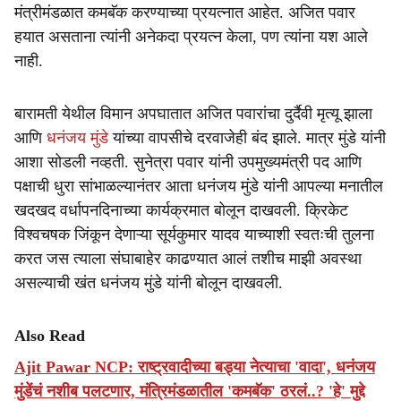
मंत्रीमंडळात कमबॅक करण्याच्या प्रयत्नात आहेत. अजित पवार
हयात असताना त्यांनी अनेकदा प्रयत्न केला, पण त्यांना यश आले
नाही.
बारामती येथील विमान अपघातात अजित पवारांचा दुर्दैवी मृत्यू झाला
आणि
धनंजय मुंडे
यांच्या वापसीचे दरवाजेही बंद झाले. मात्र मुंडे यांनी
आशा सोडली नव्हती. सुनेत्रा पवार यांनी उपमुख्यमंत्री पद आणि
पक्षाची धुरा सांभाळल्यानंतर आता धनंजय मुंडे यांनी आपल्या मनातील
खदखद वर्धापनदिनाच्या कार्यक्रमात बोलून दाखवली. क्रिकेट
विश्वचषक जिंकून देणाऱ्या सूर्यकुमार यादव याच्याशी स्वतःची तुलना
करत जस त्याला संघाबाहेर काढण्यात आलं तशीच माझी अवस्था
असल्याची खंत धनंजय मुंडे यांनी बोलून दाखवली.
Also Read
Ajit Pawar NCP: राष्ट्रवादीच्या बड्या नेत्याचा 'वादा', धनंजय
मुंडेंचं नशीब पलटणार, मंत्रिमंडळातील 'कमबॅक' ठरलं..? 'हे' मुद्दे