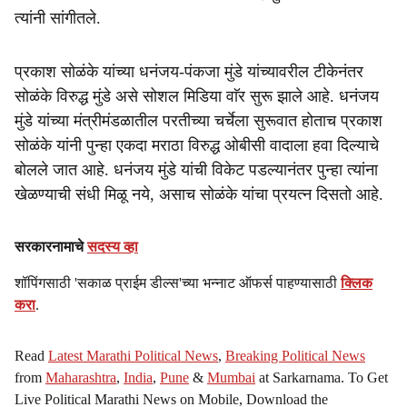
त्यांनी सांगीतले.
प्रकाश सोळंके यांच्या धनंजय-पंकजा मुंडे यांच्यावरील टीकेनंतर
सोळंके विरुद्ध मुंडे असे सोशल मिडिया वाॅर सुरू झाले आहे. धनंजय
मुंडे यांच्या मंत्रीमंडळातील परतीच्या चर्चेला सुरूवात होताच प्रकाश
सोळंके यांनी पुन्हा एकदा मराठा विरुद्ध ओबीसी वादाला हवा दिल्याचे
बोलले जात आहे. धनंजय मुंडे यांची विकेट पडल्यानंतर पुन्हा त्यांना
खेळण्याची संधी मिळू नये, असाच सोळंके यांचा प्रयत्न दिसतो आहे.
सरकारनामाचे
सदस्य व्हा
शॉपिंगसाठी 'सकाळ प्राईम डील्स'च्या भन्नाट ऑफर्स पाहण्यासाठी
क्लिक
करा
.
Read
Latest Marathi Political News
,
Breaking Political News
from
Maharashtra
,
India
,
Pune
&
Mumbai
at Sarkarnama. To Get
Live Political Marathi News on Mobile, Download the