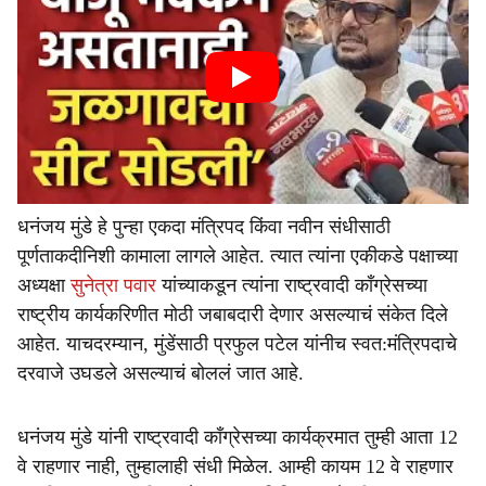
धनंजय मुंडे हे पुन्हा एकदा मंत्रि‍पद किंवा नवीन संधीसाठी
पूर्णताकदीनिशी कामाला लागले आहेत. त्यात त्यांना एकीकडे पक्षाच्या
अध्यक्षा
सुनेत्रा पवार
यांच्याकडून त्यांना राष्ट्रवादी काँग्रेसच्या
राष्ट्रीय कार्यकरिणीत मोठी जबाबदारी देणार असल्याचं संकेत दिले
आहेत. याचदरम्यान, मुंडेंसाठी प्रफुल पटेल यांनीच स्वत:मंत्रिपदाचे
दरवाजे उघडले असल्याचं बोललं जात आहे.
धनंजय मुंडे यांनी राष्ट्रवादी काँग्रेसच्या कार्यक्रमात तुम्ही आता 12
वे राहणार नाही, तुम्हालाही संधी मिळेल. आम्ही कायम 12 वे राहणार