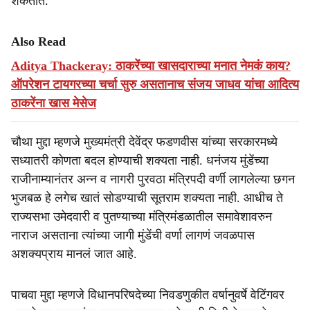
शकतात.
Also Read
Aditya Thackeray: ठाकरेंच्या खासदाराच्या मनात नेमकं काय?
ऑपरेशन टायगरच्या चर्चा सुरु असतानाच संजय जाधव यांचा आदित्य
ठाकरेंना खास मेसेज
चौथा मुद्दा म्हणजे मुख्यमंत्री देवेंद्र फडणवीस यांच्या सरकारमध्ये
सध्यातरी कोणता बदल होण्याची शक्यता नाही. धनंजय मुंडेंच्या
राजीनाम्यानंतर अन्न व नागरी पुरवठा मंत्रि‍पदी वर्णी लागलेल्या छगन
भुजबळ हे लगेच खातं सोडण्याची सूतराम शक्यता नाही. आधीच ते
राज्यसभा उमेदवारी व पुतण्याच्या मंत्रिमंडळातील समावेशावरुन
नाराज असताना त्यांच्या जागी मुंडेंची वर्णा लागणं जवळपास
अशक्यप्राय मानलं जात आहे.
पाचवा मुद्दा म्हणजे विधानपरिषदेच्या निवडणुकीत वर्षानुवर्षे वेटिंगवर