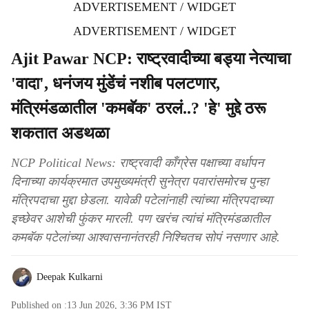
ADVERTISEMENT / WIDGET
ADVERTISEMENT / WIDGET
Ajit Pawar NCP: राष्ट्रवादीच्या बड्या नेत्याचा
'वादा', धनंजय मुंडेंचं नशीब पलटणार,
मंत्रिमंडळातील 'कमबॅक' ठरलं..? 'हे' मुद्दे ठरू
शकतात अडथळा
NCP Political News: राष्ट्रवादी काँग्रेस पक्षाच्या वर्धापन
दिनाच्या कार्यक्रमात उपमुख्यमंत्री सुनेत्रा पवारांसमोरच पुन्हा
मंत्रि‍पदाचा मुद्दा छेडला. यावेळी पटेलांनाही त्यांच्या मंत्रि‍पदाच्या
इच्छेवर आशेची फुंकर मारली. पण खरंच त्यांचं मंत्रिमंडळातील
कमबॅक पटेलांच्या आश्वासनानंतरही निश्चितच सोपं नसणार आहे.
Deepak Kulkarni
Published on :
13 Jun 2026, 3:36 PM
IST