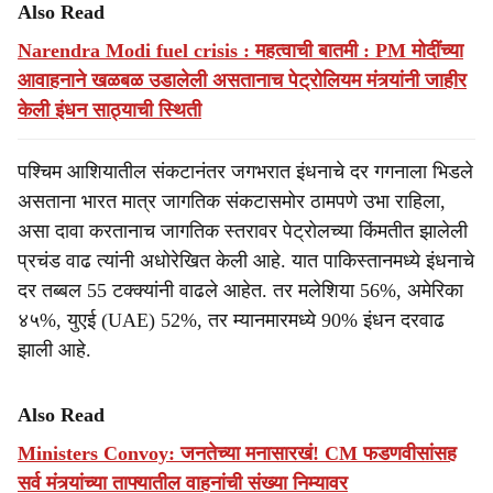
Also Read
Narendra Modi fuel crisis : महत्वाची बातमी : PM मोदींच्या
आवाहनाने खळबळ उडालेली असतानाच पेट्रोलियम मंत्र्यांनी जाहीर
केली इंधन साठ्याची स्थिती
पश्चिम आशियातील संकटानंतर जगभरात इंधनाचे दर गगनाला भिडले
असताना भारत मात्र जागतिक संकटासमोर ठामपणे उभा राहिला,
असा दावा करतानाच जागतिक स्तरावर पेट्रोलच्या किंमतीत झालेली
प्रचंड वाढ त्यांनी अधोरेखित केली आहे. यात पाकिस्तानमध्ये इंधनाचे
दर तब्बल 55 टक्क्यांनी वाढले आहेत. तर मलेशिया 56%, अमेरिका
४५%, युएई (UAE) 52%, तर म्यानमारमध्ये 90% इंधन दरवाढ
झाली आहे.
Also Read
Ministers Convoy: जनतेच्या मनासारखं! CM फडणवीसांसह
सर्व मंत्र्यांच्या ताफ्यातील वाहनांची संख्या निम्यावर