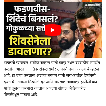
भाजपचे खासदार अशोक चव्हाण यांनी मात्र इंधन दरवाढीचे समर्थन
करतांना भारत जागतिक संकटासमोर ठामपणे उभा असल्याचे म्हटले
आहे. हा दावा करताना अशोक चव्हाण यांनी जगभरातील देशांमध्ये
इंधनाचे गगनाला भिडलेले दर आणि भारतात नाममात्र झालेली वाढ
याची तुलना करणारा तक्ताच आपल्या सोशल मिडियावरील
पोसर्टमधून मांडला आहे.