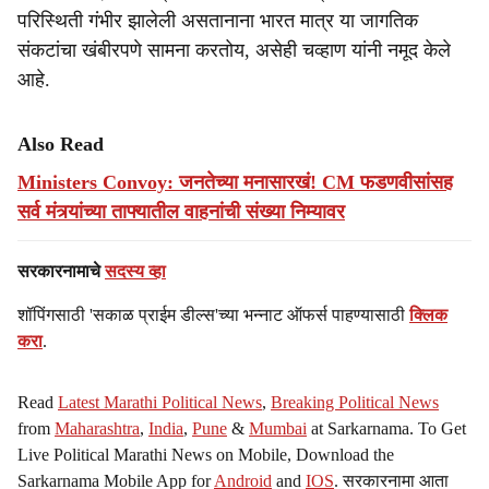
परिस्थिती गंभीर झालेली असतानाना भारत मात्र या जागतिक
संकटांचा खंबीरपणे सामना करतोय, असेही चव्हाण यांनी नमूद केले
आहे.
Also Read
Ministers Convoy: जनतेच्या मनासारखं! CM फडणवीसांसह
सर्व मंत्र्यांच्या ताफ्यातील वाहनांची संख्या निम्यावर
सरकारनामाचे
सदस्य व्हा
शॉपिंगसाठी 'सकाळ प्राईम डील्स'च्या भन्नाट ऑफर्स पाहण्यासाठी
क्लिक
करा
.
Read
Latest Marathi Political News
,
Breaking Political News
from
Maharashtra
,
India
,
Pune
&
Mumbai
at Sarkarnama. To Get
Live Political Marathi News on Mobile, Download the
Sarkarnama Mobile App for
Android
and
IOS
. सरकारनामा आता