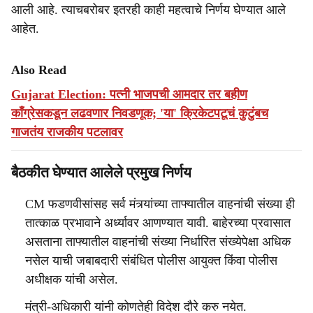
आली आहे. त्याचबरोबर इतरही काही महत्वाचे निर्णय घेण्यात आले
आहेत.
Also Read
Gujarat Election: पत्नी भाजपची आमदार तर बहीण
काँग्रेसकडून लढवणार निवडणूक; 'या' क्रिकेटपटूचं कुटुंबच
गाजतंय राजकीय पटलावर
बैठकीत घेण्यात आलेले प्रमुख निर्णय
CM फडणवीसांसह सर्व मंत्र्यांच्या ताफ्यातील वाहनांची संख्या ही
तात्काळ प्रभावाने अर्ध्यावर आणण्यात यावी. बाहेरच्या प्रवासात
असताना ताफ्यातील वाहनांची संख्या निर्धारित संख्येपेक्षा अधिक
नसेल याची जबाबदारी संबंधित पोलीस आयुक्त किंवा पोलीस
अधीक्षक यांची असेल.
मंत्री-अधिकारी यांनी कोणतेही विदेश दौरे करु नयेत.