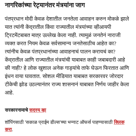
नागरिकांच्या रेट्यानंतर मंत्र्यांना जाग
पंतप्रधान मोदी केवळ देशातील जनतेला आवाहन करुन मोकळे झाले
यात त्यांनी केंद्रातील किंवा राज्यातील मंत्र्यांच्या व्हीआयपी
ट्रिटमेंटबाबत मात्र उल्लेख केला नाही. त्यामुळं जनतेनं नाराजी
व्यक्त करत नियम केवळ सर्वसामान्य जनतेसाठीच आहेत का?
त्यांनीच केवळ पंतप्रधानांच्या आवाहनाचं पालन करायचं का?
केंद्रातील आणि राज्यातील मंत्र्यांची याबाबत काही जबाबदारी आहे
की नाही? हे लोक खुशाल अनेक गाड्यांचे ताफे घेऊन फिरतात आणि
इंधन वाया घावतात. सोशल मीडियात याबाबत सरकारवर जोरदार
टीकेची झोड उठल्यानंतर राज्य शासनानं याबाबत निर्णय जाहीर केला
आहे.
सरकारनामाचे
सदस्य व्हा
शॉपिंगसाठी 'सकाळ प्राईम डील्स'च्या भन्नाट ऑफर्स पाहण्यासाठी
क्लिक
करा
.