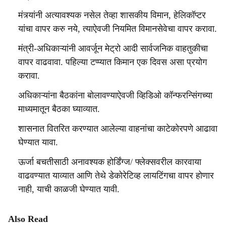
मंत्र्यांनी अत्यावश्यक नसेल तेव्हा शासकीय विमान, हेलिकॉप्टर
यांचा वापर करु नये, त्याऐवजी नियमित विमानसेवेचा वापर करावा.
मंत्री-अधिकाऱ्यांनी आवर्जून मेट्रो आदी सार्वजनिक वाहतुकीचा
वापर वाढवावा. पहिल्या टप्प्यात किमान एक दिवस असा प्रयोग
करावा.
अधिकाऱ्यांना बैठकांना बोलावण्याऐवजी व्हिडिओ कॉन्फरन्सिंगच्या
माध्यमातून बैठका घ्याव्यात.
शासनात वितरित करण्यात आलेल्या वाहनांचा काटेकोरपणे आढावा
घेण्यात यावा.
ऊर्जा बचतीसाठी अनावश्यक होर्डिंग्ज/ फ्लेक्सवरील कारवाया
वाढवण्यात याव्यात आणि तेथे डेकोरेटिव्ह लायटिंगचा वापर होणार
नाही, याची काळजी घेण्यात यावी.
Also Read