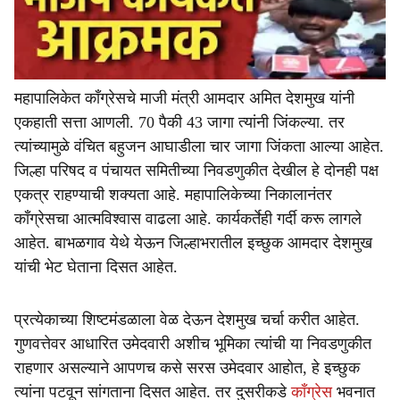
महापालिकेत काँग्रेसचे माजी मंत्री आमदार अमित देशमुख यांनी
एकहाती सत्ता आणली. 70 पैकी 43 जागा त्यांनी जिंकल्या. तर
त्यांच्यामुळे वंचित बहुजन आघाडीला चार जागा जिंकता आल्या आहेत.
जिल्हा परिषद व पंचायत समितीच्या निवडणुकीत देखील हे दोनही पक्ष
एकत्र राहण्याची शक्यता आहे. महापालिकेच्या निकालानंतर
काँग्रेसचा आत्मविश्वास वाढला आहे. कार्यकर्तेही गर्दी करू लागले
आहेत. बाभळगाव येथे येऊन जिल्हाभरातील इच्छुक आमदार देशमुख
यांची भेट घेताना दिसत आहेत.
प्रत्येकाच्या शिष्टमंडळाला वेळ देऊन देशमुख चर्चा करीत आहेत.
गुणवत्तेवर आधारित उमेदवारी अशीच भूमिका त्यांची या निवडणुकीत
राहणार असल्याने आपणच कसे सरस उमेदवार आहोत, हे इच्छुक
त्यांना पटवून सांगताना दिसत आहेत. तर दुसरीकडे
काँग्रेस
भवनात