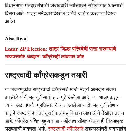
विधानसभा मतदारसंघाची जबाबदारी त्यांच्यावर सोपवण्यात आल्याचे
दिसत आहे. यातून उमेदवारीदेखील हे नेते जाहीर करताना दिसत
आहेत.
Also Read
Latur ZP Election: लातूर जिल्हा परिषदेची सत्ता राखण्याचे
भाजपसमोर आव्हान! काँग्रेसही लावणार जोर
राष्ट्रवादी काँग्रेसकडून तयारी
या निवडणुकीत राष्ट्रवादी काँग्रेसचे माजी मंत्री आमदार संजय
बनसोडे यांनी महायुतीसाठी हात पुढे केलेला आहे. पण भाजपकडून
त्यांना अद्यापपर्यंत प्रतिसाद देण्यात आलेला नाही. महायुती होणार
का, हे स्पष्ट नाही. तर दुसरीकडे महाविकास आघाडीचे देखील तसेच
आहे. काँग्रेस वंचित बहुजन आघाडीलाच सोबत घेऊन ही निवडणूक
लढण्याची शक्यता आहे.
राष्ट्रवादी काँग्रेसने
सहकारमंत्री बाबासाहेब