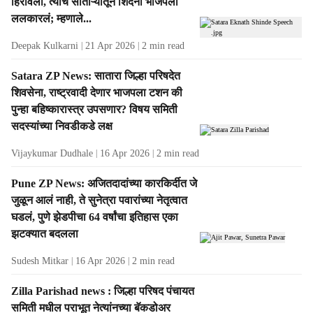
हिरावली, त्याच साताऱ्यातून शिंदेंनी भाजपला
ललकारलं; म्हणाले...
Deepak Kulkarni
21 Apr 2026
2
min read
Satara ZP News: सातारा जिल्हा परिषदेत
शिवसेना, राष्ट्रवादी देणार भाजपला टशन की
पुन्हा बहिष्कारास्त्र उपसणार? विषय समिती
सदस्यांच्या निवडीकडे लक्ष
Vijaykumar Dudhale
16 Apr 2026
2
min read
Pune ZP News: अजितदादांच्या कारकिर्दीत जे
जुळून आलं नाही, ते सुनेत्रा पवारांच्या नेतृत्वात
घडलं, पुणे झेडपीचा 64 वर्षांचा इतिहास एका
झटक्यात बदलला
Sudesh Mitkar
16 Apr 2026
2
min read
Zilla Parishad news : जिल्हा परिषद पंचायत
समिती मधील पराभूत नेत्यांनच्या बॅकडोअर