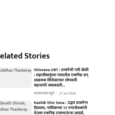
elated Stories
Shivsena UBT : ठाकरेंची नवी खेळी
: शहाजीबापूंच्या गावातील एकनिष्ठ अन्‌
आक्रमक शिलेदारावर सोपवली
महत्वाची जबाबदारी...
सरकारनामा ब्यूरो
27 Jul 2026
Nashik Shiv Sena : उद्धव ठाकरेंना
दिलासा, नाशिकच्या 15 नगरसेवकांनी
घेतला एकनिष्ठ राजाभाऊंचा आदर्श,