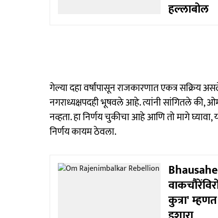
हल्लाबोल
गेल्या दहा वर्षांपासून राजकारणात एकत्र सक्रिय अ
नगराध्यक्षपदही भूषवले आहे. त्यांनी सांगितले की, 
नव्हता. हा निर्णय चुकीचा आहे आणि तो मागे घ्यावा, या
निर्णय कायम ठेवला.
Bhausaheb
वाकचौरेंविरो
कुत्रा' म्ह
इशारा