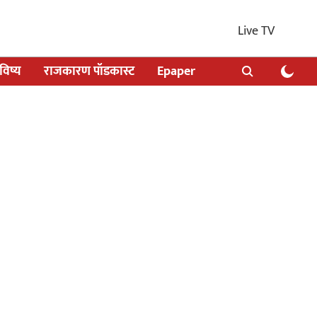
Live TV
िष्य
राजकारण पॉडकास्ट
Epaper