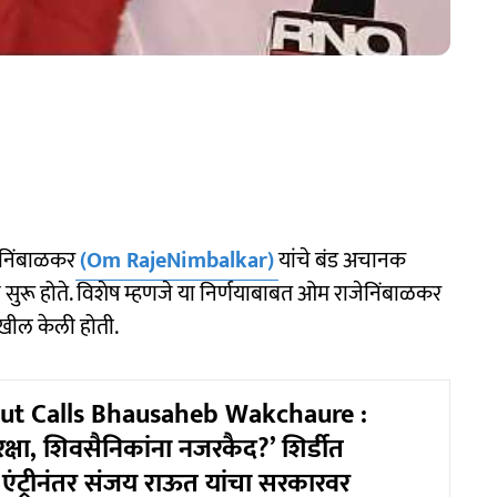
ेनिंबाळकर
(Om RajeNimbalkar)
यांचे बंड अचानक
सुरू होते. विशेष म्हणजे या निर्णयाबाबत ओम राजेनिंबाळकर
 देखील केली होती.
ut Calls Bhausaheb Wakchaure :
सुरक्षा, शिवसैनिकांना नजरकैद?’ शिर्डीत
ा एंट्रीनंतर संजय राऊत यांचा सरकारवर