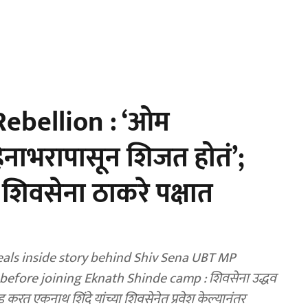
ebellion : ‘ओम
हिनाभरापासून शिजत होतं’;
शिवसेना ठाकरे पक्षात
ls inside story behind Shiv Sena UBT MP
efore joining Eknath Shinde camp : शिवसेना उद्धव
 करत एकनाथ शिंदे यांच्या शिवसेनेत प्रवेश केल्यानंतर