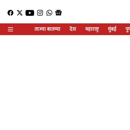
ताज्या बातम्या
देश
महाराष्ट्र
मुंबई
पु