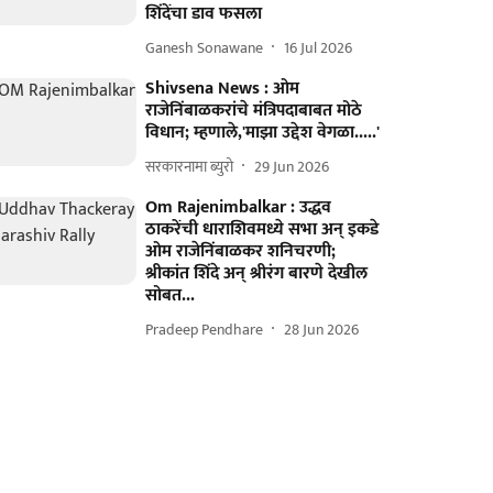
शिंदेंचा डाव फसला
Ganesh Sonawane
16 Jul 2026
Shivsena News : ओम
राजेनिंबाळकरांचे मंत्रिपदाबाबत मोठे
विधान; म्हणाले,'माझा उद्देश वेगळा.....'
सरकारनामा ब्युरो
29 Jun 2026
Om Rajenimbalkar : उद्धव
ठाकरेंची धाराशिवमध्ये सभा अन् इकडे
ओम राजेनिंबाळकर शनिचरणी;
श्रीकांत शिंदे अन् श्रीरंग बारणे देखील
सोबत...
Pradeep Pendhare
28 Jun 2026