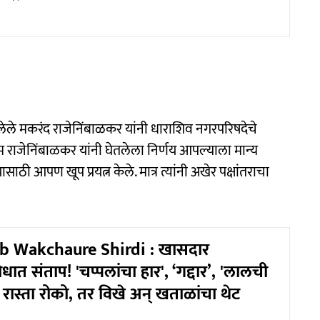
सलेले मकरंद राजेनिंबाळकर यांनी धाराशिव नगरपरिषदेचे
ओम राजेनिंबाळकर यांनी घेतलेला निर्णय आपल्याला मान्य
साठी आपण खूप प्रयत्न केले. मात्र त्यांनी अखेर पक्षांतराचा
 Wakchaure Shirdi : खासदार
धात संताप! 'चप्पलांचा हार', ‘गद्दार’, 'लालची
णत रास्ता रोको, तर विखे अन् खताळांचा थेट