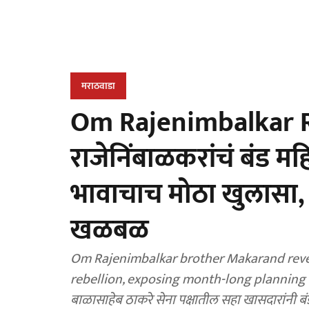
मराठवाडा
Om Rajenimbalkar R
राजेनिंबाळकरांचं बंड म
भावाचाच मोठा खुलासा, 
खळबळ
Om Rajenimbalkar brother Makarand revea
rebellion, exposing month-long planning b
बाळासाहेब ठाकरे सेना पक्षातील सहा खासदारांनी बंड