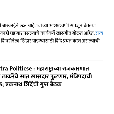
ाचे बारकाईने लक्ष आहे. त्यांच्या अडअडचणी समजून घेतल्या
े काही घडणार नसल्याचे कार्यकर्ते खासगीत बोलत आहेत.
शरद
ंच्या शिवसेनेला खिंडार पाडण्यासाठी शिंदे प्रयत्न करत असल्याची
 Politicse : महाराष्ट्राच्या राजकारणात
व ठाकरेंचे सात खासदार फुटणार, मंत्रिपदाची
 एकनाथ शिंदेंची गुप्त बैठक