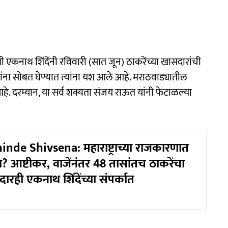
यमंत्री एकनाथ शिंदेंनी रविवारी (सात जून) ठाकरेंच्या खासदारांची
ंना सोबत घेण्यात त्यांना यश आले आहे. मराठवाड्यातील
आहे. दरम्यान, या सर्व शक्यता संजय राऊत यांनी फेटाळल्या
nde Shivsena: महाराष्ट्राच्या राजकारणात
 आष्टीकर, वाजेंनंतर 48 तासांतच ठाकरेंचा
रही एकनाथ शिंदेंच्या संपर्कात