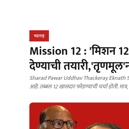
महाराष्ट्र
Mission 12 : 'मिशन 12'
देण्याची तयारी,'तृणमूल
Sharad Pawar Uddhav Thackeray Eknath Shinde
आहे. तब्बल 12 खासदार फोडण्याची चर्चा होती. मात्