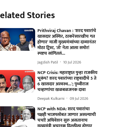
elated Stories
Prithviraj Chavan : 'शरद पवारांचे
खासदार अस्थिर, ठाकरेंसारखीच गत
होणार' माजी मुख्यमंत्र्यांच्या दाव्यानंतर
मोठा ट्विस्ट, 'तो' नेता आला समोर!
स्पष्टच सांगितलं...
Jagdish Patil
10 Jul 2026
NCP Crisis: महाराष्ट्रात पुन्हा राजकीय
भूकंप? शरद पवारांच्या राष्ट्रवादीचे 5 ते
6 खासदार अस्वस्थ...'; पृथ्वीराज
चव्हाणांचा खळबळजनक दावा
Deepak Kulkarni
09 Jul 2026
NCP with NDA: शरद पवारांचा
पक्षही भाजपसोबत जाणार असल्याची
चर्चा! अधिवेशन सुरु असतानाच
मुख्यमंत्री अचानक दिल्लीला होणार