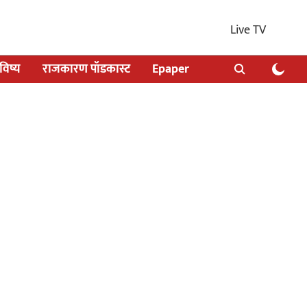
Live TV
िष्य
राजकारण पॉडकास्ट
Epaper