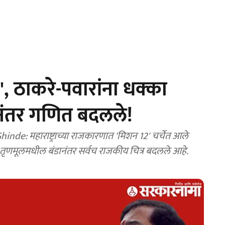
, ठाकरे-पवारांना धक्का
'नंतर गणित बदलले!
: महाराष्ट्राच्या राजकारणात 'मिशन 12' चर्चेत आले
र, तृणमूलमधील बंडानंतर सर्वच राजकीय चित्र बदलले आहे.