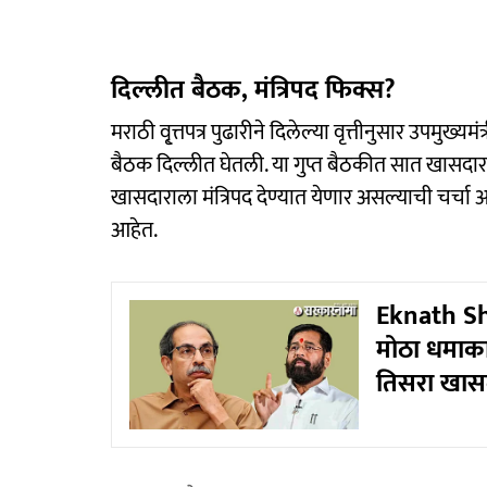
दिल्लीत बैठक, मंत्रिपद फिक्स?
मराठी वृ्त्तपत्र पुढारीने दिलेल्या वृत्तीनुसार उपमुख्
बैठक दिल्लीत घेतली. या गुप्त बैठकीत सात खासदारा
खासदाराला मंत्रिपद देण्यात येणार असल्याची चर्चा 
आहेत.
Eknath Shi
मोठा धमाका?
तिसरा खासदा