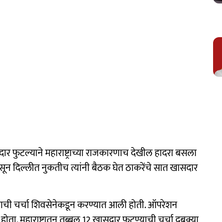
दार फुटल्याने महाराष्ट्राच्या राजकारणाच देखील हादरा बसला
 असून दिल्लीत नुकतीच त्यांनी बैठक घेत ठाकरेंचे सात खासदार
ण्याची चर्चा शिवसेनेकडून करण्यात आली होती. ऑपरेशन
 होता. महाराष्ट्रातून तब्बल 12 खासदार फुटण्याची चर्चा दबक्या