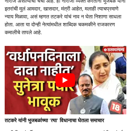
नाराज असल्याची चर्चा आहे. ही नाराजी व्यक्त करताना भुजबळ यांनी
इतरांची मुलं आमदार, खासदार, मंत्री आहेत, मलाही त्याचप्रमाणे
न्याय मिळावा, असं म्हणत तटकरे यांचं नाव न घेता निशाणा साधला
होता. आता या दोन्ही नेत्यांमधील शाब्दिक चकमकीने राजकारण
कमालीचे तापले आहे.
तटकरे यांनी भुजबळांच्या 'त्या' विधानाचा घेतला समाचार