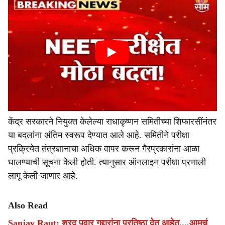
केंद्र सरकारने नियुक्त केलेल्या राधाकृष्णन समितीच्या शिफारसींनंतर
या बदलांना अंतिम स्वरूप देण्यात आले आहे. समितीने परीक्षा
प्रक्रियेत तंत्रज्ञानाचा अधिक वापर करून गैरप्रकारांना आळा
घालण्याची सूचना केली होती. त्यानुसार ऑनलाइन परीक्षा प्रणाली
लागू केली जाणार आहे.
Also Read
Sanjay Raut: शरद पवार गद्दारांना प्रतिष्ठा देत आहेत...,आमचं